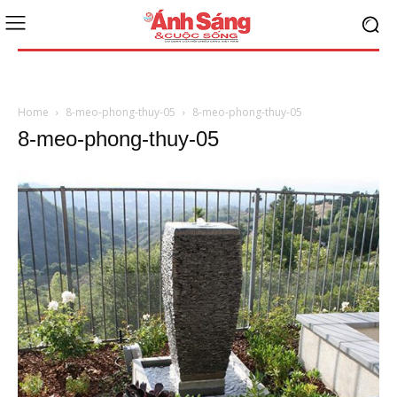
Home
8-meo-phong-thuy-05
8-meo-phong-thuy-05
8-meo-phong-thuy-05