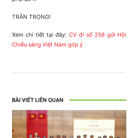
TRÂN TRỌNG!
Xem chi tiết tại đây:
CV đi số 258 gửi Hội
Chiếu sáng Việt Nam góp ý
BÀI VIẾT LIÊN QUAN