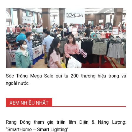
Sóc Trăng Mega Sale qui tụ 200 thương hiệu trong và
ngoài nước
XEM NHIỀU NHẤT
Rạng Đông tham gia triển lãm Điện & Năng Lượng:
“SmartHome – Smart Lighting”