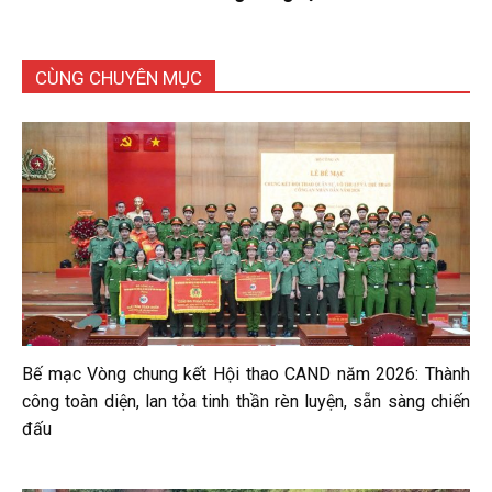
CÙNG CHUYÊN MỤC
Bế mạc Vòng chung kết Hội thao CAND năm 2026: Thành
công toàn diện, lan tỏa tinh thần rèn luyện, sẵn sàng chiến
đấu