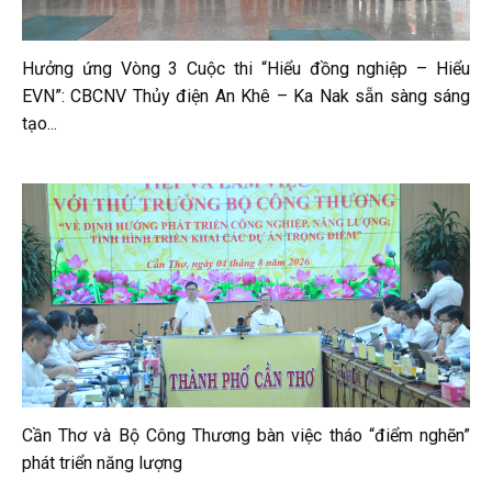
Hưởng ứng Vòng 3 Cuộc thi “Hiểu đồng nghiệp – Hiểu
EVN”: CBCNV Thủy điện An Khê – Ka Nak sẵn sàng sáng
tạo...
Cần Thơ và Bộ Công Thương bàn việc tháo “điểm nghẽn”
phát triển năng lượng