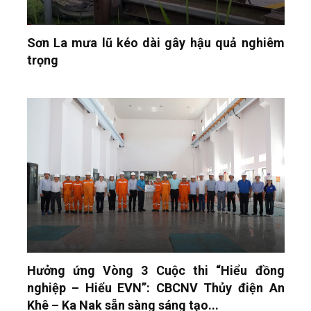
Sơn La mưa lũ kéo dài gây hậu quả nghiêm
trọng
Hưởng ứng Vòng 3 Cuộc thi “Hiểu đồng
nghiệp – Hiểu EVN”: CBCNV Thủy điện An
Khê – Ka Nak sẵn sàng sáng tạo...