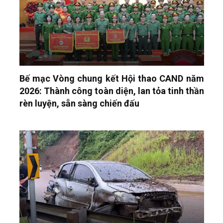
Bế mạc Vòng chung kết Hội thao CAND năm
2026: Thành công toàn diện, lan tỏa tinh thần
rèn luyện, sẵn sàng chiến đấu