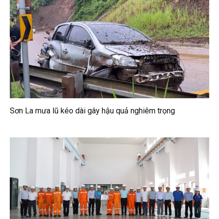
Sơn La mưa lũ kéo dài gây hậu quả nghiêm trọng