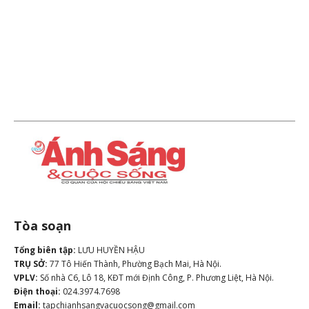
Tòa soạn
Tổng biên tập:
LƯU HUYỀN HẬU
TRỤ SỞ:
77 Tô Hiến Thành, Phường Bạch Mai, Hà Nội.
VPLV:
Số nhà C6, Lô 18, KĐT mới Định Công, P. Phương Liệt, Hà Nội.
Điện thoại:
024.3974.7698
Email:
tapchianhsangvacuocsong@gmail.com