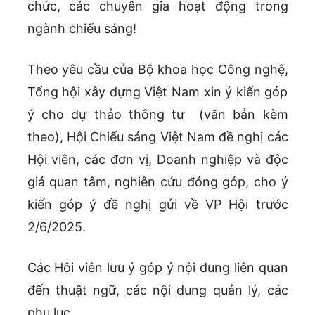
chức, các chuyên gia hoạt động trong
ngành chiếu sáng!
Theo yêu cầu của Bộ khoa học Công nghệ,
Tổng hội xây dựng Việt Nam xin ý kiến góp
ý cho dự thảo thông tư (văn bản kèm
theo), Hội Chiếu sáng Việt Nam đề nghị các
Hội viên, các đơn vị, Doanh nghiệp và độc
giả quan tâm, nghiên cứu đóng góp, cho ý
kiến góp ý đề nghị gửi về VP Hội trước
2/6/2025.
Các Hội viên lưu ý góp ý nội dung liên quan
đến thuật ngữ, các nội dung quản lý, các
phụ lục …