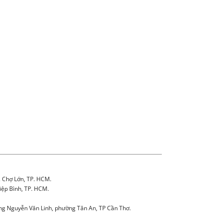
. Chợ Lớn, TP. HCM.
iệp Bình, TP. HCM.
g Nguyễn Văn Linh, phường Tân An, TP Cần Thơ.