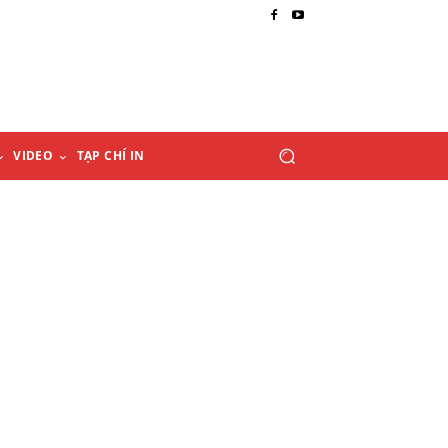
VIDEO
TẠP CHÍ IN