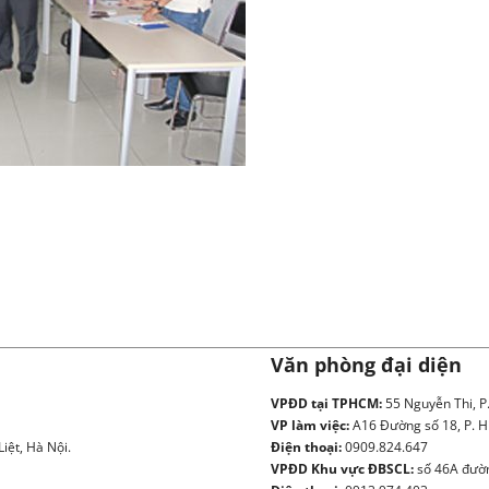
Văn phòng đại diện
VPĐD tại TPHCM:
55 Nguyễn Thi, P
VP làm việc:
A16 Đường số 18, P. H
iệt, Hà Nội.
Điện thoại:
0909.824.647
VPĐD Khu vực ĐBSCL:
số 46A đườn