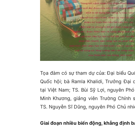
Tọa đàm có sự tham dự của: Đại biểu Quố
Quốc hội; bà Ramla Khalidi, Trưởng Đại 
tại Việt Nam; TS. Bùi Sỹ Lợi, nguyên Ph
Minh Khương, giảng viên Trường Chính 
TS. Nguyễn Sĩ Dũng, nguyên Phó Chủ nhi
Giai đoạn nhiều biến động, khẳng định b