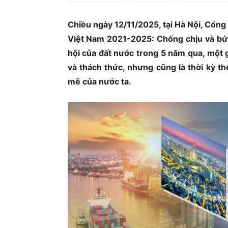
Ủ
Chiều ngày 12/11/2025, tại Hà Nội, Cổng
Việt Nam 2021-2025: Chống chịu và bứt p
hội của đất nước trong 5 năm qua, một gi
và thách thức, nhưng cũng là thời kỳ t
mẽ của nước ta.