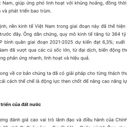
 Nam, giúp ứng phó linh hoạt với khủng hoảng, đồng thời
 và phát triển bao trùm.
nh, nền kinh tế Việt Nam trong giai đoạn này đã thể hiện
trước đây. Ông dẫn chứng, quy mô kinh tế tăng từ 364 t
P bình quân giai đoạn 2021-2025 dự kiến đạt 6,3%; xuất
 Nam đã vượt qua các cú sốc lớn, từ đại dịch, biến động t
ng phản ứng nhanh, linh hoạt và hiệu quả.
ong về cơ bản chúng ta đã có giải pháp cho từng thách th
ải cách thể chế là động lực then chốt để nâng cao năng lự
 triển của đất nước
ơng đánh giá cao vai trò lãnh đạo và điều hành của Chín