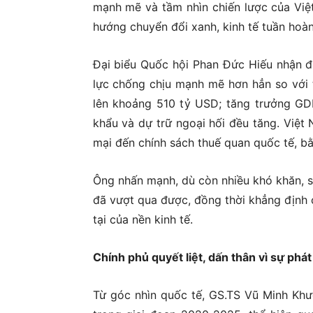
mạnh mẽ và tầm nhìn chiến lược của Việt
hướng chuyển đổi xanh, kinh tế tuần hoàn
Đại biểu Quốc hội Phan Đức Hiếu nhận đị
lực chống chịu mạnh mẽ hơn hẳn so với 
lên khoảng 510 tỷ USD; tăng trưởng GD
khẩu và dự trữ ngoại hối đều tăng. Việt
mại đến chính sách thuế quan quốc tế, bằ
Ông nhấn mạnh, dù còn nhiều khó khăn, s
đã vượt qua được, đồng thời khẳng định c
tại của nền kinh tế.
Chính phủ quyết liệt, dấn thân vì sự phát
Từ góc nhìn quốc tế, GS.TS Vũ Minh Khư