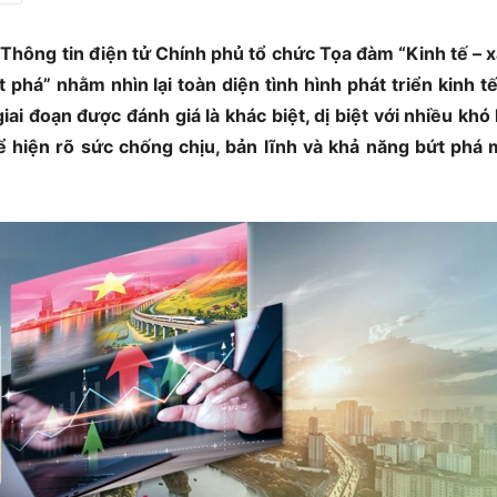
 Thông tin điện tử Chính phủ tổ chức Tọa đàm “Kinh tế – x
há” nhằm nhìn lại toàn diện tình hình phát triển kinh tế
ai đoạn được đánh giá là khác biệt, dị biệt với nhiều khó
hể hiện rõ sức chống chịu, bản lĩnh và khả năng bứt phá