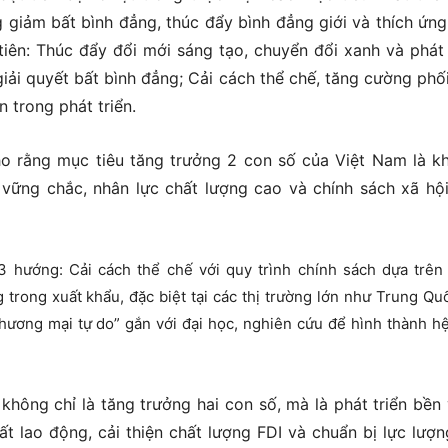
 giảm bất bình đẳng, thúc đẩy bình đẳng giới và thích ứng
iên: Thúc đẩy đổi mới sáng tạo, chuyển đổi xanh và phát 
iải quyết bất bình đẳng; Cải cách thể chế, tăng cường phố
n trong phát triển.
o rằng mục tiêu tăng trưởng 2 con số của Việt Nam là kh
vững chắc, nhân lực chất lượng cao và chính sách xã hộ
 hướng: Cải cách thể chế với quy trình chính sách dựa trên
g trong xuất khẩu, đặc biệt tại các thị trường lớn như Trung Qu
hương mại tự do” gắn với đại học, nghiên cứu để hình thành hệ
không chỉ là tăng trưởng hai con số, mà là phát triển bền
t lao động, cải thiện chất lượng FDI và chuẩn bị lực lượn