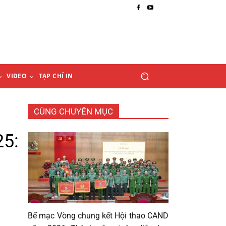
VIDEO
TẠP CHÍ IN
CÙNG CHUYÊN MỤC
25:
Bế mạc Vòng chung kết Hội thao CAND