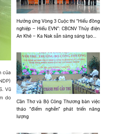
Hưởng ứng Vòng 3 Cuộc thi “Hiểu đồng
nghiệp – Hiểu EVN”: CBCNV Thủy điện
An Khê – Ka Nak sẵn sàng sáng tạo...
h của
UNDP)
S. Vũ
àm do
Cần Thơ và Bộ Công Thương bàn việc
tháo “điểm nghẽn” phát triển năng
lượng