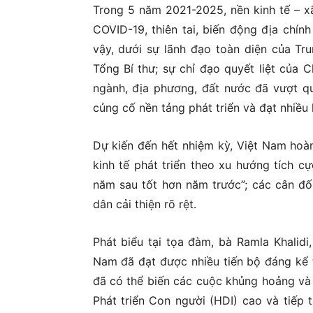
Trong 5 năm 2021-2025, nền kinh tế – xã
COVID-19, thiên tai, biến động địa chín
vậy, dưới sự lãnh đạo toàn diện của Tru
Tổng Bí thư; sự chỉ đạo quyết liệt của 
ngành, địa phương, đất nước đã vượt qua
củng cố nền tảng phát triển và đạt nhiều
Dự kiến đến hết nhiệm kỳ, Việt Nam hoàn
kinh tế phát triển theo xu hướng tích c
năm sau tốt hơn năm trước”; các cân đố
dân cải thiện rõ rệt.
Phát biểu tại tọa đàm, bà Ramla Khalidi
Nam đã đạt được nhiều tiến bộ đáng kể 
đã có thể biến các cuộc khủng hoảng và 
Phát triển Con người (HDI) cao và tiếp t