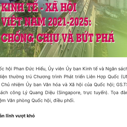
c hội Phan Đức Hiếu, Ủy viên Ủy ban Kinh tế và Ngân sác
diện thường trú Chương trình Phát triển Liên Hợp Quốc (
ó Chủ nhiệm Ủy ban Văn hóa và Xã hội của Quốc hội; GS.T
sách công Lý Quang Diệu (Singapore, trực tuyến). Tọa đ
ệm Văn phòng Quốc hội, điều phối.
ản lĩnh vượt khó