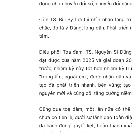
động cho chuyển đổi số, chuyển đổi năng 
Còn TS. Bùi Sỹ Lợi thì nhìn nhận tăng t
chắc, đó là ý Đảng, lòng dân. Phát triển 
tâm.
Điều phối Tọa đàm, TS. Nguyễn Sĩ Dũng 
đạt được của năm 2025 và giai đoạn 202
trước, nhiệm kỳ này tốt hơn nhiệm kỳ trư
“trong ấm, ngoài êm”, được nhân dân và 
tạo đà phát triển nhanh, bền vững; tạo
nguyên mới và củng cố, tăng cường niềm
Cũng qua toạ đàm, một lần nữa có thể k
chưa có tiền lệ, dưới sự lãnh đạo toàn 
đã hành động quyết liệt, hoàn thành xuấ