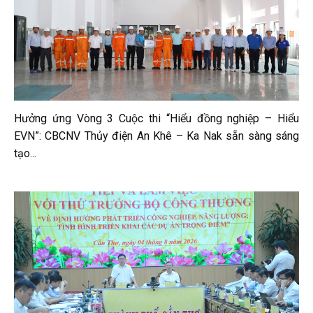
Hưởng ứng Vòng 3 Cuộc thi “Hiểu đồng nghiệp – Hiểu
EVN”: CBCNV Thủy điện An Khê – Ka Nak sẵn sàng sáng
tạo...