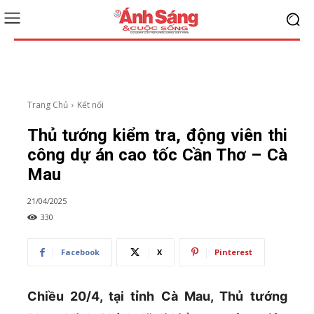
Trang Chủ
Kết nối
Thủ tướng kiểm tra, động viên thi
công dự án cao tốc Cần Thơ – Cà
Mau
21/04/2025
330
Facebook
X
Pinterest
Chiều 20/4, tại tỉnh Cà Mau, Thủ tướng