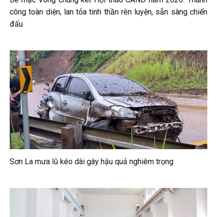
công toàn diện, lan tỏa tinh thần rèn luyện, sẵn sàng chiến
đấu
Sơn La mưa lũ kéo dài gây hậu quả nghiêm trọng