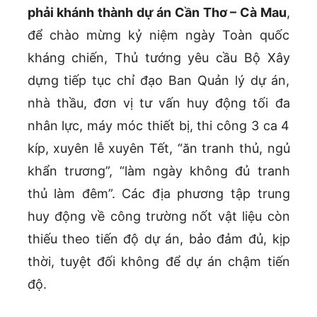
phải khánh thành dự án Cần Thơ – Cà Mau
,
để chào mừng kỷ niệm ngày Toàn quốc
kháng chiến, Thủ tướng yêu cầu Bộ Xây
dựng tiếp tục chỉ đạo Ban Quản lý dự án,
nhà thầu, đơn vị tư vấn huy động tối đa
nhân lực, máy móc thiết bị, thi công 3 ca 4
kíp, xuyên lễ xuyên Tết, “ăn tranh thủ, ngủ
khẩn trương”, “làm ngày không đủ tranh
thủ làm đêm”. Các địa phương tập trung
huy động về công trường nốt vật liệu còn
thiếu theo tiến độ dự án, bảo đảm đủ, kịp
thời, tuyệt đối không để dự án chậm tiến
độ.