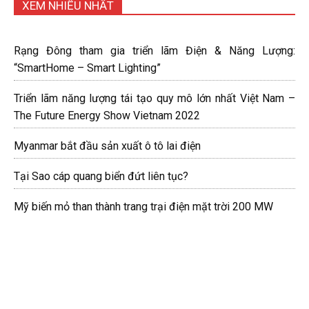
XEM NHIỀU NHẤT
Rạng Đông tham gia triển lãm Điện & Năng Lượng:
“SmartHome – Smart Lighting”
Triển lãm năng lượng tái tạo quy mô lớn nhất Việt Nam –
The Future Energy Show Vietnam 2022
Myanmar bắt đầu sản xuất ô tô lai điện
Tại Sao cáp quang biển đứt liên tục?
Mỹ biến mỏ than thành trang trại điện mặt trời 200 MW