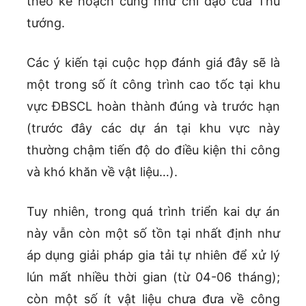
theo kế hoạch cũng như chỉ đạo của Thủ
tướng.
Các ý kiến tại cuộc họp đánh giá đây sẽ là
một trong số ít công trình cao tốc tại khu
vực ĐBSCL hoàn thành đúng và trước hạn
(trước đây các dự án tại khu vực này
thường chậm tiến độ do điều kiện thi công
và khó khăn về vật liệu…).
Tuy nhiên, trong quá trình triển kai dự án
này vẫn còn một số tồn tại nhất định như
áp dụng giải pháp gia tải tự nhiên để xử lý
lún mất nhiều thời gian (từ 04-06 tháng);
còn một số ít vật liệu chưa đưa về công