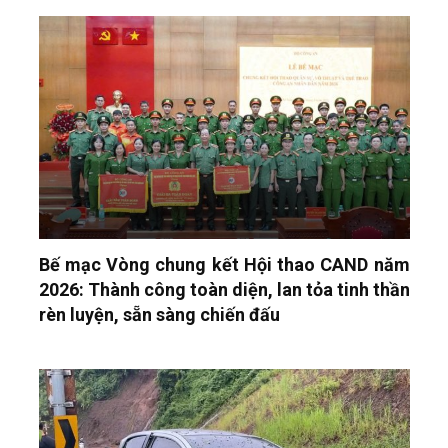
Bế mạc Vòng chung kết Hội thao CAND năm
2026: Thành công toàn diện, lan tỏa tinh thần
rèn luyện, sẵn sàng chiến đấu