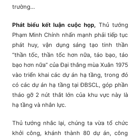
trường…
Phát biểu kết luận cuộc họp,
Thủ tướng
Phạm Minh Chính nhấn mạnh phải tiếp tục
phát huy, vận dụng sáng tạo tinh thần
“thần tốc, thần tốc hơn nữa, táo bạo, táo
bạo hơn nữa” của Đại thắng mùa Xuân 1975
vào triển khai các dự án hạ tầng, trong đó
có các dự án hạ tầng tại ĐBSCL, góp phần
tháo gỡ 2 nút thắt lớn của khu vực này là
hạ tầng và nhân lực.
Thủ tướng nhắc lại, chúng ta vừa tổ chức
khởi công, khánh thành 80 dự án, công