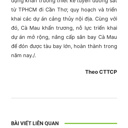
dựng khẩn trương thiết kế tuyến đường sắt
từ TPHCM đi Cần Thơ; quy hoạch và triển
khai các dự án cảng thủy nội địa. Cùng với
đó, Cà Mau khẩn trương, nỗ lực triển khai
dự án mở rộng, nâng cấp sân bay Cà Mau
để đón được tàu bay lớn, hoàn thành trong
năm nay./.
Theo CTTCP
BÀI VIẾT LIÊN QUAN