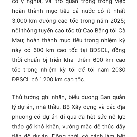
có ý nghĩa, vai trò quan trọng trong việc
hoàn thành mục tiêu cả nước có ít nhất
3.000 km đường cao tốc trong năm 2025;
nối thông tuyến cao tốc từ Cao Bằng tới Cà
Mau; hoàn thành mục tiêu trong nhiệm kỳ
này có 600 km cao tốc tại BĐSCL, đồng
thời chuẩn bị triển khai thêm 600 km cao
tốc trong nhiệm kỳ tới để tới năm 2030
ĐBSCL có 1.200 km cao tốc.
Thủ tướng ghi nhận, biểu dương Ban quản
lý dự án, nhà thầu, Bộ Xây dựng và các địa
phương có dự án đi qua đã hết sức nỗ lực
tháo gỡ khó khăn, vướng mắc để thúc đẩy
tiến độ dự án. Đồng thời, có cách làm hết