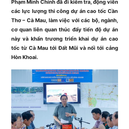
Phạm Minh Chính đã đi kiểm tra, động viên
các lực lượng thi công dự án cao tốc Cần
Thơ – Cà Mau, làm việc với các bộ, ngành,
cơ quan liên quan thúc đẩy tiến độ dự án
này và khẩn trương triển khai dự án cao
tốc từ Cà Mau tới Đất Mũi và nối tới cảng
Hòn Khoai.