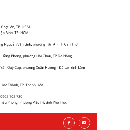
. Chợ Lớn, TP. HCM.
iệp Bình, TP. HCM.
g Nguyễn Văn Linh, phường Tân An, TP Cần Thơ.
 Hồng Phong, phường Hải Châu, TP Đà Nẵng.
Trần Quý Cáp, phường Xuân Hương - Đà Lạt, tỉnh Lâm
 Hạc Thành, TP. Thanh Hóa.
0902.102.720
âu Phong, Phường Việt Trì, tỉnh Phú Thọ.