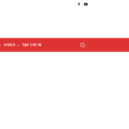
VIDEO
TẠP CHÍ IN