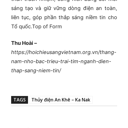
sáng tạo và giữ vững dòng điện an toàn,
liên tục, góp phần thắp sáng niềm tin cho
Tổ quốc.Top of Form
Thu Hoài –
https://hoichieusangvietnam.org.vn/thang-
nam-nho-bac-trieu-trai-tim-nganh-dien-
thap-sang-niem-tin/
TAGS
Thủy điện An Khê – Ka Nak