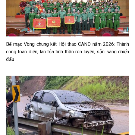
Bế mạc Vòng chung kết Hội thao CAND năm 2026: Thành
công toàn diện, lan tỏa tinh thần rèn luyện, sẵn sàng chiến
đấu