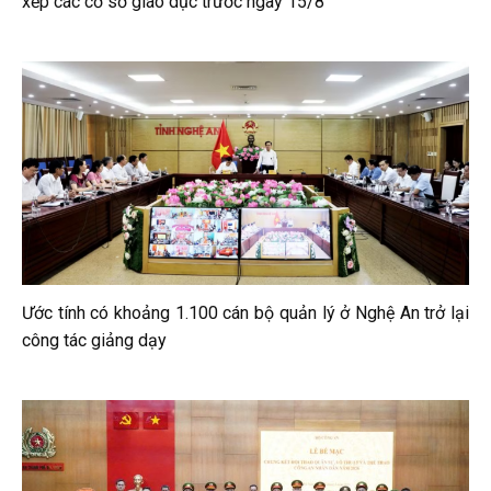
xếp các cơ sở giáo dục trước ngày 15/8
Ước tính có khoảng 1.100 cán bộ quản lý ở Nghệ An trở lại
công tác giảng dạy