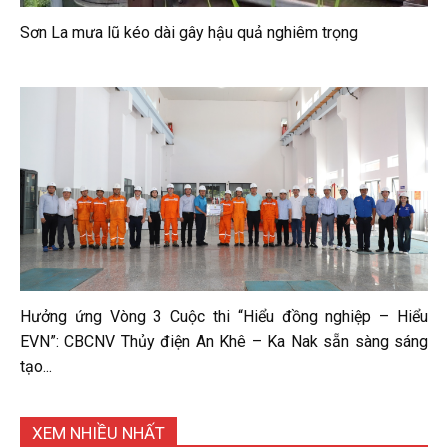
Sơn La mưa lũ kéo dài gây hậu quả nghiêm trọng
Hưởng ứng Vòng 3 Cuộc thi “Hiểu đồng nghiệp – Hiểu
EVN”: CBCNV Thủy điện An Khê – Ka Nak sẵn sàng sáng
tạo...
XEM NHIỀU NHẤT