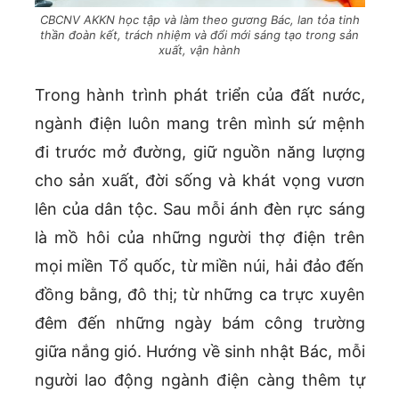
CBCNV AKKN học tập và làm theo gương Bác, lan tỏa tinh
thần đoàn kết, trách nhiệm và đổi mới sáng tạo trong sản
xuất, vận hành
Trong hành trình phát triển của đất nước,
ngành điện luôn mang trên mình sứ mệnh
đi trước mở đường, giữ nguồn năng lượng
cho sản xuất, đời sống và khát vọng vươn
lên của dân tộc. Sau mỗi ánh đèn rực sáng
là mồ hôi của những người thợ điện trên
mọi miền Tổ quốc, từ miền núi, hải đảo đến
đồng bằng, đô thị; từ những ca trực xuyên
đêm đến những ngày bám công trường
giữa nắng gió. Hướng về sinh nhật Bác, mỗi
người lao động ngành điện càng thêm tự