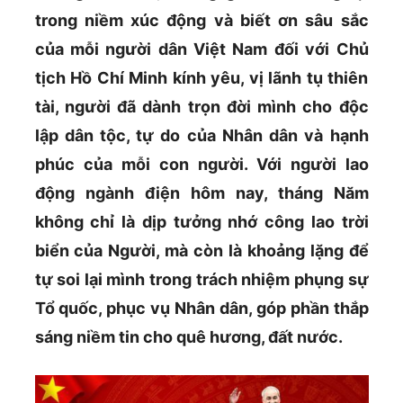
trong niềm xúc động và biết ơn sâu sắc
của mỗi người dân Việt Nam đối với Chủ
tịch Hồ Chí Minh kính yêu, vị lãnh tụ thiên
tài, người đã dành trọn đời mình cho độc
lập dân tộc, tự do của Nhân dân và hạnh
phúc của mỗi con người. Với người lao
động ngành điện hôm nay, tháng Năm
không chỉ là dịp tưởng nhớ công lao trời
biển của Người, mà còn là khoảng lặng để
tự soi lại mình trong trách nhiệm phụng sự
Tổ quốc, phục vụ Nhân dân, góp phần thắp
sáng niềm tin cho quê hương, đất nước.