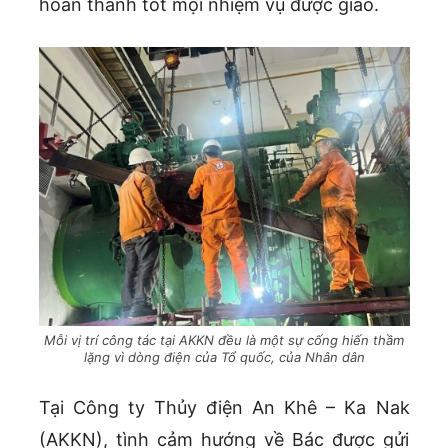
hoàn thành tốt mọi nhiệm vụ được giao.
Mỗi vị trí công tác tại AKKN đều là một sự cống hiến thầm
lặng vì dòng điện của Tổ quốc, của Nhân dân
Tại Công ty Thủy điện An Khê – Ka Nak
(AKKN), tình cảm hướng về Bác được gửi