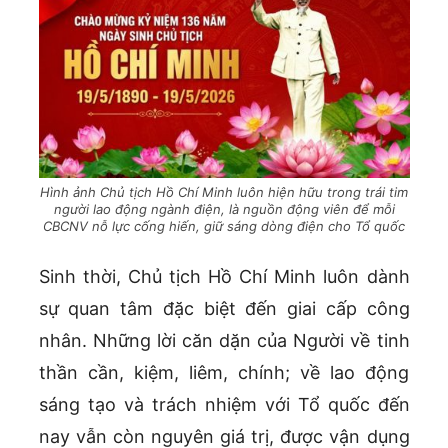
Hình ảnh Chủ tịch Hồ Chí Minh luôn hiện hữu trong trái tim
người lao động ngành điện, là nguồn động viên để mỗi
CBCNV nỗ lực cống hiến, giữ sáng dòng điện cho Tổ quốc
Sinh thời, Chủ tịch Hồ Chí Minh luôn dành
sự quan tâm đặc biệt đến giai cấp công
nhân. Những lời căn dặn của Người về tinh
thần cần, kiệm, liêm, chính; về lao động
sáng tạo và trách nhiệm với Tổ quốc đến
nay vẫn còn nguyên giá trị, được vận dụng