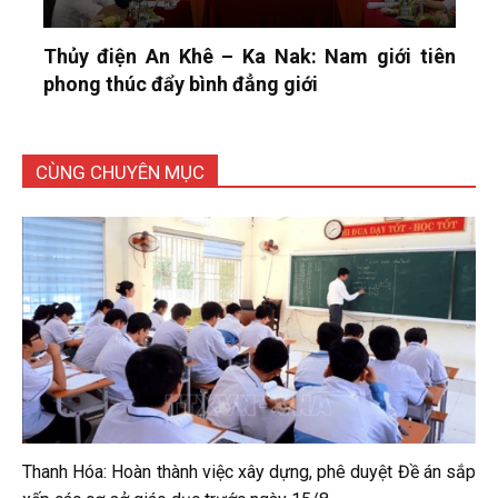
Thủy điện An Khê – Ka Nak: Nam giới tiên
phong thúc đẩy bình đẳng giới
CÙNG CHUYÊN MỤC
Thanh Hóa: Hoàn thành việc xây dựng, phê duyệt Đề án sắp