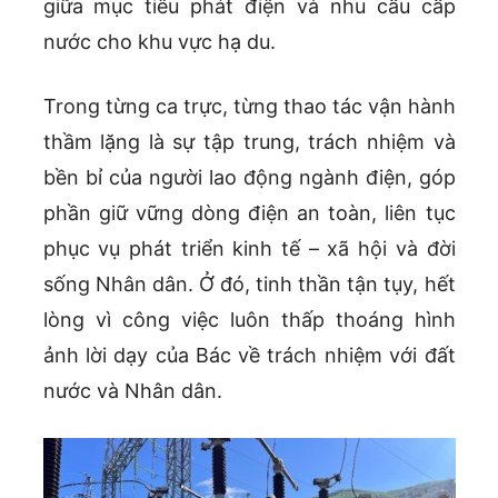
giữa mục tiêu phát điện và nhu cầu cấp
nước cho khu vực hạ du.
Trong từng ca trực, từng thao tác vận hành
thầm lặng là sự tập trung, trách nhiệm và
bền bỉ của người lao động ngành điện, góp
phần giữ vững dòng điện an toàn, liên tục
phục vụ phát triển kinh tế – xã hội và đời
sống Nhân dân. Ở đó, tinh thần tận tụy, hết
lòng vì công việc luôn thấp thoáng hình
ảnh lời dạy của Bác về trách nhiệm với đất
nước và Nhân dân.