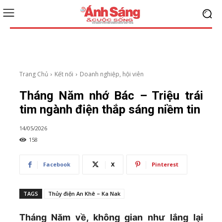
Trang Chủ
Kết nối
Doanh nghiệp, hội viên
Tháng Năm nhớ Bác – Triệu trái
tim ngành điện thắp sáng niềm tin
14/05/2026
158
Facebook
X
Pinterest
TAGS
Thủy điện An Khê – Ka Nak
Tháng Năm về, không gian như lắng lại