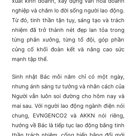
xuất kinh doanh, xây dựng văn hóa doanh
nghiệp và chăm lo đời sống người lao động.
Từ đó, tinh thần tận tụy, sáng tạo và trách
nhiệm đã trở thành nét đẹp lan tỏa trong
từng phân xưởng, từng tổ đội, góp phần
củng cố khối đoàn kết và nâng cao sức
mạnh tập thể.
Sinh nhật Bác mỗi năm chỉ có một ngày,
nhưng ánh sáng tư tưởng và nhân cách của
Người vẫn luôn soi đường cho hôm nay và
mai sau. Với người lao động ngành điện nói
chung, EVNGENCO2 và AKKN nói riêng,
hướng về Bác là tiếp tục lao động bằng tinh
thần trách nhiệm, cống hiến bằng đổi mới