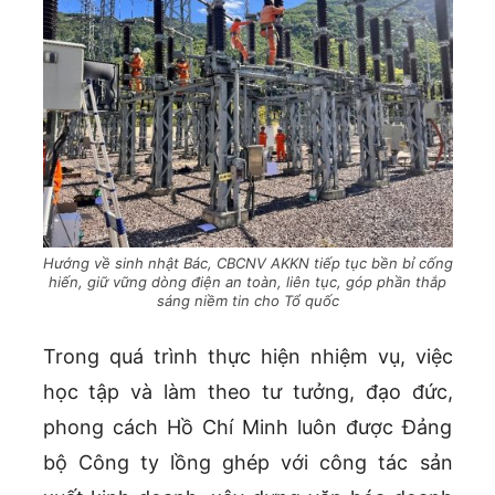
Hướng về sinh nhật Bác, CBCNV AKKN tiếp tục bền bỉ cống
hiến, giữ vững dòng điện an toàn, liên tục, góp phần thắp
sáng niềm tin cho Tổ quốc
Trong quá trình thực hiện nhiệm vụ, việc
học tập và làm theo tư tưởng, đạo đức,
phong cách Hồ Chí Minh luôn được Đảng
bộ Công ty lồng ghép với công tác sản