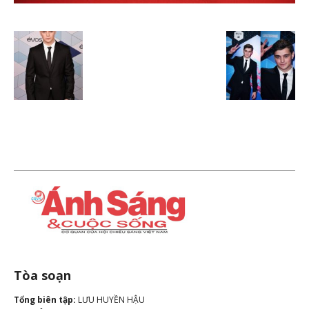
Tòa soạn
Tổng biên tập:
LƯU HUYỀN HẬU