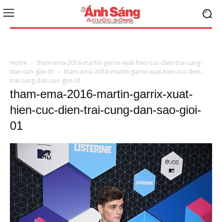
Home
tham-ema-2016-martin-garrix-xuat-hien-cuc-dien-trai-cung-
dan-sao-gioi-01
tham-ema-2016-martin-garrix-xuat-hien-cuc-dien-
trai-cung-dan-sao-gioi-01
tham-ema-2016-martin-garrix-xuat-
hien-cuc-dien-trai-cung-dan-sao-gioi-
01