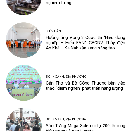
nghiêm trọng
DIỄN ĐÀN
Hưởng ứng Vòng 3 Cuộc thi “Hiểu đồng
nghiệp – Hiểu EVN”: CBCNV Thủy điện
An Khê – Ka Nak sẵn sàng sáng tạo...
BỘ, NGÀNH, ĐỊA PHƯƠNG
Cần Thơ và Bộ Công Thương bàn việc
tháo “điểm nghẽn” phát triển năng lượng
BỘ, NGÀNH, ĐỊA PHƯƠNG
Sóc Trăng Mega Sale qui tụ 200 thương