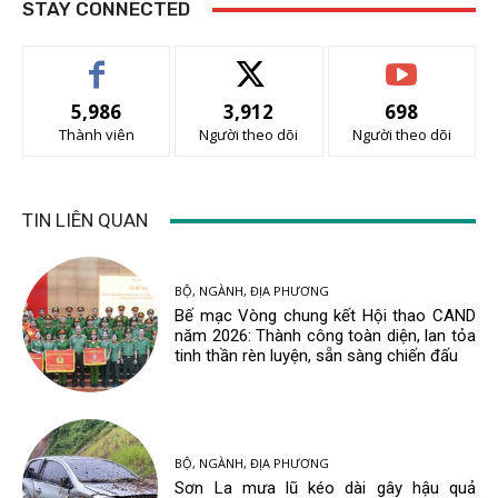
STAY CONNECTED
5,986
3,912
698
Thành viên
Người theo dõi
Người theo dõi
TIN LIÊN QUAN
BỘ, NGÀNH, ĐỊA PHƯƠNG
Bế mạc Vòng chung kết Hội thao CAND
năm 2026: Thành công toàn diện, lan tỏa
tinh thần rèn luyện, sẵn sàng chiến đấu
BỘ, NGÀNH, ĐỊA PHƯƠNG
Sơn La mưa lũ kéo dài gây hậu quả