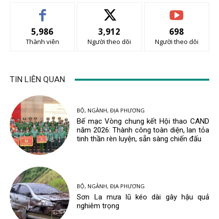
5,986
3,912
698
Thành viên
Người theo dõi
Người theo dõi
TIN LIÊN QUAN
BỘ, NGÀNH, ĐỊA PHƯƠNG
Bế mạc Vòng chung kết Hội thao CAND
năm 2026: Thành công toàn diện, lan tỏa
tinh thần rèn luyện, sẵn sàng chiến đấu
BỘ, NGÀNH, ĐỊA PHƯƠNG
Sơn La mưa lũ kéo dài gây hậu quả
nghiêm trọng