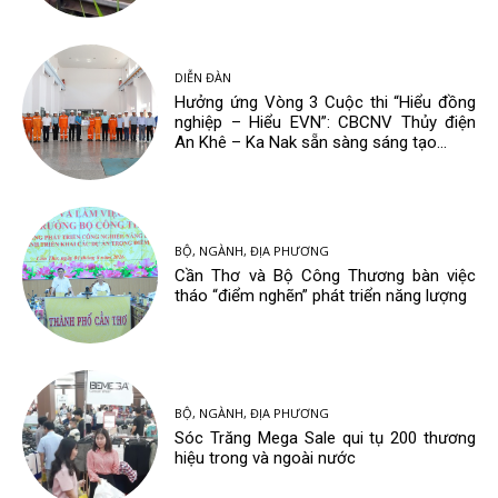
DIỄN ĐÀN
Hưởng ứng Vòng 3 Cuộc thi “Hiểu đồng
nghiệp – Hiểu EVN”: CBCNV Thủy điện
An Khê – Ka Nak sẵn sàng sáng tạo...
BỘ, NGÀNH, ĐỊA PHƯƠNG
Cần Thơ và Bộ Công Thương bàn việc
tháo “điểm nghẽn” phát triển năng lượng
BỘ, NGÀNH, ĐỊA PHƯƠNG
Sóc Trăng Mega Sale qui tụ 200 thương
hiệu trong và ngoài nước