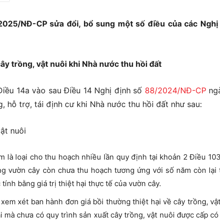
2025/NĐ-CP sửa đổi, bổ sung một số điều của các Nghị
ây trồng, vật nuôi khi Nhà nước thu hồi đất
iều 14a vào sau Điều 14 Nghị định số
88/2024/NĐ-CP
ngà
 hỗ trợ, tái định cư khi Nhà nước thu hồi đất như sau:
ật nuôi
m là loại cho thu hoạch nhiều lần quy định tại khoản 2 Điều 10
ng vườn cây còn chưa thu hoạch tương ứng với số năm còn lại 
ính bằng giá trị thiệt hại thực tế của vườn cây.
xem xét ban hành đơn giá bồi thường thiệt hại về cây trồng, vậ
i mà chưa có quy trình sản xuất cây trồng, vật nuôi được cấp c