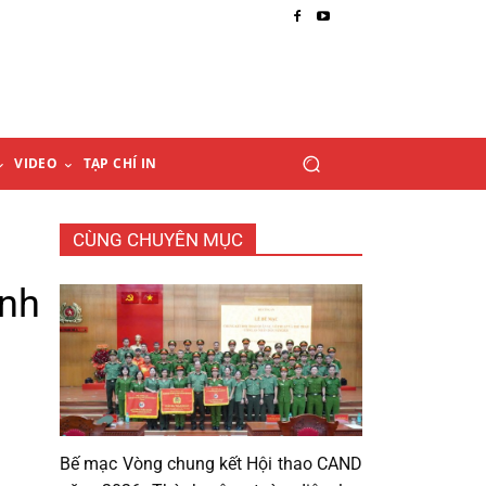
VIDEO
TẠP CHÍ IN
CÙNG CHUYÊN MỤC
ịnh
Bế mạc Vòng chung kết Hội thao CAND