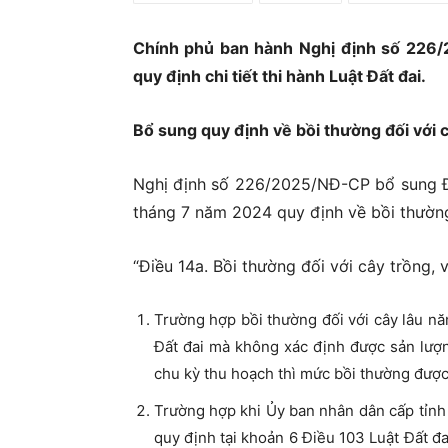
Ủ
Chính phủ ban hành Nghị định số 226/
quy định chi tiết thi hành Luật Đất đai.
Bổ sung quy định về bồi thường đối với c
Nghị định số 226/2025/NĐ-CP bổ sung Đ
tháng 7 năm 2024 quy định về bồi thường,
“Điều 14a. Bồi thường đối với cây trồng, v
Trường hợp bồi thường đối với cây lâu nă
Đất đai mà không xác định được sản lượ
chu kỳ thu hoạch thì mức bồi thường được t
Trường hợp khi Ủy ban nhân dân cấp tỉnh 
quy định tại khoản 6 Điều 103 Luật Đất đa