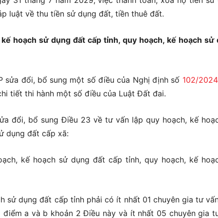
ày 31 tháng 7 năm 2029, việc thanh toán, xóa nợ tiền sử
 luật về thu tiền sử dụng đất, tiền thuê đất.
, kế hoạch sử dụng đất cấp tỉnh, quy hoạch, kế hoạch sử
 sửa đổi, bổ sung một số điều của Nghị định số
102/2024
 tiết thi hành một số điều của Luật Đất đai.
a đổi, bổ sung Điều 23 về tư vấn lập quy hoạch, kế hoạ
ử dụng đất cấp xã:
oạch, kế hoạch sử dụng đất cấp tỉnh, quy hoạch, kế hoạ
h sử dụng đất cấp tỉnh phải có ít nhất 01 chuyên gia tư vấ
i điểm a và b khoản 2 Điều này và ít nhất 05 chuyên gia t