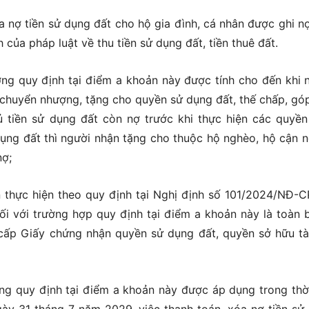
xóa nợ tiền sử dụng đất cho hộ gia đình, cá nhân được ghi nợ
của pháp luật về thu tiền sử dụng đất, tiền thuê đất.
ợng quy định tại điểm a khoản này được tính cho đến khi 
 chuyển nhượng, tặng cho quyền sử dụng đất, thế chấp, gó
 tiền sử dụng đất còn nợ trước khi thực hiện các quyền
ụng đất thì người nhận tặng cho thuộc hộ nghèo, hộ cận 
nợ;
 thực hiện theo quy định tại Nghị định số 101/2024/NĐ-C
ối với trường hợp quy định tại điểm a khoản này là toàn 
 cấp Giấy chứng nhận quyền sử dụng đất, quyền sở hữu tà
ợng quy định tại điểm a khoản này được áp dụng trong thờ