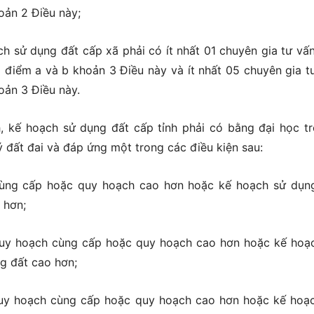
oản 2 Điều này;
ch sử dụng đất cấp xã phải có ít nhất 01 chuyên gia tư vấ
i điểm a và b khoản 3 Điều này và ít nhất 05 chuyên gia t
oản 3 Điều này.
, kế hoạch sử dụng đất cấp tỉnh phải có bằng đại học tr
 đất đai và đáp ứng một trong các điều kiện sau:
h cùng cấp hoặc quy hoạch cao hơn hoặc kế hoạch sử dụn
 hơn;
2 quy hoạch cùng cấp hoặc quy hoạch cao hơn hoặc kế hoạ
g đất cao hơn;
1 quy hoạch cùng cấp hoặc quy hoạch cao hơn hoặc kế hoạ