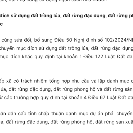
ích sử dụng đất trồng lúa, đất rừng đặc dụng, đất rừng 
ác
 cũng sửa đổi, bổ sung Điều 50 Nghị định số 102/2024/
 chuyển mục đích sử dụng đất trồng lúa, đất rừng đặc dụng
mục đích khác quy định tại khoản 1 Điều 122 Luật Đất đa
ấp xã có trách nhiệm tổng hợp nhu cầu và lập danh mục 
lúa, đất rừng đặc dụng, đất rừng phòng hộ và đất rừng sản
rừ các trường hợp quy định tại khoản 4 Điều 67 Luật Đất đa
hân dân cấp tỉnh chấp thuận danh mục dự án phải chuyể
úa, đất rừng đặc dụng, đất rừng phòng hộ, đất rừng sản xuấ