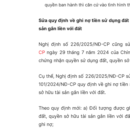
quyền ban hành thì căn cứ vào tình hình t
Sửa quy định về ghi nợ tiền sử dụng đất
sản gắn liền với đất
Nghị định số 226/2025/NĐ-CP cũng sử
CP
ngày 29 tháng 7 năm 2024 của Chính 
chứng nhận quyền sử dụng đất, quyền sở h
Cụ thể, Nghị định số 226/2025/NĐ-CP sửa
101/2024/NĐ-CP quy định về ghi nợ tiền 
sở hữu tài sản gắn liền với đất.
Theo quy định mới: a) Đối tượng được g
đất, quyền sở hữu tài sản gắn liền với đ
ghi nợ;