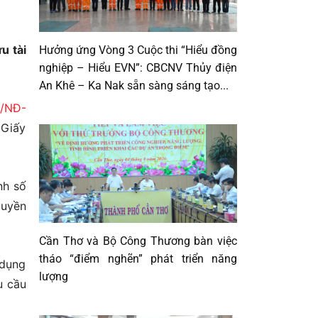
u tài
Hưởng ứng Vòng 3 Cuộc thi “Hiểu đồng
nghiệp – Hiểu EVN”: CBCNV Thủy điện
An Khê – Ka Nak sẵn sàng sáng tạo...
4/NĐ-
 Giấy
nh số
quyền
Cần Thơ và Bộ Công Thương bàn việc
tháo “điểm nghẽn” phát triển năng
 dụng
lượng
u cầu