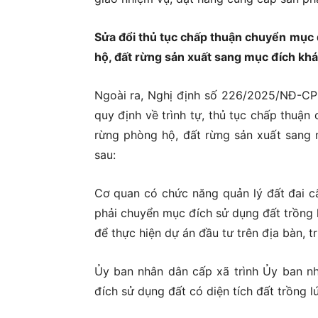
Sửa đổi thủ tục chấp thuận chuyển mục đ
hộ, đất rừng sản xuất sang mục đích kh
Ngoài ra, Nghị định số 226/2025/NĐ-CP
quy định về trình tự, thủ tục chấp thuận
rừng phòng hộ, đất rừng sản xuất sang 
sau:
Cơ quan có chức năng quản lý đất đai c
phải chuyển mục đích sử dụng đất trồng 
để thực hiện dự án đầu tư trên địa bàn, t
Ủy ban nhân dân cấp xã trình Ủy ban n
đích sử dụng đất có diện tích đất trồng l