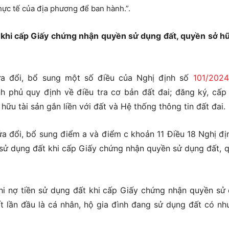
hực tế của địa phương để ban hành.”.
 khi cấp Giấy chứng nhận quyền sử dụng đất, quyền sở hữ
a đổi, bổ sung một số điều của Nghị định số
101/202
phủ quy định về điều tra cơ bản đất đai; đăng ký, cấp
ữu tài sản gắn liền với đất và Hệ thống thông tin đất đai.
 đổi, bổ sung điểm a và điểm c khoản 11 Điều 18 Nghị đị
sử dụng đất khi cấp Giấy chứng nhận quyền sử dụng đất, 
hi nợ tiền sử dụng đất khi cấp Giấy chứng nhận quyền sử
ất lần đầu là cá nhân, hộ gia đình đang sử dụng đất có nh