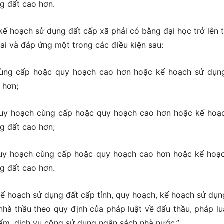
g đất cao hơn.
 kế hoạch sử dụng đất cấp xã phải có bằng đại học trở lên 
ai và đáp ứng một trong các điều kiện sau:
h cùng cấp hoặc quy hoạch cao hơn hoặc kế hoạch sử dụn
 hơn;
2 quy hoạch cùng cấp hoặc quy hoạch cao hơn hoặc kế hoạ
g đất cao hơn;
1 quy hoạch cùng cấp hoặc quy hoạch cao hơn hoặc kế hoạ
g đất cao hơn.
kế hoạch sử dụng đất cấp tỉnh, quy hoạch, kế hoạch sử dụn
nhà thầu theo quy định của pháp luật về đấu thầu, pháp lu
ẩm, dịch vụ công sử dụng ngân sách nhà nước.”.