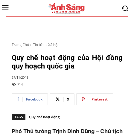
Trang Chủ
Tin tức
Xã hội
Quy chế hoạt động của Hội đồng
quy hoạch quốc gia
27/11/2018
714
Facebook
X
Pinterest
TAGS
Quy chế hoạt động
Phó Thủ tướng Trịnh Đình Dũng – Chủ tịch