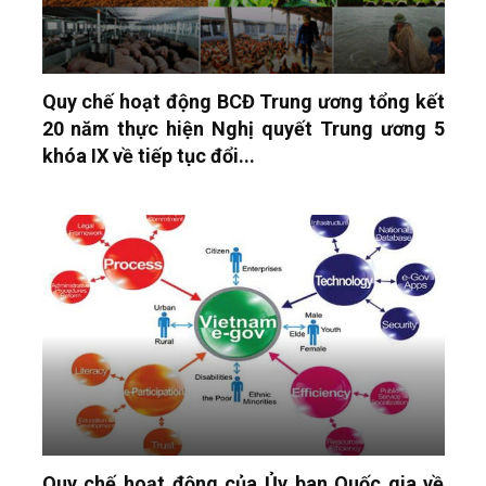
Quy chế hoạt động BCĐ Trung ương tổng kết
20 năm thực hiện Nghị quyết Trung ương 5
khóa IX về tiếp tục đổi...
Quy chế hoạt động của Ủy ban Quốc gia về