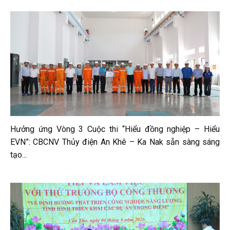
Hưởng ứng Vòng 3 Cuộc thi “Hiểu đồng nghiệp – Hiểu
EVN”: CBCNV Thủy điện An Khê – Ka Nak sẵn sàng sáng
tạo...