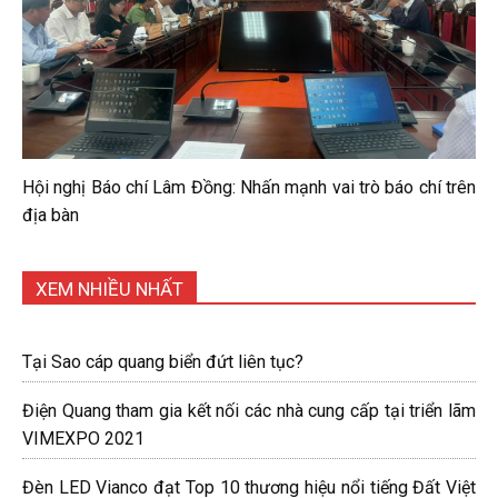
Hội nghị Báo chí Lâm Đồng: Nhấn mạnh vai trò báo chí trên
địa bàn
XEM NHIỀU NHẤT
Tại Sao cáp quang biển đứt liên tục?
Điện Quang tham gia kết nối các nhà cung cấp tại triển lãm
VIMEXPO 2021
Đèn LED Vianco đạt Top 10 thương hiệu nổi tiếng Đất Việt