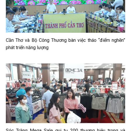
Cần Thơ và Bộ Công Thương bàn việc tháo “điểm nghẽn”
phát triển năng lượng
Sóc Trăng Mega Sale qui tụ 200 thương hiệu trong và