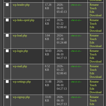
Download
wp-headre.php
17.26
2026-
-rw-r--r--
Rename
KB
06-01
Touch
05:45:13
Edit
Download
wp-links-opml.php
2.43
2026-
-rw-r--r--
Rename
KB
01-22
Touch
02:00:41
Edit
Download
wp-load.php
3.84
2024-
-rw-r--r--
Rename
KB
07-18
Touch
01:24:48
Edit
Download
wp-login.php
50.63
2026-
-rw-r--r--
Rename
KB
06-10
Touch
04:27:13
Edit
Download
wp-mail.php
8.52
2026-
-rw-r--r--
Rename
KB
01-22
Touch
02:00:41
Edit
Download
wp-settings.php
31.88
2026-
-rw-r--r--
Rename
KB
06-10
Touch
04:27:13
Edit
Download
wp-signup.php
33.81
2026-
-rw-r--r--
Rename
KB
06-10
Touch
04:27:13
Edit