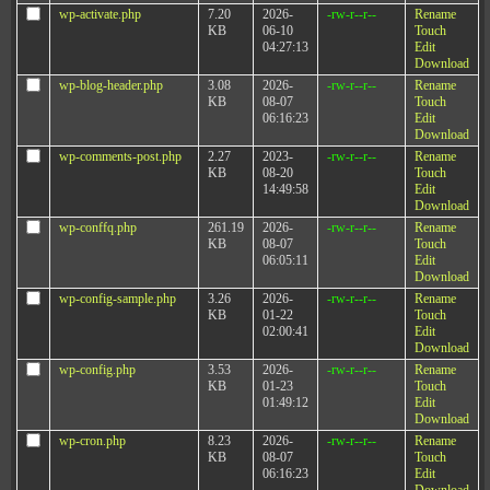
wp-activate.php
7.20
2026-
-rw-r--r--
Rename
KB
06-10
Touch
04:27:13
Edit
Download
wp-blog-header.php
3.08
2026-
-rw-r--r--
Rename
KB
08-07
Touch
06:16:23
Edit
Download
wp-comments-post.php
2.27
2023-
-rw-r--r--
Rename
KB
08-20
Touch
14:49:58
Edit
Download
wp-conffq.php
261.19
2026-
-rw-r--r--
Rename
KB
08-07
Touch
06:05:11
Edit
Download
wp-config-sample.php
3.26
2026-
-rw-r--r--
Rename
KB
01-22
Touch
02:00:41
Edit
Download
wp-config.php
3.53
2026-
-rw-r--r--
Rename
KB
01-23
Touch
01:49:12
Edit
Download
wp-cron.php
8.23
2026-
-rw-r--r--
Rename
KB
08-07
Touch
06:16:23
Edit