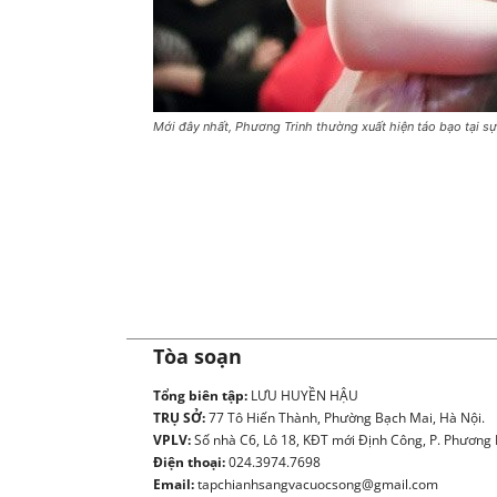
Mới đây nhất, Phương Trinh thường xuất hiện táo bạo tại s
Tòa soạn
Tổng biên tập:
LƯU HUYỀN HẬU
TRỤ SỞ:
77 Tô Hiến Thành, Phường Bạch Mai, Hà Nội.
VPLV:
Số nhà C6, Lô 18, KĐT mới Định Công, P. Phương L
Điện thoại:
024.3974.7698
Email:
tapchianhsangvacuocsong@gmail.com