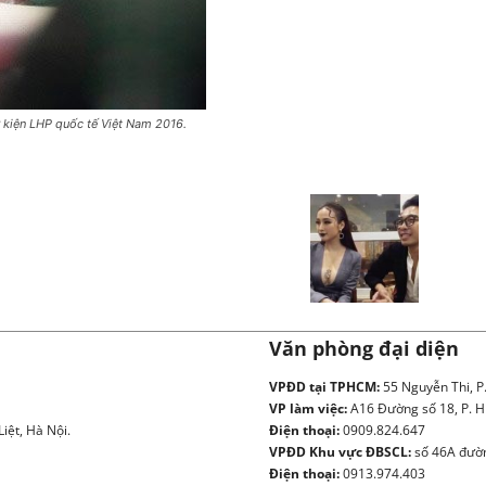
ự kiện LHP quốc tế Việt Nam 2016.
Văn phòng đại diện
VPĐD tại TPHCM:
55 Nguyễn Thi, P
VP làm việc:
A16 Đường số 18, P. H
iệt, Hà Nội.
Điện thoại:
0909.824.647
VPĐD Khu vực ĐBSCL:
số 46A đườn
Điện thoại:
0913.974.403