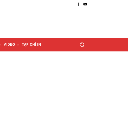
VIDEO
TẠP CHÍ IN