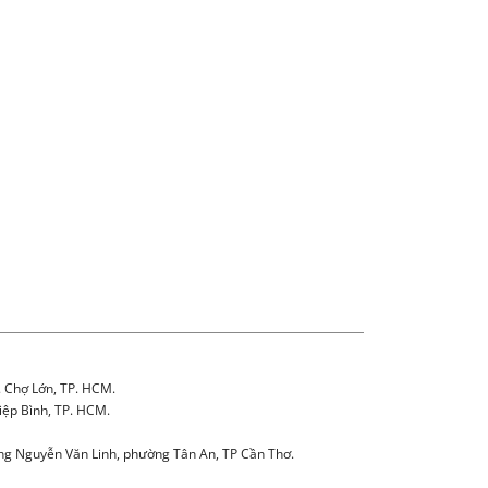
. Chợ Lớn, TP. HCM.
iệp Bình, TP. HCM.
g Nguyễn Văn Linh, phường Tân An, TP Cần Thơ.