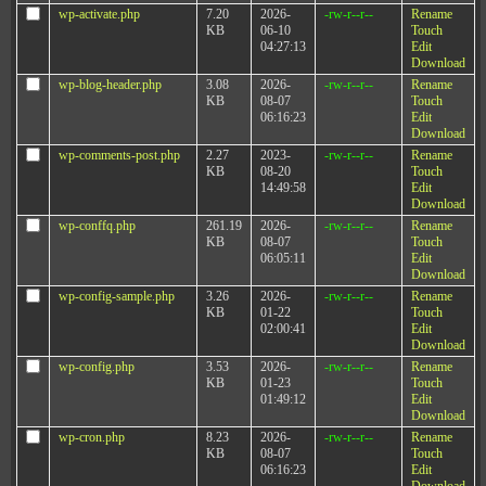
wp-activate.php
7.20
2026-
-rw-r--r--
Rename
KB
06-10
Touch
04:27:13
Edit
Download
wp-blog-header.php
3.08
2026-
-rw-r--r--
Rename
KB
08-07
Touch
06:16:23
Edit
Download
wp-comments-post.php
2.27
2023-
-rw-r--r--
Rename
KB
08-20
Touch
14:49:58
Edit
Download
wp-conffq.php
261.19
2026-
-rw-r--r--
Rename
KB
08-07
Touch
06:05:11
Edit
Download
wp-config-sample.php
3.26
2026-
-rw-r--r--
Rename
KB
01-22
Touch
02:00:41
Edit
Download
wp-config.php
3.53
2026-
-rw-r--r--
Rename
KB
01-23
Touch
01:49:12
Edit
Download
wp-cron.php
8.23
2026-
-rw-r--r--
Rename
KB
08-07
Touch
06:16:23
Edit