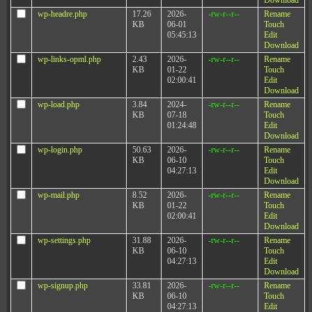
Download
wp-headre.php
17.26
2026-
-rw-r--r--
Rename
KB
06-01
Touch
05:45:13
Edit
Download
wp-links-opml.php
2.43
2026-
-rw-r--r--
Rename
KB
01-22
Touch
02:00:41
Edit
Download
wp-load.php
3.84
2024-
-rw-r--r--
Rename
KB
07-18
Touch
01:24:48
Edit
Download
wp-login.php
50.63
2026-
-rw-r--r--
Rename
KB
06-10
Touch
04:27:13
Edit
Download
wp-mail.php
8.52
2026-
-rw-r--r--
Rename
KB
01-22
Touch
02:00:41
Edit
Download
wp-settings.php
31.88
2026-
-rw-r--r--
Rename
KB
06-10
Touch
04:27:13
Edit
Download
wp-signup.php
33.81
2026-
-rw-r--r--
Rename
KB
06-10
Touch
04:27:13
Edit