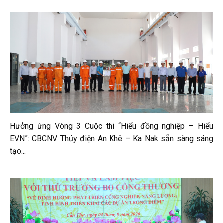
Hưởng ứng Vòng 3 Cuộc thi “Hiểu đồng nghiệp – Hiểu
EVN”: CBCNV Thủy điện An Khê – Ka Nak sẵn sàng sáng
tạo...