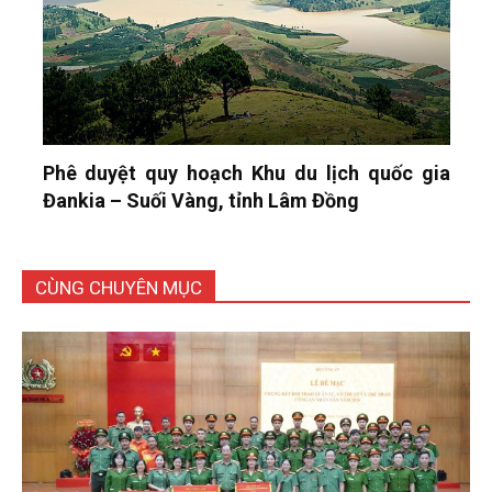
Phê duyệt quy hoạch Khu du lịch quốc gia
Đankia – Suối Vàng, tỉnh Lâm Đồng
CÙNG CHUYÊN MỤC