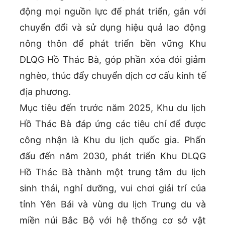
động mọi nguồn lực để phát triển, gắn với
chuyển đổi và sử dụng hiệu quả lao động
nông thôn để phát triển bền vững Khu
DLQG Hồ Thác Bà, góp phần xóa đói giảm
nghèo, thúc đẩy chuyển dịch cơ cấu kinh tế
địa phương.
Mục tiêu đến trước năm 2025, Khu du lịch
Hồ Thác Bà đáp ứng các tiêu chí để được
công nhận là Khu du lịch quốc gia. Phấn
đấu đến năm 2030, phát triển Khu DLQG
Hồ Thác Bà thành một trung tâm du lịch
sinh thái, nghỉ dưỡng, vui chơi giải trí của
tỉnh Yên Bái và vùng du lịch Trung du và
miền núi Bắc Bộ với hệ thống cơ sở vật