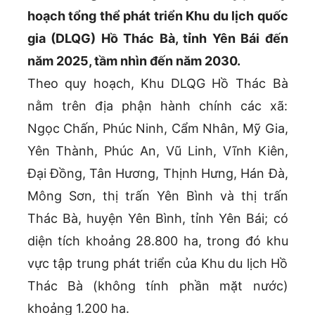
hoạch tổng thể phát triển Khu du lịch quốc
gia (DLQG) Hồ Thác Bà, tỉnh Yên Bái đến
năm 2025, tầm nhìn đến năm 2030.
Theo quy hoạch, Khu DLQG Hồ Thác Bà
nằm trên địa phận hành chính các xã:
Ngọc Chấn, Phúc Ninh, Cẩm Nhân, Mỹ Gia,
Yên Thành, Phúc An, Vũ Linh, Vĩnh Kiên,
Đại Đồng, Tân Hương, Thịnh Hưng, Hán Đà,
Mông Sơn, thị trấn Yên Bình và thị trấn
Thác Bà, huyện Yên Bình, tỉnh Yên Bái; có
diện tích khoảng 28.800 ha, trong đó khu
vực tập trung phát triển của Khu du lịch Hồ
Thác Bà (không tính phần mặt nước)
khoảng 1.200 ha.