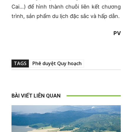
Cai…) để hình thành chuỗi liên kết chương
trình, sản phẩm du lịch đặc sắc và hấp dẫn.
PV
TAGS
Phê duyệt Quy hoạch
BÀI VIẾT LIÊN QUAN