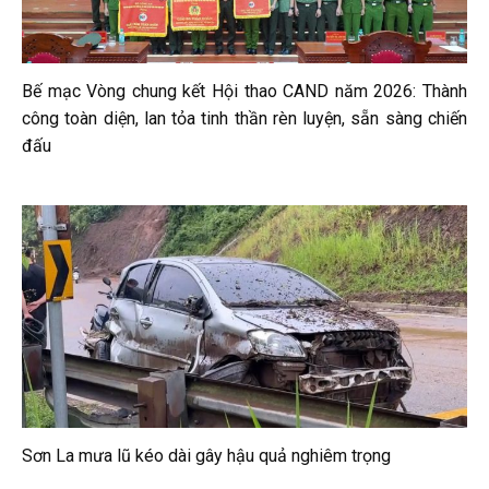
Bế mạc Vòng chung kết Hội thao CAND năm 2026: Thành
công toàn diện, lan tỏa tinh thần rèn luyện, sẵn sàng chiến
đấu
Sơn La mưa lũ kéo dài gây hậu quả nghiêm trọng