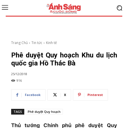
Trang Chủ
Tin tức
Kinh tế
Phê duyệt Quy hoạch Khu du lịch
quốc gia Hồ Thác Bà
25/12/2018
916
Facebook
X
Pinterest
TAGS
Phê duyệt Quy hoạch
Thủ tướng Chính phủ phê duyệt Quy