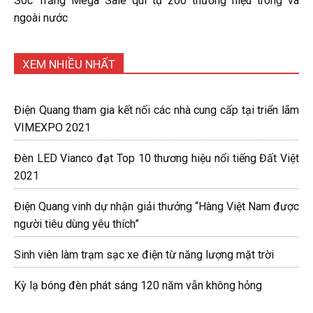
Sóc Trăng Mega Sale qui tụ 200 thương hiệu trong và
ngoài nước
XEM NHIỀU NHẤT
Điện Quang tham gia kết nối các nhà cung cấp tại triển lãm
VIMEXPO 2021
Đèn LED Vianco đạt Top 10 thương hiệu nổi tiếng Đất Việt
2021
Điện Quang vinh dự nhận giải thưởng “Hàng Việt Nam được
người tiêu dùng yêu thích”
Sinh viên làm trạm sạc xe điện từ năng lượng mặt trời
Kỳ lạ bóng đèn phát sáng 120 năm vẫn không hỏng