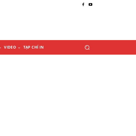
VIDEO
TẠP CHÍ IN