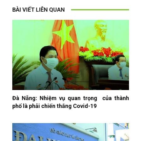
BÀI VIẾT LIÊN QUAN
Đà Nẵng: Nhiệm vụ quan trọng của thành
phố là phải chiến thắng Covid-19