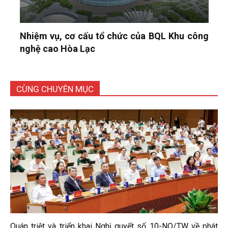
Nhiệm vụ, cơ cấu tổ chức của BQL Khu công
nghệ cao Hòa Lạc
CÙNG CHUYÊN MỤC
Quán triệt và triển khai Nghị quyết số 10-NQ/TW về phát