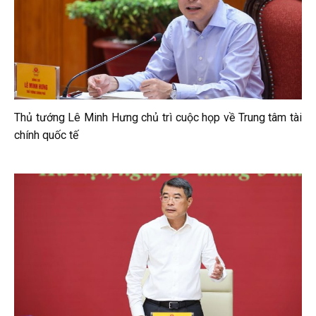
Thủ tướng Lê Minh Hưng chủ trì cuộc họp về Trung tâm tài
chính quốc tế