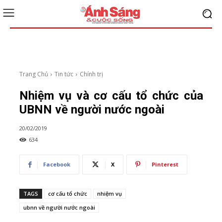
Trang Chủ
Tin tức
Chính trị
Nhiệm vụ và cơ cấu tổ chức của
UBNN về người nước ngoài
20/02/2019
634
Facebook
X
Pinterest
TAGS
cơ cấu tổ chức
nhiệm vụ
ubnn về người nước ngoài