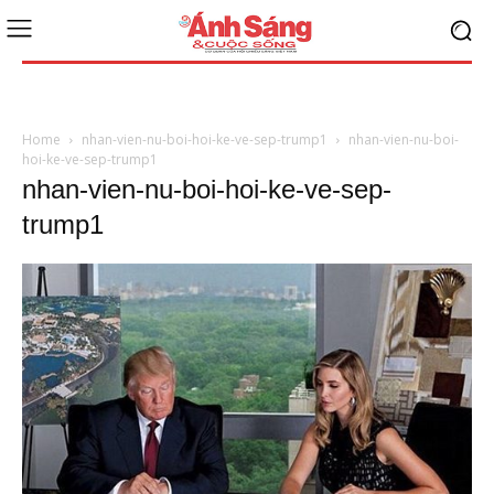
Home
nhan-vien-nu-boi-hoi-ke-ve-sep-trump1
nhan-vien-nu-boi-
hoi-ke-ve-sep-trump1
nhan-vien-nu-boi-hoi-ke-ve-sep-
trump1