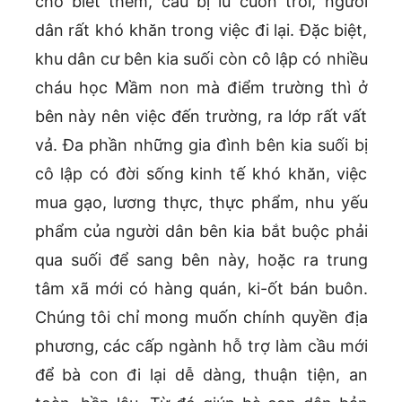
cho biết thêm, cầu bị lũ cuốn trôi, người
dân rất khó khăn trong việc đi lại. Đặc biệt,
khu dân cư bên kia suối còn cô lập có nhiều
cháu học Mầm non mà điểm trường thì ở
bên này nên việc đến trường, ra lớp rất vất
vả. Đa phần những gia đình bên kia suối bị
cô lập có đời sống kinh tế khó khăn, việc
mua gạo, lương thực, thực phẩm, nhu yếu
phẩm của người dân bên kia bắt buộc phải
qua suối để sang bên này, hoặc ra trung
tâm xã mới có hàng quán, ki-ốt bán buôn.
Chúng tôi chỉ mong muốn chính quyền địa
phương, các cấp ngành hỗ trợ làm cầu mới
để bà con đi lại dễ dàng, thuận tiện, an