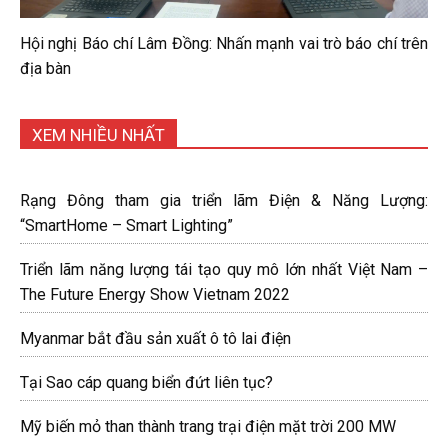
Hội nghị Báo chí Lâm Đồng: Nhấn mạnh vai trò báo chí trên
địa bàn
XEM NHIỀU NHẤT
Rạng Đông tham gia triển lãm Điện & Năng Lượng:
“SmartHome – Smart Lighting”
Triển lãm năng lượng tái tạo quy mô lớn nhất Việt Nam –
The Future Energy Show Vietnam 2022
Myanmar bắt đầu sản xuất ô tô lai điện
Tại Sao cáp quang biển đứt liên tục?
Mỹ biến mỏ than thành trang trại điện mặt trời 200 MW