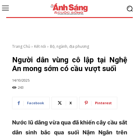
Trang Chủ
Kết nối
Bộ, ngành, địa phương
Người dân vùng cô lập tại Nghệ
An mong sớm có cầu vượt suối
14/10/2025
243
Facebook
X
Pinterest
Nước lũ dâng vừa qua đã khiến cây cầu sắt
dân sinh bắc qua suối Nậm Ngân trên