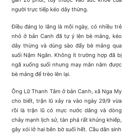
người trực tiếp kéo dây thừng.
Điều đáng lo lắng là mỗi ngày, có nhiều trẻ
nhỏ ở bản Canh đã tự ý lên bè mảng, kéo
dây thừng và dùng sào đẩy bè mảng qua
suối Nậm Ngân. Không ít trường hợp đã bị
ngã xuống suối nhưng may mắn nắm được
bè mảng để trèo lên lại.
Ông Lữ Thanh Tâm ở bản Canh, xã Nga My
cho biết, trận lũ xảy ra vào ngày 29/9 vừa
rồi là trận lũ có mực nước dâng và dòng
chảy mạnh lịch sử, tàn phá rất khủng khiếp,
gây xói lở hai bên bờ suối hết. Cầu dân sinh