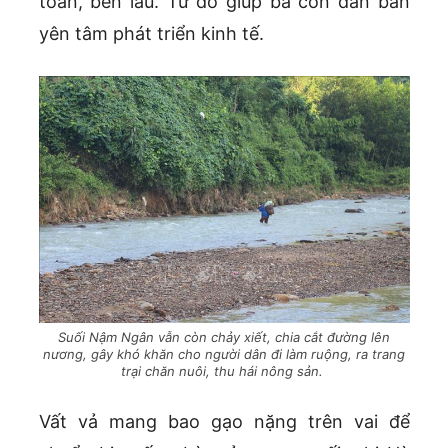
toàn, bền lâu. Từ đó giúp bà con dân bản
yên tâm phát triển kinh tế.
Suối Nậm Ngân vẫn còn chảy xiết, chia cắt đường lên
nương, gây khó khăn cho người dân đi làm ruộng, ra trang
trại chăn nuôi, thu hái nông sản.
Vất vả mang bao gạo nặng trên vai để