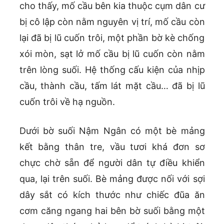
cho thấy, mố cầu bên kia thuộc cụm dân cư
bị cô lập còn nằm nguyên vị trí, mố cầu còn
lại đã bị lũ cuốn trôi, một phần bờ kè chống
xói mòn, sạt lở mố cầu bị lũ cuốn còn nằm
trên lòng suối. Hệ thống cấu kiện của nhịp
cầu, thành cầu, tấm lát mặt cầu… đã bị lũ
cuốn trôi về hạ nguồn.
Dưới bờ suối Nậm Ngân có một bè mảng
kết bằng thân tre, vầu tươi khá đơn sơ
chực chờ sẵn để người dân tự điều khiển
qua, lại trên suối. Bè mảng được nối với sợi
dây sắt có kích thước như chiếc đũa ăn
cơm căng ngang hai bên bờ suối bằng một