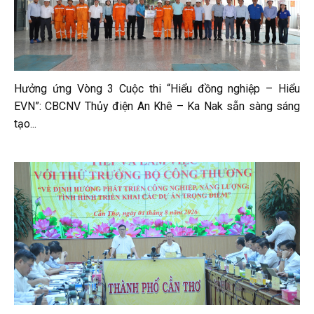
Hưởng ứng Vòng 3 Cuộc thi “Hiểu đồng nghiệp – Hiểu
EVN”: CBCNV Thủy điện An Khê – Ka Nak sẵn sàng sáng
tạo...