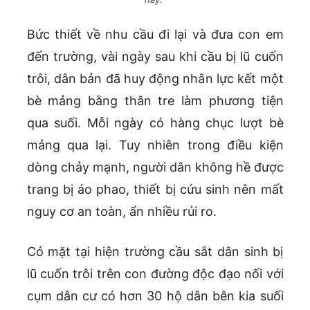
Bức thiết về nhu cầu đi lại và đưa con em
đến trường, vài ngày sau khi cầu bị lũ cuốn
trôi, dân bản đã huy động nhân lực kết một
bè mảng bằng thân tre làm phương tiện
qua suối. Mỗi ngày có hàng chục lượt bè
mảng qua lại. Tuy nhiên trong điều kiện
dòng chảy mạnh, người dân không hề được
trang bị áo phao, thiết bị cứu sinh nên mất
nguy cơ an toàn, ẩn nhiều rủi ro.
Có mặt tại hiện trường cầu sắt dân sinh bị
lũ cuốn trôi trên con đường độc đạo nối với
cụm dân cư có hơn 30 hộ dân bên kia suối