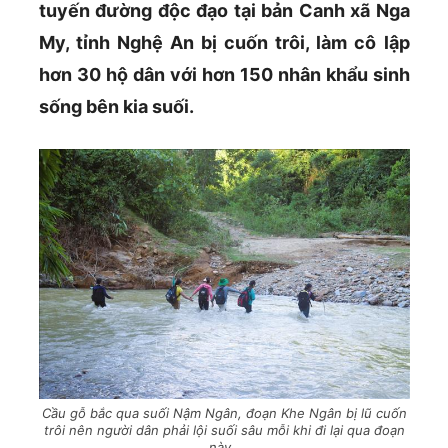
tuyến đường độc đạo tại bản Canh xã Nga
My, tỉnh Nghệ An bị cuốn trôi, làm cô lập
hơn 30 hộ dân với hơn 150 nhân khẩu sinh
sống bên kia suối.
Cầu gỗ bắc qua suối Nậm Ngân, đoạn Khe Ngân bị lũ cuốn
trôi nên người dân phải lội suối sâu mỗi khi đi lại qua đoạn
này.