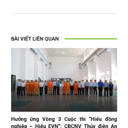
BÀI VIẾT LIÊN QUAN
Hưởng ứng Vòng 3 Cuộc thi “Hiểu đồng
nghiệp – Hiểu EVN”: CBCNV Thủy điện An