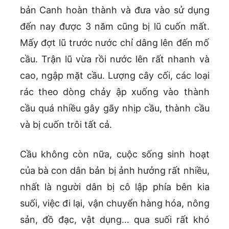
bản Canh hoàn thành và đưa vào sử dụng
đến nay được 3 năm cũng bị lũ cuốn mất.
Mấy đợt lũ trước nước chỉ dâng lên đến mố
cầu. Trận lũ vừa rồi nước lên rất nhanh và
cao, ngập mặt cầu. Lượng cây cối, các loại
rác theo dòng chảy ập xuống vào thành
cầu quá nhiều gây gãy nhịp cầu, thành cầu
và bị cuốn trôi tất cả.
Cầu không còn nữa, cuộc sống sinh hoạt
của bà con dân bản bị ảnh hưởng rất nhiều,
nhất là người dân bị cô lập phía bên kia
suối, việc đi lại, vận chuyển hàng hóa, nông
sản, đồ đạc, vật dụng… qua suối rất khó