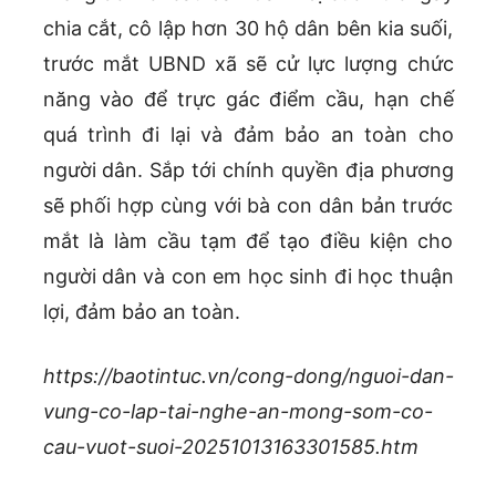
chia cắt, cô lập hơn 30 hộ dân bên kia suối,
trước mắt UBND xã sẽ cử lực lượng chức
năng vào để trực gác điểm cầu, hạn chế
quá trình đi lại và đảm bảo an toàn cho
người dân. Sắp tới chính quyền địa phương
sẽ phối hợp cùng với bà con dân bản trước
mắt là làm cầu tạm để tạo điều kiện cho
người dân và con em học sinh đi học thuận
lợi, đảm bảo an toàn.
https://baotintuc.vn/cong-dong/nguoi-dan-
vung-co-lap-tai-nghe-an-mong-som-co-
cau-vuot-suoi-20251013163301585.htm