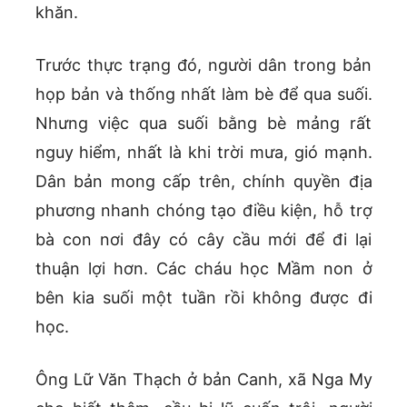
khăn.
Trước thực trạng đó, người dân trong bản
họp bản và thống nhất làm bè để qua suối.
Nhưng việc qua suối bằng bè mảng rất
nguy hiểm, nhất là khi trời mưa, gió mạnh.
Dân bản mong cấp trên, chính quyền địa
phương nhanh chóng tạo điều kiện, hỗ trợ
bà con nơi đây có cây cầu mới để đi lại
thuận lợi hơn. Các cháu học Mầm non ở
bên kia suối một tuần rồi không được đi
học.
Ông Lữ Văn Thạch ở bản Canh, xã Nga My