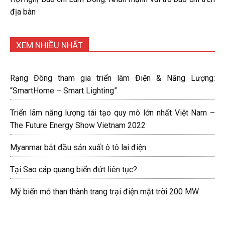
địa bàn
XEM NHIỀU NHẤT
Rạng Đông tham gia triển lãm Điện & Năng Lượng:
“SmartHome – Smart Lighting”
Triển lãm năng lượng tái tạo quy mô lớn nhất Việt Nam –
The Future Energy Show Vietnam 2022
Myanmar bắt đầu sản xuất ô tô lai điện
Tại Sao cáp quang biển đứt liên tục?
Mỹ biến mỏ than thành trang trại điện mặt trời 200 MW