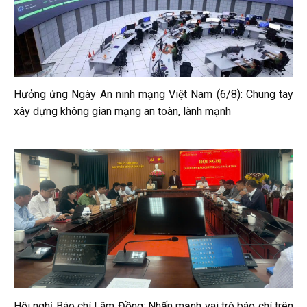
Hưởng ứng Ngày An ninh mạng Việt Nam (6/8): Chung tay
xây dựng không gian mạng an toàn, lành mạnh
Hội nghị Báo chí Lâm Đồng: Nhấn mạnh vai trò báo chí trên