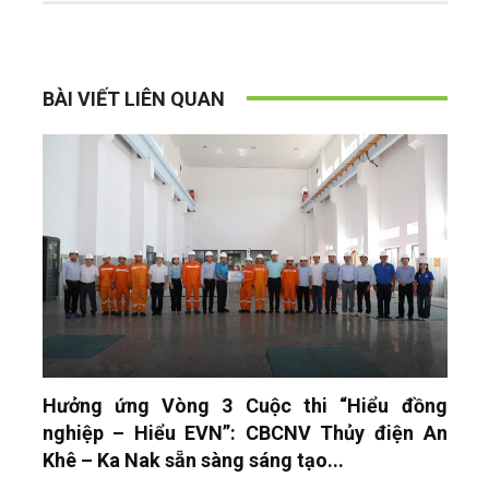
BÀI VIẾT LIÊN QUAN
Hưởng ứng Vòng 3 Cuộc thi “Hiểu đồng
nghiệp – Hiểu EVN”: CBCNV Thủy điện An
Khê – Ka Nak sẵn sàng sáng tạo...