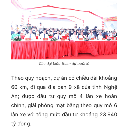
Các đại biểu tham dự buổi lễ
Theo quy hoạch, dự án có chiều dài khoảng
60 km, đi qua địa bàn 9 xã của tỉnh Nghệ
An; được đầu tư quy mô 4 làn xe hoàn
chỉnh, giải phóng mặt bằng theo quy mô 6
làn xe với tổng mức đầu tư khoảng 23.940
tỷ đồng.