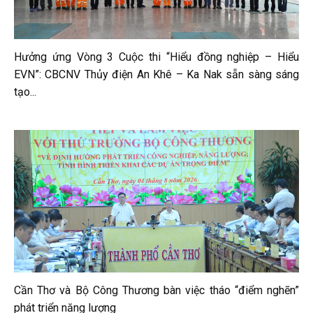
Hưởng ứng Vòng 3 Cuộc thi “Hiểu đồng nghiệp – Hiểu
EVN”: CBCNV Thủy điện An Khê – Ka Nak sẵn sàng sáng
tạo...
Cần Thơ và Bộ Công Thương bàn việc tháo “điểm nghẽn”
phát triển năng lượng