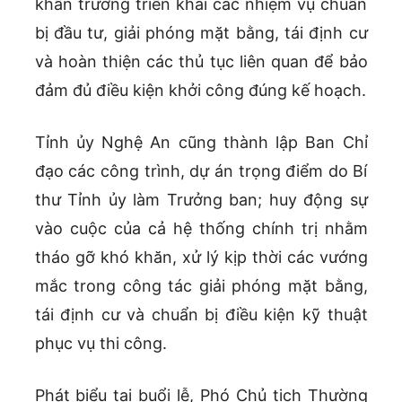
khẩn trương triển khai các nhiệm vụ chuẩn
bị đầu tư, giải phóng mặt bằng, tái định cư
và hoàn thiện các thủ tục liên quan để bảo
đảm đủ điều kiện khởi công đúng kế hoạch.
Tỉnh ủy Nghệ An cũng thành lập Ban Chỉ
đạo các công trình, dự án trọng điểm do Bí
thư Tỉnh ủy làm Trưởng ban; huy động sự
vào cuộc của cả hệ thống chính trị nhằm
tháo gỡ khó khăn, xử lý kịp thời các vướng
mắc trong công tác giải phóng mặt bằng,
tái định cư và chuẩn bị điều kiện kỹ thuật
phục vụ thi công.
Phát biểu tại buổi lễ, Phó Chủ tịch Thường