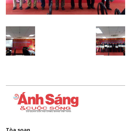
Tòa soạn