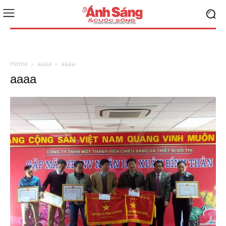
Home
aaaa
aaaa
aaaa