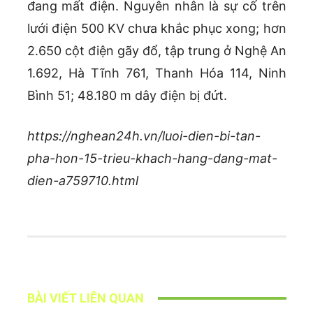
đang mất điện. Nguyên nhân là sự cố trên
lưới điện 500 KV chưa khắc phục xong; hơn
2.650 cột điện gãy đổ, tập trung ở Nghệ An
1.692, Hà Tĩnh 761, Thanh Hóa 114, Ninh
Bình 51; 48.180 m dây điện bị đứt.
https://nghean24h.vn/luoi-dien-bi-tan-
pha-hon-15-trieu-khach-hang-dang-mat-
dien-a759710.html
BÀI VIẾT LIÊN QUAN