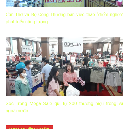
Cần Thơ và Bộ Công Thương bàn việc tháo “điểm nghẽn”
phát triển năng lượng
Sóc Trăng Mega Sale qui tụ 200 thương hiệu trong và
ngoài nước