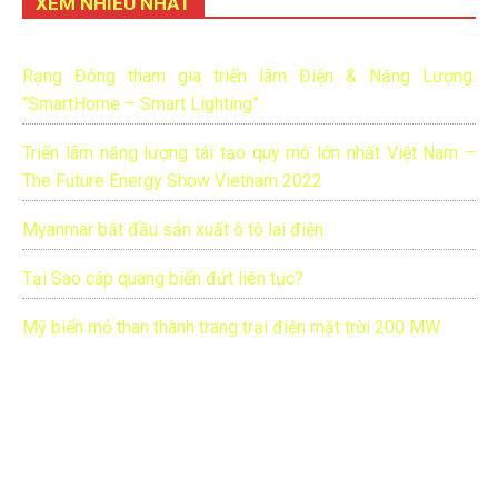
XEM NHIỀU NHẤT
Rạng Đông tham gia triển lãm Điện & Năng Lượng:
“SmartHome – Smart Lighting”
Triển lãm năng lượng tái tạo quy mô lớn nhất Việt Nam –
The Future Energy Show Vietnam 2022
Myanmar bắt đầu sản xuất ô tô lai điện
Tại Sao cáp quang biển đứt liên tục?
Mỹ biến mỏ than thành trang trại điện mặt trời 200 MW