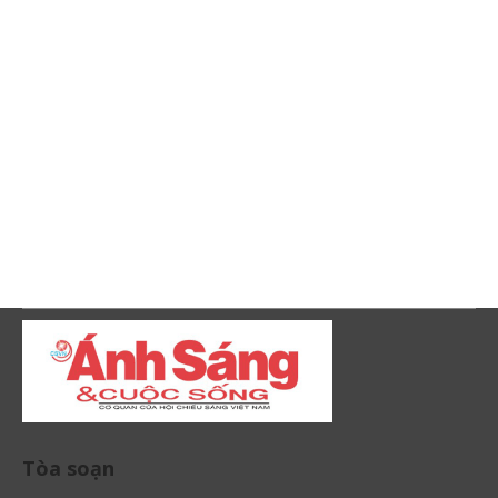
Tòa soạn