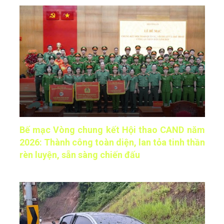
Bế mạc Vòng chung kết Hội thao CAND năm
2026: Thành công toàn diện, lan tỏa tinh thần
rèn luyện, sẵn sàng chiến đấu