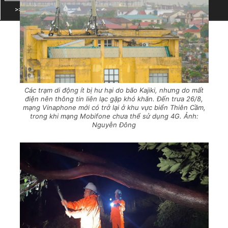
Các trạm di động ít bị hư hại do bão Kajiki, nhưng do mất
điện nên thông tin liên lạc gặp khó khăn. Đến trưa 26/8,
mạng Vinaphone mới có trở lại ở khu vực biển Thiên Cầm,
trong khi mạng Mobifone chưa thể sử dụng 4G. Ảnh:
Nguyễn Đông