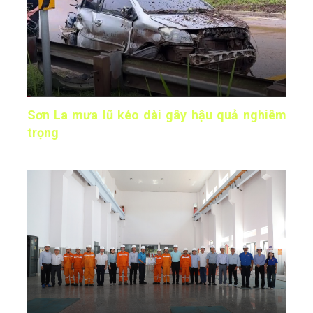
Sơn La mưa lũ kéo dài gây hậu quả nghiêm
trọng