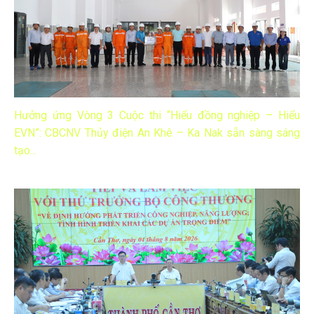
Hưởng ứng Vòng 3 Cuộc thi “Hiểu đồng nghiệp – Hiểu
EVN”: CBCNV Thủy điện An Khê – Ka Nak sẵn sàng sáng
tạo...