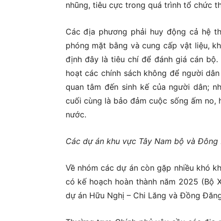
nhũng, tiêu cực trong quá trình tổ chức t
Các địa phương phải huy động cả hệ th
phóng mặt bằng và cung cấp vật liệu, kh
định đây là tiêu chí để đánh giá cán bộ. 
hoạt các chính sách không để người dân 
quan tâm đến sinh kế của người dân; nh
cuối cùng là bảo đảm cuộc sống ấm no, 
nước.
Các dự án khu vực Tây Nam bộ và Đông 
Về nhóm các dự án còn gặp nhiều khó kh
có kế hoạch hoàn thành năm 2025 (Bộ X
dự án Hữu Nghị – Chi Lăng và Đồng Đăng