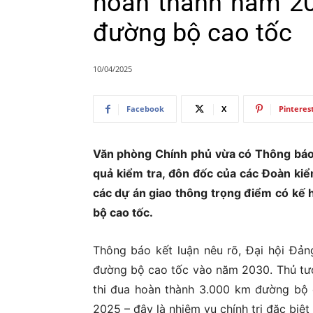
hoàn thành năm 20
đường bộ cao tốc
Ủ
10/04/2025
Facebook
X
Pinteres
Văn phòng Chính phủ vừa có Thông báo
quả kiểm tra, đôn đốc của các Đoàn kiể
các dự án giao thông trọng điểm có kế
bộ cao tốc.
Thông báo kết luận nêu rõ, Đại hội Đản
đường bộ cao tốc vào năm 2030. Thủ tư
thi đua hoàn thành 3.000 km đường bộ
2025 – đây là nhiệm vụ chính trị đặc biệt