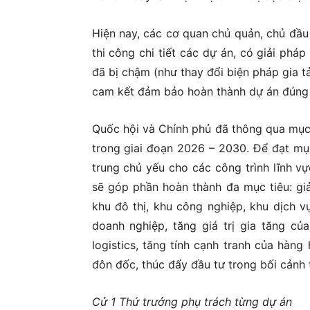
Hiện nay, các cơ quan chủ quản, chủ đầu 
thi công chi tiết các dự án, có giải phá
đã bị chậm (như thay đổi biện pháp gia tả
cam kết đảm bảo hoàn thành dự án đúng 
Quốc hội và Chính phủ đã thông qua mục 
trong giai đoạn 2026 – 2030. Để đạt mục
trung chủ yếu cho các công trình lĩnh vự
sẽ góp phần hoàn thành đa mục tiêu: giả
khu đô thị, khu công nghiệp, khu dịch 
doanh nghiệp, tăng giá trị gia tăng của
logistics, tăng tính cạnh tranh của hàng 
đôn đốc, thúc đẩy đầu tư trong bối cảnh 
Cử 1 Thứ trưởng phụ trách từng dự án