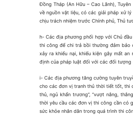
Đồng Tháp (An Hữu – Cao Lãnh), Tuyên Q
về nguồn vật liệu, có các giải pháp xử lý
chịu trách nhiệm trước Chính phủ, Thủ tư
h- Các địa phương phối hợp với Chủ đầu
thi công để chi trả bồi thường đảm bảo 
xảy ra khiếu nại, khiếu kiện gây mất an
định của pháp luật đối với các đối tượng 
i- Các địa phương tăng cường tuyên truyề
cho các đơn vị tranh thủ thời tiết tốt, thi
thủ, ngủ khẩn trương”, “vượt nắng, thắ
thời yêu cầu các đơn vị thi công cần có 
sức khỏe nhân dân trong quá trình thi c