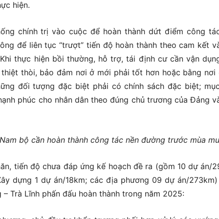
hực hiện.
ống chính trị vào cuộc để hoàn thành dứt điểm công tác
ông để liên tục “trượt” tiến độ hoàn thành theo cam kết v
Khi thực hiện bồi thường, hỗ trợ, tái định cư cần vận dụng
thiệt thòi, bảo đảm nơi ở mới phải tốt hơn hoặc bằng nơi 
ững đối tượng đặc biệt phải có chính sách đặc biệt; mục
hạnh phúc cho nhân dân theo đúng chủ trương của Đảng v
Nam bộ cần hoàn thành công tác nền đường trước mùa m
ăn, tiến độ chưa đáp ứng kế hoạch đề ra (gồm 10 dự án/
ây dựng 1 dự án/18km; các địa phương 09 dự án/273km)
 – Trà Lĩnh phấn đấu hoàn thành trong năm 2025: