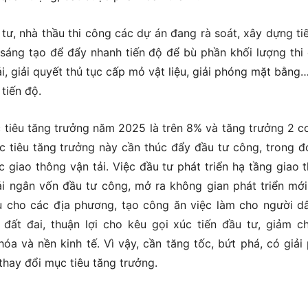
tư, nhà thầu thi công các dự án đang rà soát, xây dựng ti
p sáng tạo để đẩy nhanh tiến độ để bù phần khối lượng thi
i, giải quyết thủ tục cấp mỏ vật liệu, giải phóng mặt bằng…
tiến độ.
tiêu tăng trưởng năm 2025 là trên 8% và tăng trưởng 2 c
 tiêu tăng trưởng này cần thúc đẩy đầu tư công, trong đ
c giao thông vận tải. Việc đầu tư phát triển hạ tầng giao 
i ngân vốn đầu tư công, mở ra không gian phát triển mới
vụ cho các địa phương, tạo công ăn việc làm cho người d
 đất đai, thuận lợi cho kêu gọi xúc tiến đầu tư, giảm ch
hóa và nền kinh tế. Vì vậy, cần tăng tốc, bứt phá, có giải
thay đổi mục tiêu tăng trưởng.