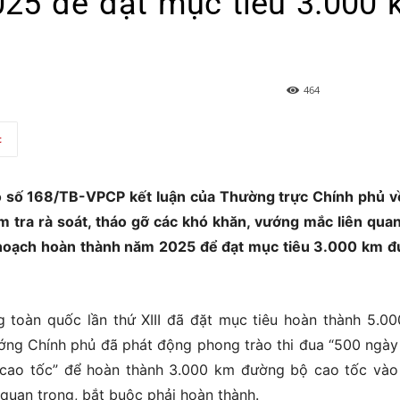
25 để đạt mục tiêu 3.000
464
t
 số 168/TB-VPCP kết luận của Thường trực Chính phủ v
m tra rà soát, tháo gỡ các khó khăn, vướng mắc liên qua
 hoạch hoàn thành năm 2025 để đạt mục tiêu 3.000 km 
g toàn quốc lần thứ XIII đã đặt mục tiêu hoàn thành 5.0
ớng Chính phủ đã phát động phong trào thi đua “500 ngà
 cao tốc” để hoàn thành 3.000 km đường bộ cao tốc và
 quan trọng, bắt buộc phải hoàn thành.