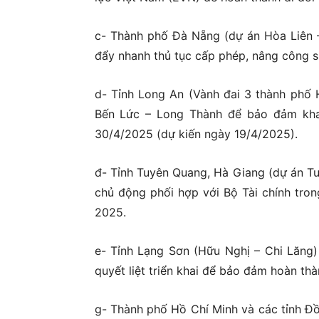
c- Thành phố Đà Nẵng (dự án Hòa Liên 
đẩy nhanh thủ tục cấp phép, nâng công s
d- Tỉnh Long An (Vành đai 3 thành phố H
Bến Lức – Long Thành để bảo đảm kha
30/4/2025 (dự kiến ngày 19/4/2025).
đ- Tỉnh Tuyên Quang, Hà Giang (dự án T
chủ động phối hợp với Bộ Tài chính tro
2025.
e- Tỉnh Lạng Sơn (Hữu Nghị – Chi Lăng)
quyết liệt triển khai để bảo đảm hoàn th
g- Thành phố Hồ Chí Minh và các tỉnh Đồ