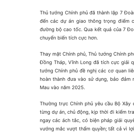
Thủ tướng Chính phủ đã thành lập 7 Đoàn
đến các dự án giao thông trọng điểm 
đường bộ cao tốc. Qua kết quả của 7 Đo
chuyển biến tích cực hơn.
Thay mặt Chính phủ, Thủ tướng Chính phủ
Đồng Tháp, Vĩnh Long đã tích cực giải 
tướng Chính phủ đề nghị các cơ quan liên
hoàn thành đưa vào sử dụng, bảo đảm 
Mau vào năm 2025.
Thường trực Chính phủ yêu cầu Bộ Xây d
từng dự án, chủ động, kịp thời đi kiểm tr
ngay các ách tắc, có biện pháp giải quy
vướng mắc vượt thẩm quyền; tất cả vì lợi