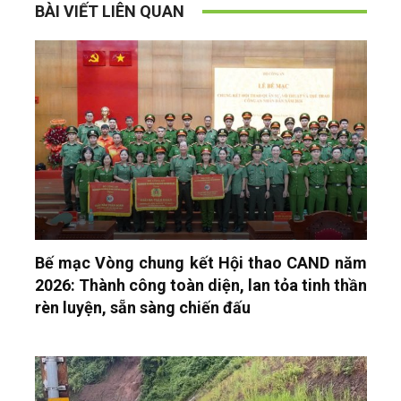
BÀI VIẾT LIÊN QUAN
Bế mạc Vòng chung kết Hội thao CAND năm
2026: Thành công toàn diện, lan tỏa tinh thần
rèn luyện, sẵn sàng chiến đấu