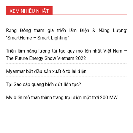
XEM NHIỀU NHẤT
Rạng Đông tham gia triển lãm Điện & Năng Lượng:
“SmartHome – Smart Lighting”
Triển lãm năng lượng tái tạo quy mô lớn nhất Việt Nam –
The Future Energy Show Vietnam 2022
Myanmar bắt đầu sản xuất ô tô lai điện
Tại Sao cáp quang biển đứt liên tục?
Mỹ biến mỏ than thành trang trại điện mặt trời 200 MW