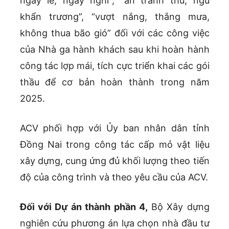
ngày lễ, ngày nghỉ”; “ăn tranh thủ, ngủ
khẩn trương”, “vượt nắng, thắng mưa,
không thua bão gió” đối với các công việc
của Nhà ga hành khách sau khi hoàn hành
công tác lợp mái, tích cực triển khai các gói
thầu để cơ bản hoàn thành trong năm
2025.
ACV phối hợp với Ủy ban nhân dân tỉnh
Đồng Nai trong công tác cấp mỏ vật liệu
xây dựng, cung ứng đủ khối lượng theo tiến
độ của công trình và theo yêu cầu của ACV.
Đối với Dự án thành phần 4,
Bộ Xây dựng
nghiên cứu phương án lựa chọn nhà đầu tư