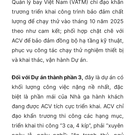
Quản lý bay Việt Nam (VATM) chỉ đạo khẩn
trương triển khai công trình bảo đảm chất
lượng để chạy thử vào tháng 10 năm 2025
theo như cam kết; phối hợp chặt chẽ với
ACV để bảo đảm đồng bộ hạ tầng kỹ thuật,
phục vụ công tác chạy thử nghiệm thiết bị
và khai thác, vận hành Dự án.
Đối với Dự án thành phần 3,
đây là dự án có
khối lượng công việc nặng nề nhất, đặc
biệt là phần mái của Nhà ga hành khách
đang được ACV tích cực triển khai. ACV chỉ
đạo khẩn trương thi công các hạng mục,
triển khai thi công “3 ca, 4 kíp”, phải “xuyên