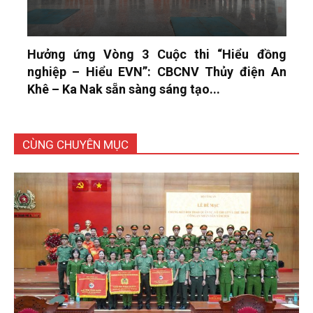
Hưởng ứng Vòng 3 Cuộc thi “Hiểu đồng
nghiệp – Hiểu EVN”: CBCNV Thủy điện An
Khê – Ka Nak sẵn sàng sáng tạo...
CÙNG CHUYÊN MỤC