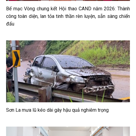
Bế mạc Vòng chung kết Hội thao CAND năm 2026: Thành
công toàn diện, lan tỏa tinh thần rèn luyện, sẵn sàng chiến
đấu
Sơn La mưa lũ kéo dài gây hậu quả nghiêm trọng