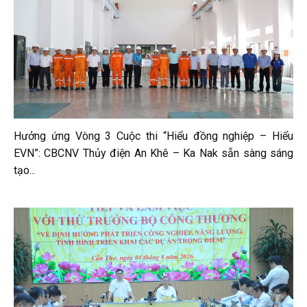
Hưởng ứng Vòng 3 Cuộc thi “Hiểu đồng nghiệp – Hiểu
EVN”: CBCNV Thủy điện An Khê – Ka Nak sẵn sàng sáng
tạo...