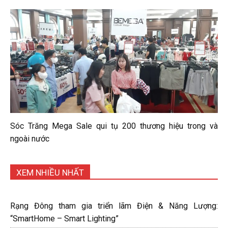
Sóc Trăng Mega Sale qui tụ 200 thương hiệu trong và
ngoài nước
XEM NHIỀU NHẤT
Rạng Đông tham gia triển lãm Điện & Năng Lượng:
“SmartHome – Smart Lighting”