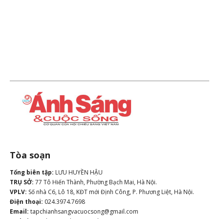
Tòa soạn
Tổng biên tập:
LƯU HUYỀN HẬU
TRỤ SỞ:
77 Tô Hiến Thành, Phường Bạch Mai, Hà Nội.
VPLV:
Số nhà C6, Lô 18, KĐT mới Định Công, P. Phương Liệt, Hà Nội.
Điện thoại:
024.3974.7698
Email:
tapchianhsangvacuocsong@gmail.com