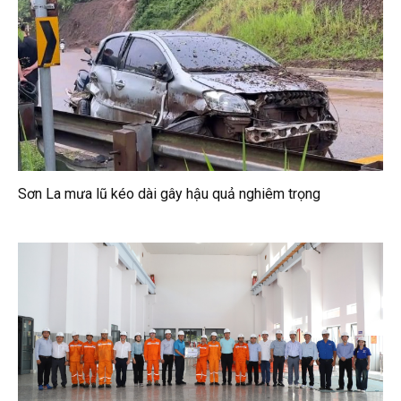
Sơn La mưa lũ kéo dài gây hậu quả nghiêm trọng