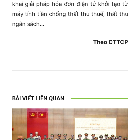
khai giải pháp hóa đơn điện tử khởi tạo từ
máy tính tiền chống thất thu thuế, thất thu
ngân sách…
Theo CTTCP
BÀI VIẾT LIÊN QUAN