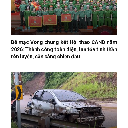
Bế mạc Vòng chung kết Hội thao CAND năm
2026: Thành công toàn diện, lan tỏa tinh thần
rèn luyện, sẵn sàng chiến đấu