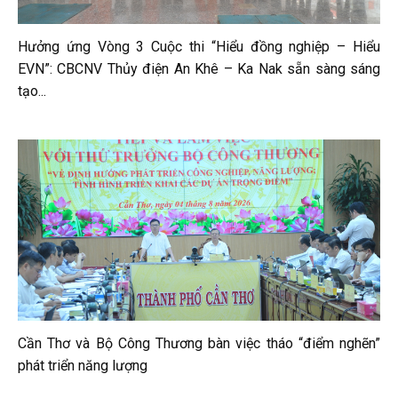
Hưởng ứng Vòng 3 Cuộc thi “Hiểu đồng nghiệp – Hiểu
EVN”: CBCNV Thủy điện An Khê – Ka Nak sẵn sàng sáng
tạo...
Cần Thơ và Bộ Công Thương bàn việc tháo “điểm nghẽn”
phát triển năng lượng