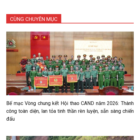
CÙNG CHUYÊN MỤC
Bế mạc Vòng chung kết Hội thao CAND năm 2026: Thành
công toàn diện, lan tỏa tinh thần rèn luyện, sẵn sàng chiến
đấu