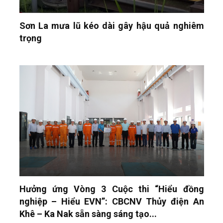
Sơn La mưa lũ kéo dài gây hậu quả nghiêm
trọng
Hưởng ứng Vòng 3 Cuộc thi “Hiểu đồng
nghiệp – Hiểu EVN”: CBCNV Thủy điện An
Khê – Ka Nak sẵn sàng sáng tạo...