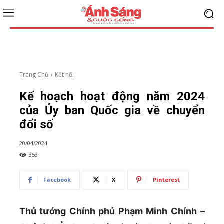
Trang Chủ
Kết nối
Kế hoạch hoạt động năm 2024
của Ủy ban Quốc gia về chuyển
đổi số
20/04/2024
353
Facebook
X
Pinterest
Thủ tướng Chính phủ Phạm Minh Chính –