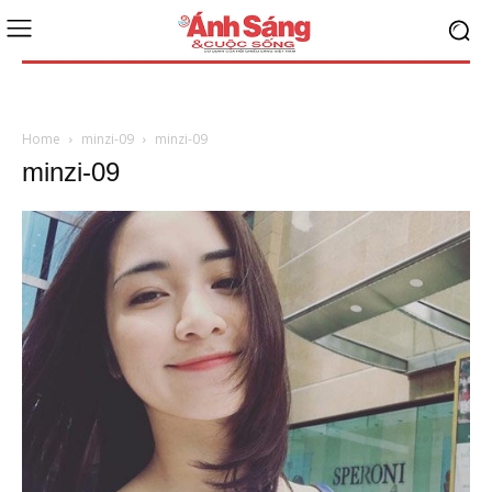
Home
minzi-09
minzi-09
minzi-09