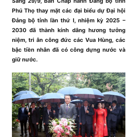
Sáng 29/9, Ban Chấp hành Đảng bộ tỉnh
Phú Thọ thay mặt các đại biểu dự Đại hội
Đảng bộ tỉnh lần thứ I, nhiệm kỳ 2025 –
2030 đã thành kính dâng hương tưởng
niệm, tri ân công đức các Vua Hùng, các
bậc tiền nhân đã có công dựng nước và
giữ nước.