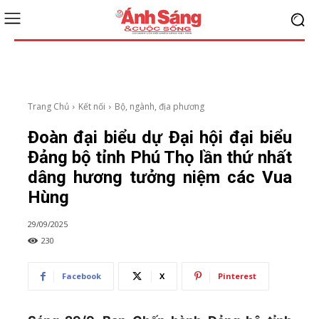
Trang Chủ
Kết nối
Bộ, ngành, địa phương
Đoàn đại biểu dự Đại hội đại biểu
Đảng bộ tỉnh Phú Thọ lần thứ nhất
dâng hương tưởng niệm các Vua
Hùng
29/09/2025
230
Facebook
X
Pinterest