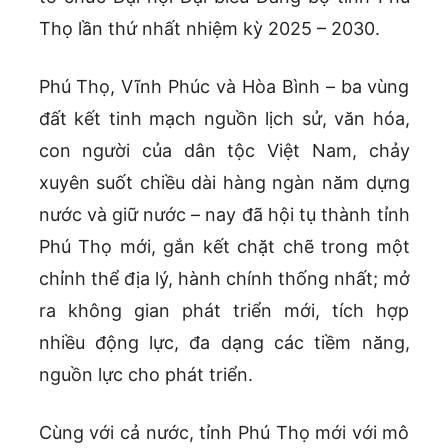
Thọ lần thứ nhất nhiệm kỳ 2025 – 2030.
Phú Thọ, Vĩnh Phúc và Hòa Bình – ba vùng
đất kết tinh mạch nguồn lịch sử, văn hóa,
con người của dân tộc Việt Nam, chảy
xuyên suốt chiều dài hàng ngàn năm dựng
nước và giữ nước – nay đã hội tụ thành tỉnh
Phú Thọ mới, gắn kết chặt chẽ trong một
chỉnh thể địa lý, hành chính thống nhất; mở
ra không gian phát triển mới, tích hợp
nhiều động lực, đa dạng các tiềm năng,
nguồn lực cho phát triển.
Cùng với cả nước, tỉnh Phú Thọ mới với mô