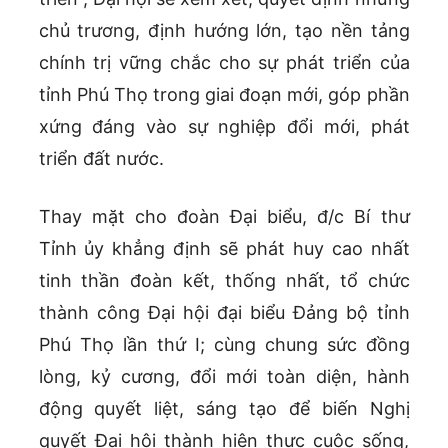
chủ trương, định hướng lớn, tạo nền tảng
chính trị vững chắc cho sự phát triển của
tỉnh Phú Thọ trong giai đoạn mới, góp phần
xứng đáng vào sự nghiệp đổi mới, phát
triển đất nước.
Thay mặt cho đoàn Đại biểu, đ/c Bí thư
Tỉnh ủy khẳng định sẽ phát huy cao nhất
tinh thần đoàn kết, thống nhất, tổ chức
thành công Đại hội đại biểu Đảng bộ tỉnh
Phú Thọ lần thứ I; cùng chung sức đồng
lòng, kỷ cương, đổi mới toàn diện, hành
động quyết liệt, sáng tạo để biến Nghị
quyết Đại hội thành hiện thực cuộc sống,