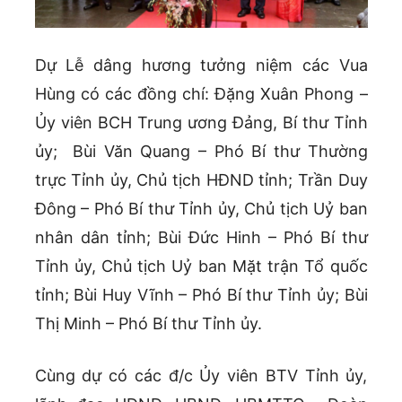
Dự Lễ dâng hương tưởng niệm các Vua
Hùng có các đồng chí: Đặng Xuân Phong –
Ủy viên BCH Trung ương Đảng, Bí thư Tỉnh
ủy; Bùi Văn Quang – Phó Bí thư Thường
trực Tỉnh ủy, Chủ tịch HĐND tỉnh; Trần Duy
Đông – Phó Bí thư Tỉnh ủy, Chủ tịch Uỷ ban
nhân dân tỉnh; Bùi Đức Hinh – Phó Bí thư
Tỉnh ủy, Chủ tịch Uỷ ban Mặt trận Tổ quốc
tỉnh; Bùi Huy Vĩnh – Phó Bí thư Tỉnh ủy; Bùi
Thị Minh – Phó Bí thư Tỉnh ủy.
Cùng dự có các đ/c Ủy viên BTV Tỉnh ủy,