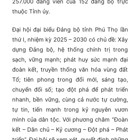
257.000 đảng viên của 152 đảng bộ trực
thuộc Tỉnh ủy.
Đại hội đại biểu Đảng bộ tỉnh Phú Thọ lần
thứ I, nhiệm kỳ 2025 – 2030 có chủ đề: Xây
dựng Đảng bộ, hệ thống chính trị trong
sạch, vững mạnh; phát huy sức mạnh đại
đoàn kết, truyền thống văn hóa vùng đất
Tổ; tiên phong trong đổi mới, sáng tạo,
chuyển đổi số; tạo đột phá để phát triển
nhanh, bền vững, cùng cả nước tự cường,
tự tin, tiến mạnh trong kỷ nguyên vươn
mình của dân tộc. Với phương châm “Đoàn
kết – Dân chủ – Kỷ cương – Đột phá – Phát
triển”, Đại hội sẽ xem xét, quyết định những