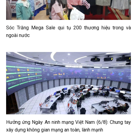
Sóc Trăng Mega Sale qui tụ 200 thương hiệu trong và
ngoài nước
Hưởng ứng Ngày An ninh mạng Việt Nam (6/8): Chung tay
xây dựng không gian mạng an toàn, lành mạnh