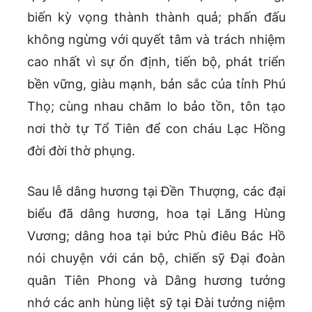
biến kỳ vọng thành thành quả; phấn đấu
không ngừng với quyết tâm và trách nhiệm
cao nhất vì sự ổn định, tiến bộ, phát triển
bền vững, giàu mạnh, bản sắc của tỉnh Phú
Thọ; cùng nhau chăm lo bảo tồn, tôn tạo
nơi thờ tự Tổ Tiên để con cháu Lạc Hồng
đời đời thờ phụng.
Sau lễ dâng hương tại Đền Thượng, các đại
biểu đã dâng hương, hoa tại Lăng Hùng
Vương; dâng hoa tại bức Phù điêu Bác Hồ
nói chuyện với cán bộ, chiến sỹ Đại đoàn
quân Tiên Phong và Dâng hương tưởng
nhớ các anh hùng liệt sỹ tại Đài tưởng niệm