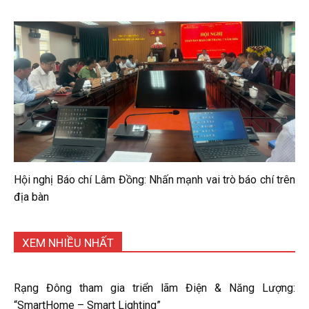
Hội nghị Báo chí Lâm Đồng: Nhấn mạnh vai trò báo chí trên
địa bàn
XEM NHIỀU NHẤT
Rạng Đông tham gia triển lãm Điện & Năng Lượng:
“SmartHome – Smart Lighting”