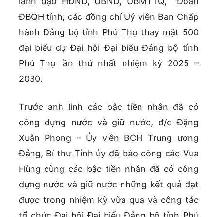
lãnh đạo HĐND, UBND, UBMTTQ, Đoàn
ĐBQH tỉnh; các đồng chí Uỷ viên Ban Chấp
hành Đảng bộ tỉnh Phú Thọ thay mặt 500
đại biểu dự Đại hội Đại biểu Đảng bộ tỉnh
Phú Thọ lần thứ nhất nhiệm kỳ 2025 –
2030.
Trước anh linh các bậc tiền nhân đã có
công dựng nước và giữ nước, đ/c Đặng
Xuân Phong – Ủy viên BCH Trung ương
Đảng, Bí thư Tỉnh ủy đã báo công các Vua
Hùng cùng các bậc tiền nhân đã có công
dựng nước và giữ nước những kết quả đạt
được trong nhiệm kỳ vừa qua và công tác
tổ chức Đại hội Đại biểu Đảng bộ tỉnh Phú