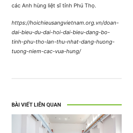
các Anh hùng liệt sĩ tỉnh Phú Thọ.
https://hoichieusangvietnam.org.vn/doan-
dai-bieu-du-dai-hoi-dai-bieu-dang-bo-
tinh-phu-tho-lan-thu-nhat-dang-huong-
tuong-niem-cac-vua-hung/
BÀI VIẾT LIÊN QUAN