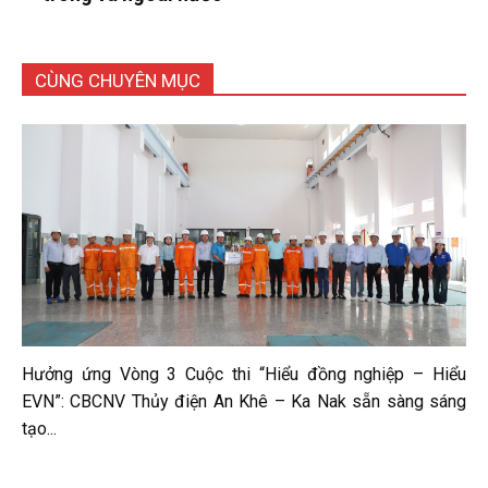
CÙNG CHUYÊN MỤC
Hưởng ứng Vòng 3 Cuộc thi “Hiểu đồng nghiệp – Hiểu
EVN”: CBCNV Thủy điện An Khê – Ka Nak sẵn sàng sáng
tạo...