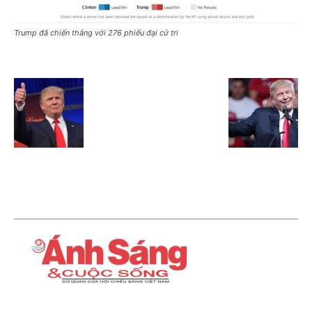
Trump đã chiến thắng với 276 phiếu đại cử tri