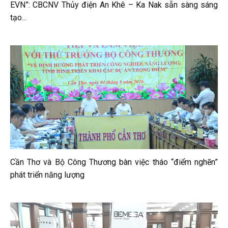
EVN”: CBCNV Thủy điện An Khê – Ka Nak sẵn sàng sáng
tạo...
Cần Thơ và Bộ Công Thương bàn việc tháo “điểm nghẽn”
phát triển năng lượng