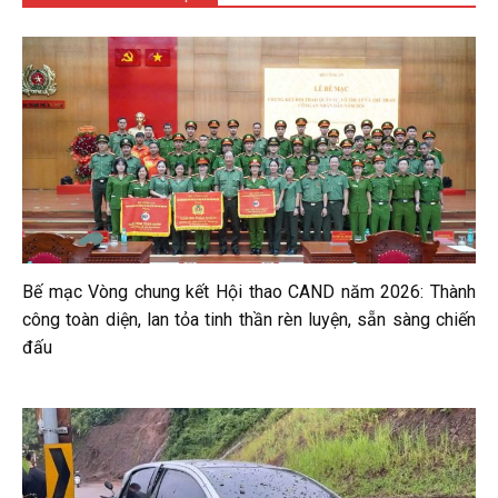
Bế mạc Vòng chung kết Hội thao CAND năm 2026: Thành
công toàn diện, lan tỏa tinh thần rèn luyện, sẵn sàng chiến
đấu