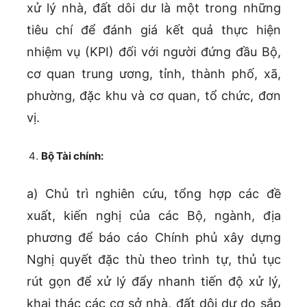
xử lý nhà, đất dôi dư là một trong những
tiêu chí để đánh giá kết quả thực hiện
nhiệm vụ (KPI) đối với người đứng đầu Bộ,
cơ quan trung ương, tỉnh, thành phố, xã,
phường, đặc khu và cơ quan, tổ chức, đơn
vị.
Bộ Tài chính:
a) Chủ trì nghiên cứu, tổng hợp các đề
xuất, kiến nghị của các Bộ, ngành, địa
phương để báo cáo Chính phủ xây dựng
Nghị quyết đặc thù theo trình tự, thủ tục
rút gọn để xử lý đẩy nhanh tiến độ xử lý,
khai thác các cơ sở nhà, đất dôi dư do sắp