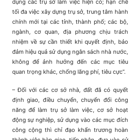
dụng các trụ sở làm việc hiện có; hạn chế
tối đa việc xây dựng trụ sở, trung tâm hành
chính mới tại các tỉnh, thành phố; các bộ,
ngành, cơ quan, địa phương chịu trách
nhiệm về sự cần thiết khi quyết định, bảo
đảm hiệu quả sử dụng ngân sách nhà nước,
không để ảnh hưởng đến các mục tiêu
quan trọng khác, chống lãng phí, tiêu cực”.
– Đối với các cơ sở nhà, đất đã có quyết
định giao, điều chuyển, chuyển đổi công
năng để làm trụ sở làm việc, cơ sở hoạt
động sự nghiệp, sử dụng vào các mục đích
công cộng thì chỉ đạo khẩn trương hoàn
thành việc bàn giao, tiếp nhận, đưa vào sử