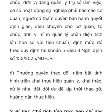
chức, đơn vị đang quản lý trụ sở làm việc,
cơ sở hoạt động sự nghiệp phải báo cáo cơ
quan, người có thẩm quyền ban hành quyết
định giao, điều chuyển cho cơ quan, tổ
chức, đơn vị mình quản lý phần diện tích
lớn hơn so với tiêu chuẩn, định mức đó
theo quy định tại khoản 5 Điều 3 Nghị định
số 155/2025/NĐ-CP.
đ) Thường xuyên theo dõi, nắm bắt tình
hình triển khai thực hiện quản lý, khai thác,
xử lý nhà, đất dôi dư để kịp thời tháo gỡ,
hướng dẫn thực hiện.
2. Bí thư, Chủ tịch tỉnh trực tiếp chỉ đạo