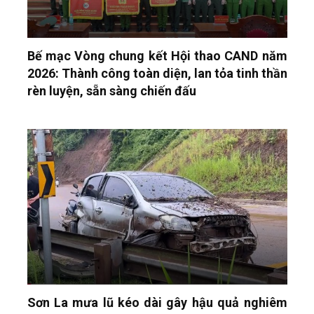
Bế mạc Vòng chung kết Hội thao CAND năm
2026: Thành công toàn diện, lan tỏa tinh thần
rèn luyện, sẵn sàng chiến đấu
Sơn La mưa lũ kéo dài gây hậu quả nghiêm