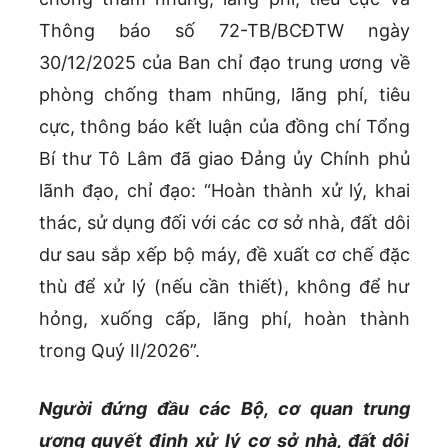
Thông báo số 72-TB/BCĐTW ngày
30/12/2025 của Ban chỉ đạo trung ương về
phòng chống tham nhũng, lãng phí, tiêu
cực, thông báo kết luận của đồng chí Tổng
Bí thư Tô Lâm đã giao Đảng ủy Chính phủ
lãnh đạo, chỉ đạo: “Hoàn thành xử lý, khai
thác, sử dụng đối với các cơ sở nhà, đất dôi
dư sau sắp xếp bộ máy, đề xuất cơ chế đặc
thù để xử lý (nếu cần thiết), không để hư
hỏng, xuống cấp, lãng phí, hoàn thành
trong Quý II/2026”.
Người đứng đầu các Bộ, cơ quan trung
ương quyết định xử lý cơ sở nhà, đất dôi