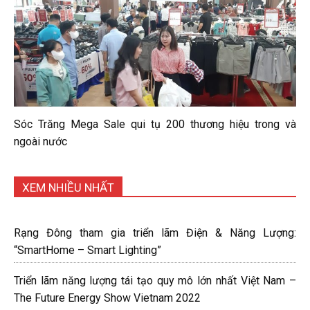
Sóc Trăng Mega Sale qui tụ 200 thương hiệu trong và
ngoài nước
XEM NHIỀU NHẤT
Rạng Đông tham gia triển lãm Điện & Năng Lượng:
“SmartHome – Smart Lighting”
Triển lãm năng lượng tái tạo quy mô lớn nhất Việt Nam –
The Future Energy Show Vietnam 2022