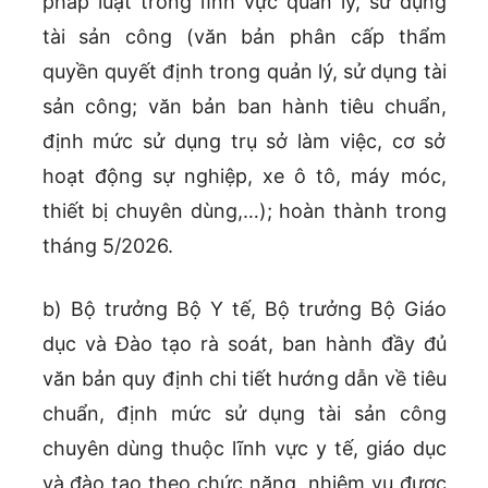
pháp luật trong lĩnh vực quản lý, sử dụng
tài sản công (văn bản phân cấp thẩm
quyền quyết định trong quản lý, sử dụng tài
sản công; văn bản ban hành tiêu chuẩn,
định mức sử dụng trụ sở làm việc, cơ sở
hoạt động sự nghiệp, xe ô tô, máy móc,
thiết bị chuyên dùng,…); hoàn thành trong
tháng 5/2026.
b) Bộ trưởng Bộ Y tế, Bộ trưởng Bộ Giáo
dục và Đào tạo rà soát, ban hành đầy đủ
văn bản quy định chi tiết hướng dẫn về tiêu
chuẩn, định mức sử dụng tài sản công
chuyên dùng thuộc lĩnh vực y tế, giáo dục
và đào tạo theo chức năng, nhiệm vụ được