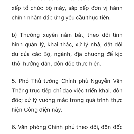
xếp tổ chức bộ máy, sắp xếp đơn vị hành
chính nhằm đáp ứng yêu cầu thực tiễn.
b) Thường xuyên nắm bắt, theo dõi tình
hình quản lý, khai thác, xử lý nhà, đất dôi
dư của các Bộ, ngành, địa phương để kịp
thời hướng dẫn, đôn đốc thực hiện.
5. Phó Thủ tướng Chính phủ Nguyễn Văn
Thắng trực tiếp chỉ đạo việc triển khai, đôn
đốc; xử lý vướng mắc trong quá trình thực
hiện Công điện này.
6. Văn phòng Chính phủ theo dõi, đôn đốc