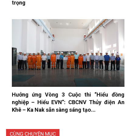
trọng
Hưởng ứng Vòng 3 Cuộc thi “Hiểu đồng
nghiệp – Hiểu EVN”: CBCNV Thủy điện An
Khê – Ka Nak sẵn sàng sáng tạo...
CÙNG CHUYÊN MỤC