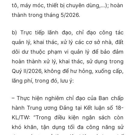
tô, máy móc, thiết bị chuyên dùng,…); hoàn
thành trong tháng 5/2026.
b) Trực tiếp lãnh đạo, chỉ đạo công tác
quản lý, khai thác, xử lý các cơ sở nhà, đất
dôi dư thuộc phạm vi quản lý để bảo đảm
hoàn thành xử lý, khai thác, sử dụng trong
Quý II/2026, không để hư hỏng, xuống cấp,
lãng phí, trong đó, lưu ý:
– Thực hiện nghiêm chỉ đạo của Ban chấp
hành Trung ương Đảng tại Kết luận số 18-
KL/TW: “Trong điều kiện ngân sách còn
khó khăn, tận dụng tối đa công năng sử