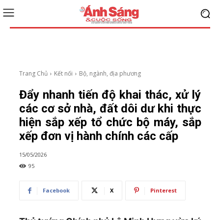
Trang Chủ
Kết nối
Bộ, ngành, địa phương
Đẩy nhanh tiến độ khai thác, xử lý
các cơ sở nhà, đất dôi dư khi thực
hiện sắp xếp tổ chức bộ máy, sắp
xếp đơn vị hành chính các cấp
15/05/2026
95
Facebook
X
Pinterest