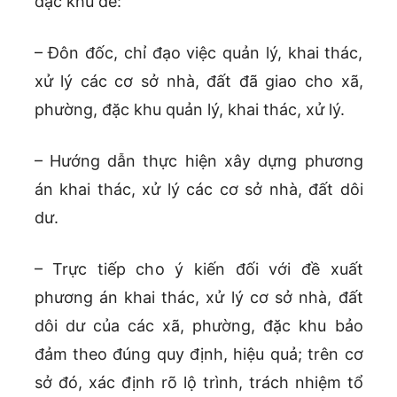
đặc khu để:
– Đôn đốc, chỉ đạo việc quản lý, khai thác,
xử lý các cơ sở nhà, đất đã giao cho xã,
phường, đặc khu quản lý, khai thác, xử lý.
– Hướng dẫn thực hiện xây dựng phương
án khai thác, xử lý các cơ sở nhà, đất dôi
dư.
– Trực tiếp cho ý kiến đối với đề xuất
phương án khai thác, xử lý cơ sở nhà, đất
dôi dư của các xã, phường, đặc khu bảo
đảm theo đúng quy định, hiệu quả; trên cơ
sở đó, xác định rõ lộ trình, trách nhiệm tổ