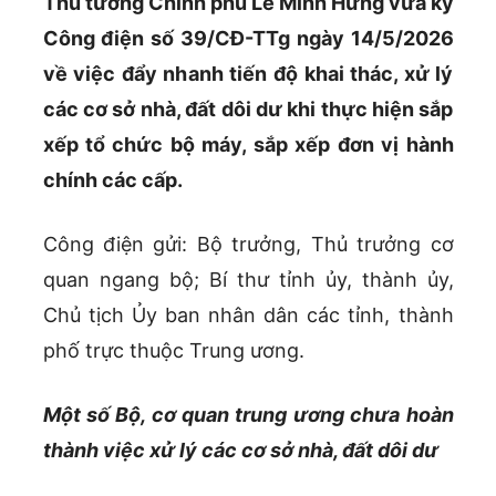
Thủ tướng Chính phủ Lê Minh Hưng vừa ký
Công điện số 39/CĐ-TTg ngày 14/5/2026
về việc đẩy nhanh tiến độ khai thác, xử lý
các cơ sở nhà, đất dôi dư khi thực hiện sắp
xếp tổ chức bộ máy, sắp xếp đơn vị hành
chính các cấp.
Công điện gửi: Bộ trưởng, Thủ trưởng cơ
quan ngang bộ; Bí thư tỉnh ủy, thành ủy,
Chủ tịch Ủy ban nhân dân các tỉnh, thành
phố trực thuộc Trung ương.
Một số Bộ, cơ quan trung ương chưa hoàn
thành việc xử lý các cơ sở nhà, đất dôi dư