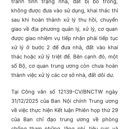
tránh tình trạng nhà, đất bị bỏ trống,
không được đưa vào sử dụng, khai thác thì
sau khi hoàn thành xử lý thu hồi, chuyển
giao về địa phương quản lý, xử lý, cơ quan
được giao nhiệm vụ tiếp nhận phải tiếp tục
xử lý ở bước 2 để đưa nhà, đất vào khai
thác hoặc xử lý triệt để. Bên cạnh đó, một
số Bộ, cơ quan trung ương còn chưa hoàn
thành việc xử lý các cơ sở nhà, đất dôi dư.
Tại Công văn số 12139-CV/BNCTW ngày
31/12/2025 của Ban Nội chính Trung ương
về việc thực hiện Kết luận Phiên họp thứ 29
của Ban chỉ đạo trung ương về phòng
chống tham nhũng, lãng phí, tiêu cực và