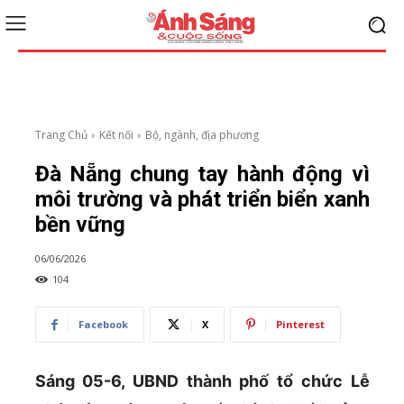
Trang Chủ
Kết nối
Bộ, ngành, địa phương
Đà Nẵng chung tay hành động vì
môi trường và phát triển biển xanh
bền vững
06/06/2026
104
Facebook
X
Pinterest
Sáng 05-6, UBND thành phố tổ chức Lễ