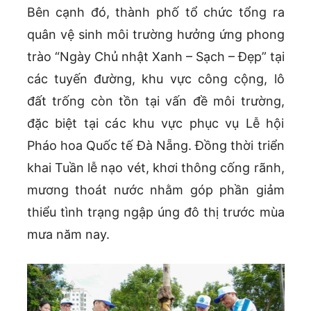
Bên cạnh đó, thành phố tổ chức tổng ra
quân vệ sinh môi trường hưởng ứng phong
trào “Ngày Chủ nhật Xanh – Sạch – Đẹp” tại
các tuyến đường, khu vực công cộng, lô
đất trống còn tồn tại vấn đề môi trường,
đặc biệt tại các khu vực phục vụ Lễ hội
Pháo hoa Quốc tế Đà Nẵng. Đồng thời triển
khai Tuần lễ nạo vét, khơi thông cống rãnh,
mương thoát nước nhằm góp phần giảm
thiểu tình trạng ngập úng đô thị trước mùa
mưa năm nay.