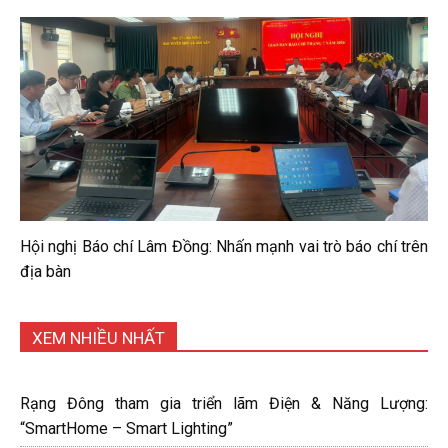
Hội nghị Báo chí Lâm Đồng: Nhấn mạnh vai trò báo chí trên
địa bàn
XEM NHIỀU NHẤT
Rạng Đông tham gia triển lãm Điện & Năng Lượng:
“SmartHome – Smart Lighting”