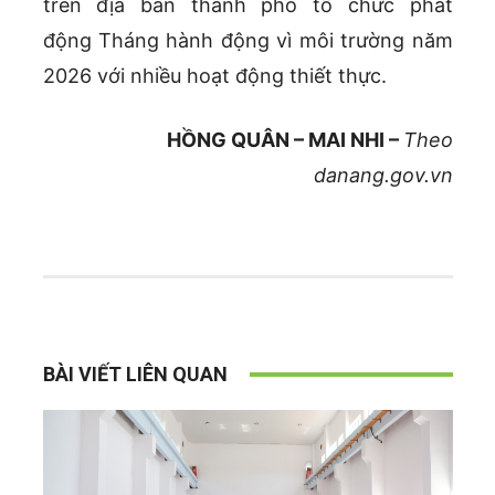
trên địa bàn thành phố tổ chức phát
động Tháng hành động vì môi trường năm
2026 với nhiều hoạt động thiết thực.
HỒNG QUÂN – MAI NHI –
Theo
danang.gov.vn
BÀI VIẾT LIÊN QUAN