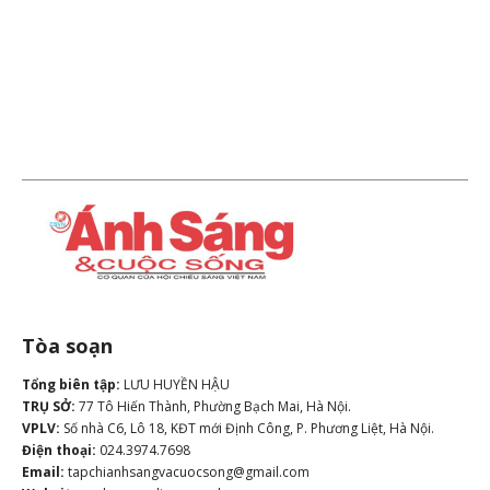
Tòa soạn
Tổng biên tập:
LƯU HUYỀN HẬU
TRỤ SỞ:
77 Tô Hiến Thành, Phường Bạch Mai, Hà Nội.
VPLV:
Số nhà C6, Lô 18, KĐT mới Định Công, P. Phương Liệt, Hà Nội.
Điện thoại:
024.3974.7698
Email:
tapchianhsangvacuocsong@gmail.com