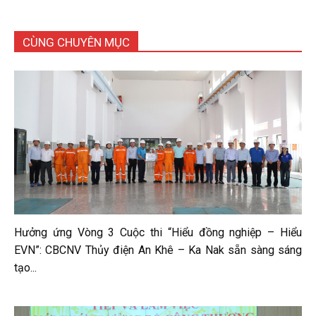
CÙNG CHUYÊN MỤC
Hưởng ứng Vòng 3 Cuộc thi “Hiểu đồng nghiệp – Hiểu
EVN”: CBCNV Thủy điện An Khê – Ka Nak sẵn sàng sáng
tạo...