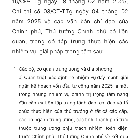
16/CĐ-TTg ngày 18 tháng 02 năm 2025,
Chỉ thị số 03/CT-TTg ngày 04 tháng 02
năm 2025 và các văn bản chỉ đạo của
Chính phủ, Thủ tướng Chính phủ có liên
quan, trong đó tập trung thực hiện các
nhiệm vụ, giải pháp trọng tâm sau:
Các bộ, cơ quan trung ương và địa phương
a) Quán triệt, xác định rõ nhiệm vụ đẩy mạnh giải
ngân kế hoạch vốn đầu tư công năm 2025 là một
trong những nhiệm vụ chính trị trọng tâm hàng
đầu cần ưu tiên tập trung lãnh đạo, chỉ đạo và tổ
chức thực hiện của thủ trưởng ở tất cả các cấp,
các bộ ngành trung ương, các tỉnh, thành phố trực
thuộc trung ương chịu trách nhiệm toàn diện
trước Chính phủ, Thủ tướng Chính phủ về kết quả