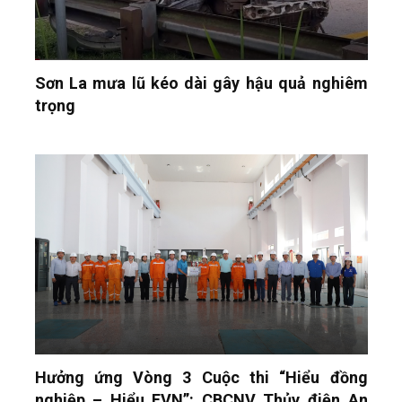
Sơn La mưa lũ kéo dài gây hậu quả nghiêm
trọng
Hưởng ứng Vòng 3 Cuộc thi “Hiểu đồng
nghiệp – Hiểu EVN”: CBCNV Thủy điện An