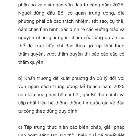
phân bổ và giải ngân vốn đầu tư công năm 2025.
Người đứng đầu Bộ, cơ quan trung ương, địa
phương phải đề cao trách nhiệm, sát sao, cụ thể,
nắm chắc tình hình, xác định rõ các vướng mắc và
nguyên nhân giải ngân chậm của từng dự án cụ
thể để trực tiếp chỉ đạo tháo gỡ kịp thời theo
thẩm quyền, vượt thẩm quyền thì báo cáo cấp có
thẩm quyền.
b) Khẩn trương đề xuất phương án xử lý đối với
vốn ngân sách trung ương kế hoạch năm 2025
còn lại chưa phân bổ chi tiết, gửi Bộ Tài chính và
cập nhật trên hệ thống thông tin quốc gia về đầu
tư công theo đúng quy định.
c) Tập trung thực hiện các biện pháp, giải pháp
linh hoạt, sáng tạo, kịp thời, hiệu quả để quyết liệt