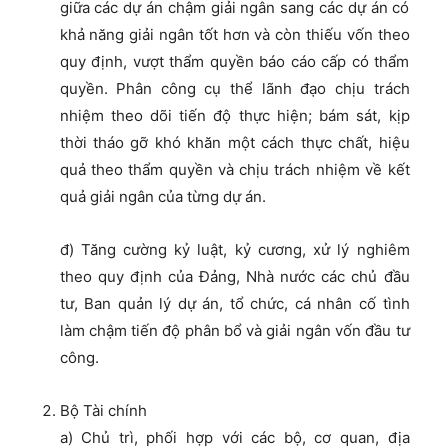
giữa các dự án chậm giải ngân sang các dự án có
khả năng giải ngân tốt hơn và còn thiếu vốn theo
quy định, vượt thẩm quyền báo cáo cấp có thẩm
quyền. Phân công cụ thể lãnh đạo chịu trách
nhiệm theo dõi tiến độ thực hiện; bám sát, kịp
thời tháo gỡ khó khăn một cách thực chất, hiệu
quả theo thẩm quyền và chịu trách nhiệm về kết
quả giải ngân của từng dự án.
đ) Tăng cường kỷ luật, kỷ cương, xử lý nghiêm
theo quy định của Đảng, Nhà nước các chủ đầu
tư, Ban quản lý dự án, tổ chức, cá nhân cố tình
làm chậm tiến độ phân bổ và giải ngân vốn đầu tư
công.
Bộ Tài chính
a) Chủ trì, phối hợp với các bộ, cơ quan, địa