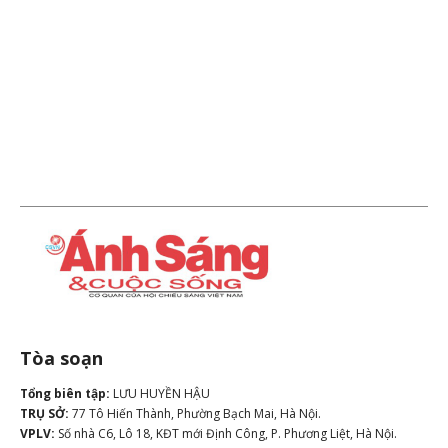
Tòa soạn
Tổng biên tập:
LƯU HUYỀN HẬU
TRỤ SỞ:
77 Tô Hiến Thành, Phường Bạch Mai, Hà Nội.
VPLV:
Số nhà C6, Lô 18, KĐT mới Định Công, P. Phương Liệt, Hà Nội.