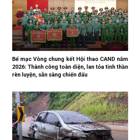
Bế mạc Vòng chung kết Hội thao CAND năm
2026: Thành công toàn diện, lan tỏa tinh thần
rèn luyện, sẵn sàng chiến đấu