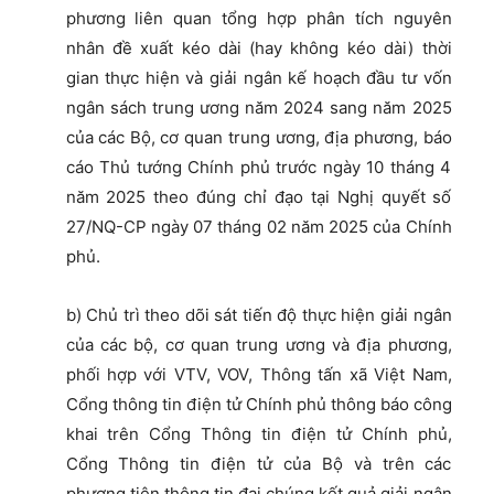
phương liên quan tổng hợp phân tích nguyên
nhân đề xuất kéo dài (hay không kéo dài) thời
gian thực hiện và giải ngân kế hoạch đầu tư vốn
ngân sách trung ương năm 2024 sang năm 2025
của các Bộ, cơ quan trung ương, địa phương, báo
cáo Thủ tướng Chính phủ trước ngày 10 tháng 4
năm 2025 theo đúng chỉ đạo tại Nghị quyết số
27/NQ-CP ngày 07 tháng 02 năm 2025 của Chính
phủ.
b) Chủ trì theo dõi sát tiến độ thực hiện giải ngân
của các bộ, cơ quan trung ương và địa phương,
phối hợp với VTV, VOV, Thông tấn xã Việt Nam,
Cổng thông tin điện tử Chính phủ thông báo công
khai trên Cổng Thông tin điện tử Chính phủ,
Cổng Thông tin điện tử của Bộ và trên các
phương tiện thông tin đại chúng kết quả giải ngân