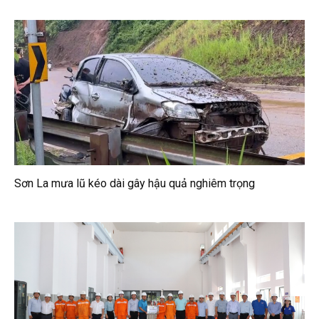
Sơn La mưa lũ kéo dài gây hậu quả nghiêm trọng