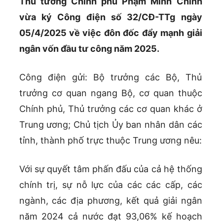
Thủ tướng Chính phủ Phạm Minh Chính
vừa ký Công điện số 32/CĐ-TTg ngày
05/4/2025 về việc đôn đốc đẩy mạnh giải
ngân vốn đầu tư công năm 2025.
Công điện gửi: Bộ trưởng các Bộ, Thủ
trưởng cơ quan ngang Bộ, cơ quan thuộc
Chính phủ, Thủ trưởng các cơ quan khác ở
Trung ương; Chủ tịch Ủy ban nhân dân các
tỉnh, thành phố trực thuộc Trung ương nêu:
Với sự quyết tâm phấn đấu của cả hệ thống
chính trị, sự nỗ lực của các các cấp, các
ngành, các địa phương, kết quả giải ngân
năm 2024 cả nước đạt 93,06% kế hoạch