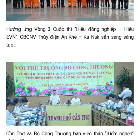
Hưởng ứng Vòng 3 Cuộc thi “Hiểu đồng nghiệp – Hiểu
EVN”: CBCNV Thủy điện An Khê – Ka Nak sẵn sàng sáng
tạo...
Cần Thơ và Bộ Công Thương bàn việc tháo “điểm nghẽn”