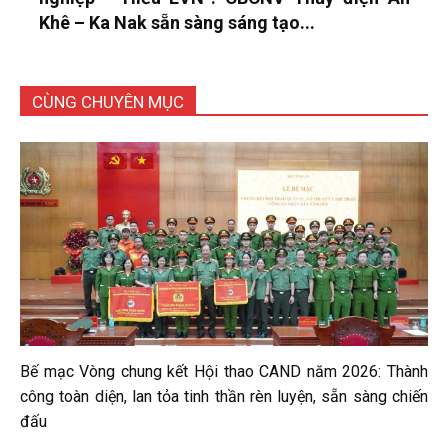
Khê – Ka Nak sẵn sàng sáng tạo...
CÙNG CHUYÊN MỤC
Bế mạc Vòng chung kết Hội thao CAND năm 2026: Thành
công toàn diện, lan tỏa tinh thần rèn luyện, sẵn sàng chiến
đấu