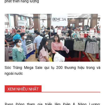
phát triển năng lượng
Sóc Trăng Mega Sale qui tụ 200 thương hiệu trong và
ngoài nước
XEM NHIỀU NHẤT
Rạng Đông tham gia triển lãm Điện & Năng Lượng: