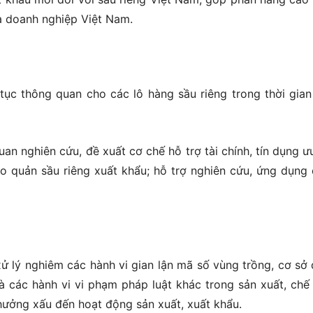
a doanh nghiệp Việt Nam.
tục thông quan cho các lô hàng sầu riêng trong thời gia
uan nghiên cứu, đề xuất cơ chế hỗ trợ tài chính, tín dụng ưu
o quản sầu riêng xuất khẩu; hỗ trợ nghiên cứu, ứng dụng
xử lý nghiêm các hành vi gian lận mã số vùng trồng, cơ sở
à các hành vi vi phạm pháp luật khác trong sản xuất, chế 
hưởng xấu đến hoạt động sản xuất, xuất khẩu.