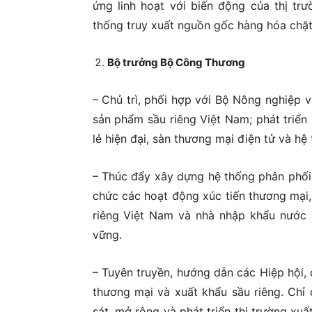
ứng linh hoạt với biến động của thị t
thống truy xuất nguồn gốc hàng hóa chặt 
Bộ trưởng Bộ Công Thương
– Chủ trì, phối hợp với Bộ Nông nghiệp v
sản phẩm sầu riêng Việt Nam; phát triển
lẻ hiện đại, sàn thương mại điện tử và hệ
– Thúc đẩy xây dựng hệ thống phân phối s
chức các hoạt động xúc tiến thương mại,
riêng Việt Nam và nhà nhập khẩu nước n
vững.
– Tuyên truyền, hướng dẫn các Hiệp hội,
thương mại và xuất khẩu sầu riêng. Chỉ
sát, mở rộng và phát triển thị trường xu