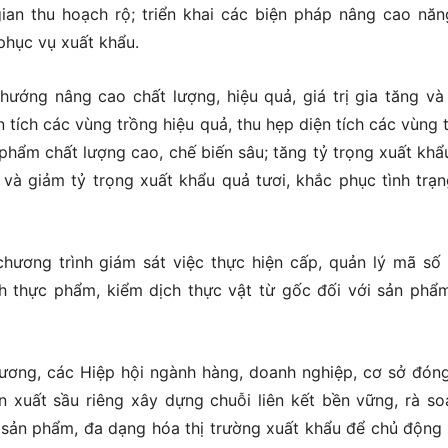
 gian thu hoạch rộ; triển khai các biện pháp nâng cao năn
phục vụ xuất khẩu.
hướng nâng cao chất lượng, hiệu quả, giá trị gia tăng và
n tích các vùng trồng hiệu quả, thu hẹp diện tích các vùng 
phẩm chất lượng cao, chế biến sâu; tăng tỷ trọng xuất khẩ
à giảm tỷ trọng xuất khẩu quả tươi, khắc phục tình trạn
chương trình giám sát việc thực hiện cấp, quản lý mã số
nh thực phẩm, kiểm dịch thực vật từ gốc đối với sản phẩ
ương, các Hiệp hội ngành hàng, doanh nghiệp, cơ sở đóng
 xuất sầu riêng xây dựng chuỗi liên kết bền vững, rà so
sản phẩm, đa dạng hóa thị trường xuất khẩu để chủ động 