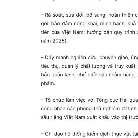
– Rà soát, sửa đổi, bổ sung, hoàn thiện
gói, bảo đảm công khai, minh bạch, khả t
tiễn của Việt Nam; hướng dẫn quy trình 
năm 2025).
– Đẩy mạnh nghiên cứu, chuyển giao, ứng
tiêu thụ, quản lý chất lượng và truy xuất
bảo quản lạnh, chế biến sâu nhằm nâng c
phẩm.
– Tổ chức làm việc với Tổng cục Hải qu
công nhận các phòng thử nghiệm đạt chuẩ
sầu riêng Việt Nam xuất khẩu vào thị trư
– Chỉ đạo hệ thống kiểm dịch thực vật tại