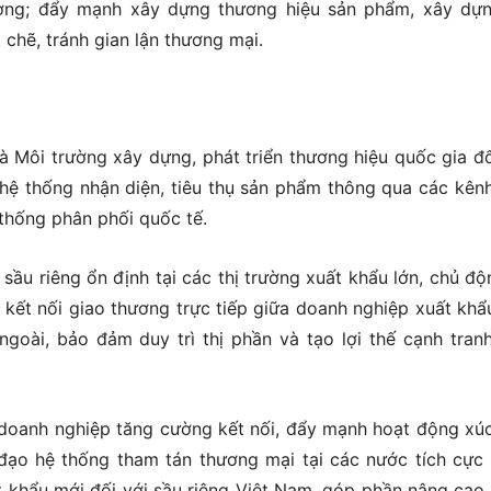
rường; đẩy mạnh xây dựng thương hiệu sản phẩm, xây dự
chẽ, tránh gian lận thương mại.
à Môi trường xây dựng, phát triển thương hiệu quốc gia đố
 hệ thống nhận diện, tiêu thụ sản phẩm thông qua các kên
 thống phân phối quốc tế.
ầu riêng ổn định tại các thị trường xuất khẩu lớn, chủ độ
 kết nối giao thương trực tiếp giữa doanh nghiệp xuất khẩ
goài, bảo đảm duy trì thị phần và tạo lợi thế cạnh tran
 doanh nghiệp tăng cường kết nối, đẩy mạnh hoạt động xúc
 đạo hệ thống tham tán thương mại tại các nước tích cực
ất khẩu mới đối với sầu riêng Việt Nam, góp phần nâng cao