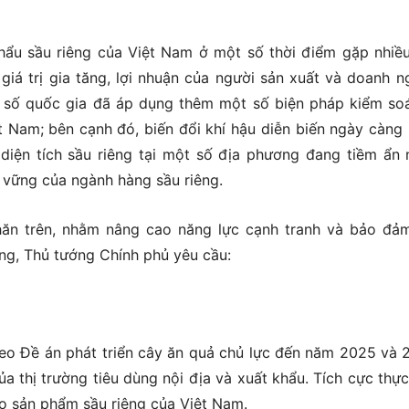
khẩu sầu riêng của Việt Nam ở một số thời điểm gặp nhiề
iá trị gia tăng, lợi nhuận của người sản xuất và doanh n
t số quốc gia đã áp dụng thêm một số biện pháp kiểm so
ệt Nam; bên cạnh đó, biến đổi khí hậu diễn biến ngày càng
 diện tích sầu riêng tại một số địa phương đang tiềm ẩn 
 vững của ngành hàng sầu riêng.
ăn trên, nhằm nâng cao năng lực cạnh tranh và bảo đả
ững, Thủ tướng Chính phủ yêu cầu:
g
theo Đề án phát triển cây ăn quả chủ lực đến năm 2025 và 
 thị trường tiêu dùng nội địa và xuất khẩu. Tích cực thực
o sản phẩm sầu riêng của Việt Nam.