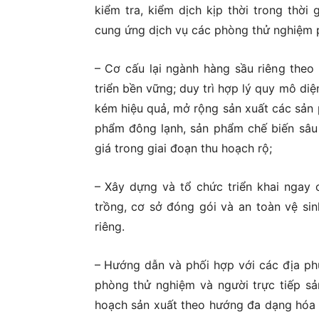
kiểm tra, kiểm dịch kịp thời trong thời
cung ứng dịch vụ các phòng thử nghiệm 
– Cơ cấu lại ngành hàng sầu riêng theo 
triển bền vững; duy trì hợp lý quy mô diệ
kém hiệu quả, mở rộng sản xuất các sản 
phẩm đông lạnh, sản phẩm chế biến sâu v
giá trong giai đoạn thu hoạch rộ;
– Xây dựng và tổ chức triển khai ngay 
trồng, cơ sở đóng gói và an toàn vệ si
riêng.
– Hướng dẫn và phối hợp với các địa ph
phòng thử nghiệm và người trực tiếp sản
hoạch sản xuất theo hướng đa dạng hóa 