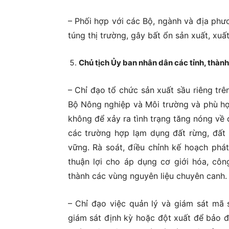
– Phối hợp với các Bộ, ngành và địa phư
túng thị trường, gây bất ổn sản xuất, xuất
Chủ tịch Ủy ban nhân dân các tỉnh, thành
– Chỉ đạo tổ chức sản xuất sầu riêng trê
Bộ Nông nghiệp và Môi trường và phù hợp 
không để xảy ra tình trạng tăng nóng về 
các trường hợp lạm dụng đất rừng, đất
vững. Rà soát, điều chỉnh kế hoạch phát
thuận lợi cho áp dụng cơ giới hóa, côn
thành các vùng nguyên liệu chuyên canh.
– Chỉ đạo việc quản lý và giám sát mã s
giám sát định kỳ hoặc đột xuất để bảo 