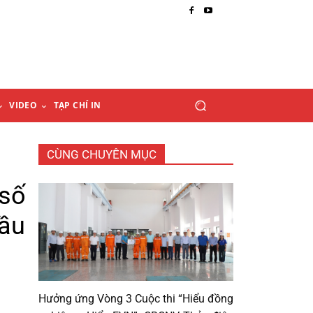
VIDEO
TẠP CHÍ IN
CÙNG CHUYÊN MỤC
số
ầu
Hưởng ứng Vòng 3 Cuộc thi “Hiểu đồng