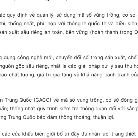
 các quy định về quản lý, sử dụng mã số vùng trồng, cơ sở
hi, thống nhất, phù hợp với thông lệ quốc tế và điều kiện
sản xuất sầu riêng an toàn, bền vững (hoàn thành trong Qu
 dụng công nghệ mới, chuyển đổi số trong sản xuất, chế 
 nguồn gốc sầu riêng, nhất là các giải pháp xử lý sau thu h
ao chất lượng, giá trị gia tăng và khả năng cạnh tranh củ
an Trung Quốc (GACC) về mã số vùng trồng, cơ sở đóng g
n; thống nhất quy trình kiểm tra thông quan đối với sản
ờng Trung Quốc bảo đảm thông thoáng, thuận lợi.
 các cửa khẩu biên giới bố trí đầy đủ nhân lực, trang thiết 