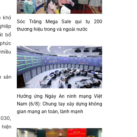
u khó
Sóc Trăng Mega Sale qui tụ 200
ghiệp
thương hiệu trong và ngoài nước
át bổ
 phức
nhiều
m sản
Hưởng ứng Ngày An ninh mạng Việt
Nam (6/8): Chung tay xây dựng không
gian mạng an toàn, lành mạnh
2030,
 hiện