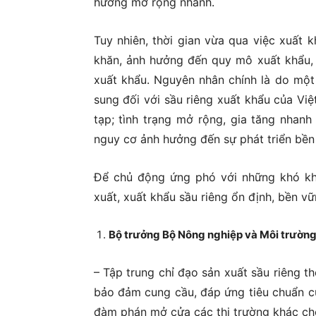
hướng mở rộng nhanh.
Tuy nhiên, thời gian vừa qua việc xuất 
khăn, ảnh hưởng đến quy mô xuất khẩu, g
xuất khẩu. Nguyên nhân chính là do mộ
sung đối với sầu riêng xuất khẩu của Vi
tạp; tình trạng mở rộng, gia tăng nhanh
nguy cơ ảnh hưởng đến sự phát triển bền
Để chủ động ứng phó với những khó kh
xuất, xuất khẩu sầu riêng ổn định, bền v
Bộ trưởng Bộ Nông nghiệp và Môi trườn
– Tập trung chỉ đạo sản xuất sầu riêng 
bảo đảm cung cầu, đáp ứng tiêu chuẩn của
đàm phán mở cửa các thị trường khác ch