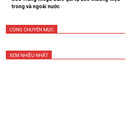
trong và ngoài nước
CÙNG CHUYÊN MỤC
XEM NHIỀU NHẤT