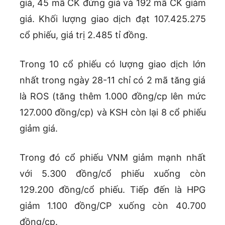
giá, 45 mã CK đứng giá và 192 mã CK giảm
giá. Khối lượng giao dịch đạt 107.425.275
cổ phiếu, giá trị 2.485 tỉ đồng.
Trong 10 cổ phiếu có lượng giao dịch lớn
nhất trong ngày 28-11 chỉ có 2 mã tăng giá
là ROS (tăng thêm 1.000 đồng/cp lên mức
127.000 đồng/cp) và KSH còn lại 8 cổ phiếu
giảm giá.
Trong đó cổ phiếu VNM giảm mạnh nhất
với 5.300 đồng/cổ phiếu xuống còn
129.200 đồng/cổ phiếu. Tiếp đến là HPG
giảm 1.100 đồng/CP xuống còn 40.700
đồng/cp.