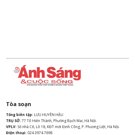
Tòa soạn
Tổng biên tập:
LƯU HUYỀN HẬU
TRỤ SỞ:
77 Tô Hiến Thành, Phường Bạch Mai, Hà Nội.
VPLV:
Số nhà C6, Lô 18, KĐT mới Định Công, P. Phương Liệt, Hà Nội.
Điện thoại:
024.3974.7698