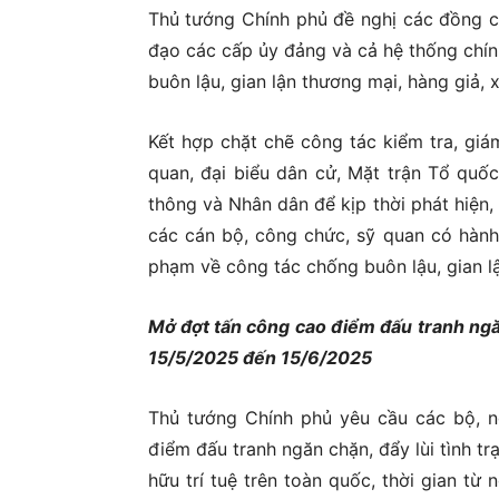
Thủ tướng Chính phủ đề nghị các đồng ch
đạo các cấp ủy đảng và cả hệ thống chính
buôn lậu, gian lận thương mại, hàng giả,
Kết hợp chặt chẽ công tác kiểm tra, giá
quan, đại biểu dân cử, Mặt trận Tổ quốc
thông và Nhân dân để kịp thời phát hiện, 
các cán bộ, công chức, sỹ quan có hành v
phạm về công tác chống buôn lậu, gian lậ
Mở đợt tấn công cao điểm đấu tranh ngăn 
15/5/2025 đến 15/6/2025
Thủ tướng Chính phủ yêu cầu các bộ, n
điểm đấu tranh ngăn chặn, đẩy lùi tình t
hữu trí tuệ trên toàn quốc, thời gian t