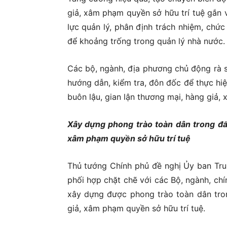
giả, xâm phạm quyền sở hữu trí tuệ gắn 
lực quản lý, phân định trách nhiệm, chứ
để khoảng trống trong quản lý nhà nước.
Các bộ, ngành, địa phương chủ động rà s
hướng dẫn, kiểm tra, đôn đốc để thực hiện
buôn lậu, gian lận thương mại, hàng giả,
Xây dựng phong trào toàn dân trong đấu
xâm phạm quyền sở hữu trí tuệ
Thủ tướng Chính phủ đề nghị Ủy ban Tru
phối hợp chặt chẽ với các Bộ, ngành, ch
xây dựng được phong trào toàn dân tron
giả, xâm phạm quyền sở hữu trí tuệ.