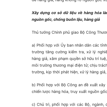
Xây dựng cơ sở dữ liệu về hàng hóa là
nguồn gốc, chống buôn lậu, hàng giả
Thủ tướng Chính phủ giao Bộ Công Thươ
a) Phối hợp với Ủy ban nhân dân các tỉnh
trường tăng cường kiểm tra, xử lý nghi
hàng giả, xâm phạm quyền sở hữu trí tuệ,
môi trường thương mại điện tử; chịu trách
trường, kịp thời phát hiện, xử lý hàng gi
b) Phối hợp với Bộ Công an đề xuất xây 
chiến lược hàng hóa, truy xuất nguồn gốc
c) Chủ trì, phối hợp với các Bộ, ngành,