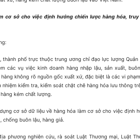
m cơ sở cho việc định hướng chiến lược hàng hóa, truy
ng:
, thành phố trực thuộc trung ương chỉ đạo lực lượng Quản l
êm các vụ việc kinh doanh hàng nhập lậu, sản xuất, buô
 hàng không rõ nguồn gốc xuất xứ, đặc biệt là các vi phạm
 nhiệm kiểm tra, kiểm soát chặt chẽ hàng hóa lưu thông trê
ả, hàng kém chất lượng.
dựng cơ sở dữ liệu về hàng hóa làm cơ sở cho việc định 
, chống buôn lậu, hàng giả.
 địa phương nghiên cứu, rà soát Luật Thương mại, Luật T