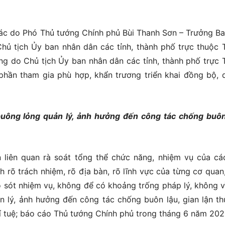
ác do Phó Thủ tướng Chính phủ Bùi Thanh Sơn – Trưởng Ba
hủ tịch Ủy ban nhân dân các tỉnh, thành phố trực thuộc 
ng do Chủ tịch Ủy ban nhân dân các tỉnh, thành phố trực 
phần tham gia phù hợp, khẩn trương triển khai đồng bộ, 
uông lỏng quản lý, ảnh hưởng đến công tác chống buôn
n liên quan rà soát tổng thể chức năng, nhiệm vụ của cá
h rõ trách nhiệm, rõ địa bàn, rõ lĩnh vực của từng cơ quan
sót nhiệm vụ, không để có khoảng trống pháp lý, không v
 lý, ảnh hưởng đến công tác chống buôn lậu, gian lận t
í tuệ; báo cáo Thủ tướng Chính phủ trong tháng 6 năm 202