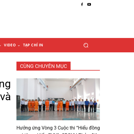
VIDEO
TẠP CHÍ IN
CÙNG CHUYÊN MỤC
ờng
 và
Hưởng ứng Vòng 3 Cuộc thi “Hiểu đồng