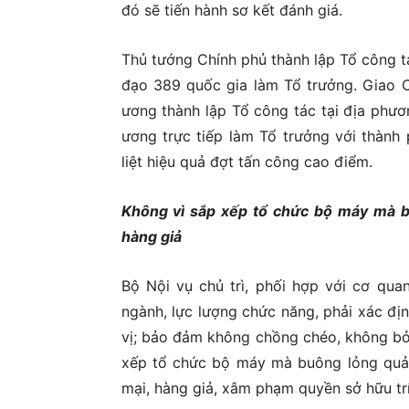
đó sẽ tiến hành sơ kết đánh giá.
Thủ tướng Chính phủ thành lập Tổ công t
đạo 389 quốc gia làm Tổ trưởng. Giao C
ương thành lập Tổ công tác tại địa phươ
ương trực tiếp làm Tổ trưởng với thành 
liệt hiệu quả đợt tấn công cao điểm.
Không vì sắp xếp tổ chức bộ máy mà b
hàng giả
Bộ Nội vụ chủ trì, phối hợp với cơ qua
ngành, lực lượng chức năng, phải xác địn
vị; bảo đảm không chồng chéo, không bỏ 
xếp tổ chức bộ máy mà buông lỏng quản
mại, hàng giả, xâm phạm quyền sở hữu tr