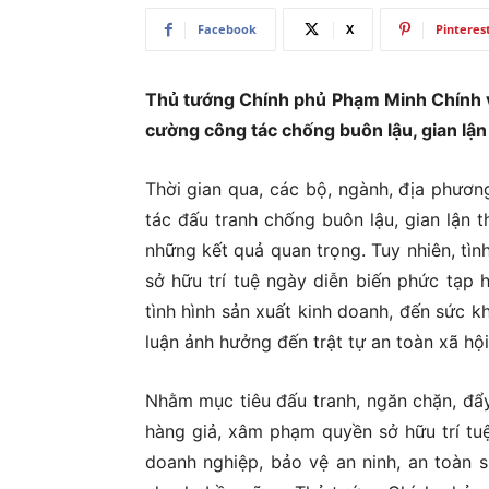
Facebook
X
Pinteres
Ủ
Thủ tướng Chính phủ Phạm Minh Chính v
cường công tác chống buôn lậu, gian lận
Thời gian qua, các bộ, ngành, địa phươn
tác đấu tranh chống buôn lậu, gian lận 
những kết quả quan trọng. Tuy nhiên, tìn
sở hữu trí tuệ ngày diễn biến phức tạp 
tình hình sản xuất kinh doanh, đến sức 
luận ảnh hưởng đến trật tự an toàn xã hộ
Nhằm mục tiêu đấu tranh, ngăn chặn, đẩy l
hàng giả, xâm phạm quyền sở hữu trí tuệ
doanh nghiệp, bảo vệ an ninh, an toàn 