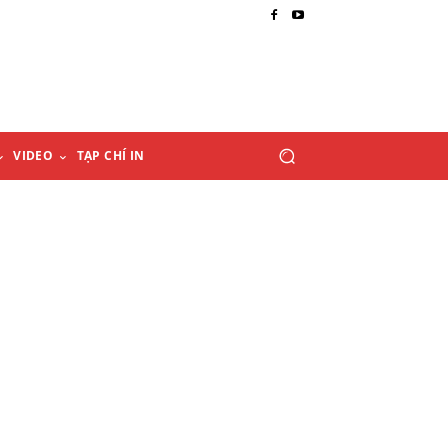
VIDEO
TẠP CHÍ IN