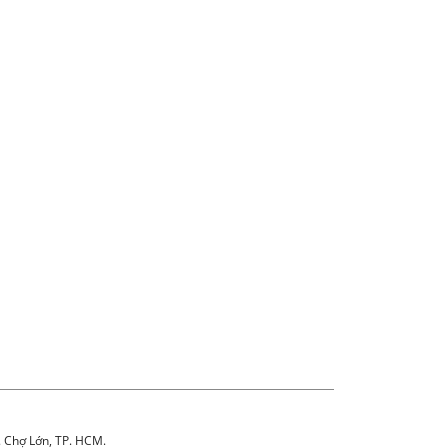
. Chợ Lớn, TP. HCM.