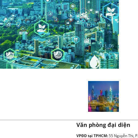
Văn phòng đại diện
VPĐD tại TPHCM:
55 Nguyễn Thi, P