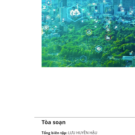
Ủ
Tòa soạn
Tổng biên tập:
LƯU HUYỀN HẬU