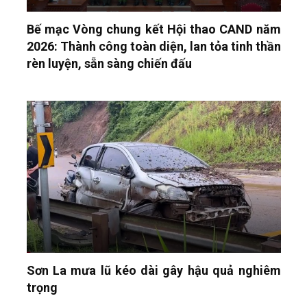
Bế mạc Vòng chung kết Hội thao CAND năm
2026: Thành công toàn diện, lan tỏa tinh thần
rèn luyện, sẵn sàng chiến đấu
Sơn La mưa lũ kéo dài gây hậu quả nghiêm
trọng