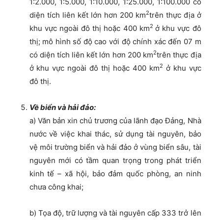
1:2.000, 1:5.000, 1:10.000, 1:25.000, 1:100.000 có
2
diện tích liên kết lớn hơn 200 km
trên thực địa ở
2
khu vực ngoài đô thị hoặc 400 km
ở khu vực đô
thị; mô hình số độ cao với độ chính xác đến 07 m
2
có diện tích liên kết lớn hơn 200 km
trên thực địa
2
ở khu vực ngoài đô thị hoặc 400 km
ở khu vực
đô thị.
Về biển và hải đảo:
a) Văn bản xin chủ trương của lãnh đạo Đảng, Nhà
nước về việc khai thác, sử dụng tài nguyên, bảo
vệ môi trường biển và hải đảo ở vùng biển sâu, tài
nguyên mới có tầm quan trọng trong phát triển
kinh tế – xã hội, bảo đảm quốc phòng, an ninh
chưa công khai;
b) Tọa độ, trữ lượng và tài nguyên cấp 333 trở lên