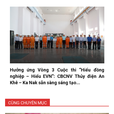
Hưởng ứng Vòng 3 Cuộc thi “Hiểu đồng
nghiệp – Hiểu EVN”: CBCNV Thủy điện An
Khê – Ka Nak sẵn sàng sáng tạo...
CÙNG CHUYÊN MỤC