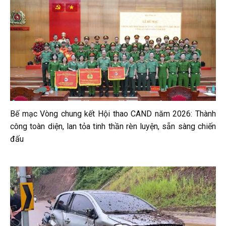
Bế mạc Vòng chung kết Hội thao CAND năm 2026: Thành
công toàn diện, lan tỏa tinh thần rèn luyện, sẵn sàng chiến
đấu