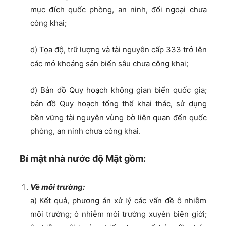
mục đích quốc phòng, an ninh, đối ngoại chưa
công khai;
d) Tọa độ, trữ lượng và tài nguyên cấp 333 trở lên
các mỏ khoáng sản biển sâu chưa công khai;
đ) Bản đồ Quy hoạch không gian biển quốc gia;
bản đồ Quy hoạch tổng thể khai thác, sử dụng
bền vững tài nguyên vùng bờ liên quan đến quốc
phòng, an ninh chưa công khai.
Bí mật nhà nước độ Mật gồm:
Về môi trường:
a) Kết quả, phương án xử lý các vấn đề ô nhiễm
môi trường; ô nhiễm môi trường xuyên biên giới;