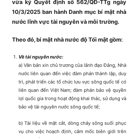
vừa ký Quyết định số 562/QĐ-TTg ngày
10/3/2025 ban hành Danh mục bí mật nhà
nước lĩnh vực tài nguyên và môi trường.
Theo đó, bí mật nhà nước độ Tối mật gồm:
Về tài nguyên nước:
a) Văn bản xin chủ trương của lãnh đạo Đảng, Nhà
nước liên quan đến việc đàm phán thành lập, duy
trì, phát triển các tổ chức lưu vực sông quốc tế có
liên quan đến Việt Nam; đàm phán bảo vệ quyền
lợi quốc gia trong hoạt động khai thác, sử dụng và
bảo vệ tài nguyên nước sông quốc tế;
b) Tài liệu về mặt cắt, dòng chảy sông suối phục
vụ cho việc hoạch định, cắm mốc biên giới trên