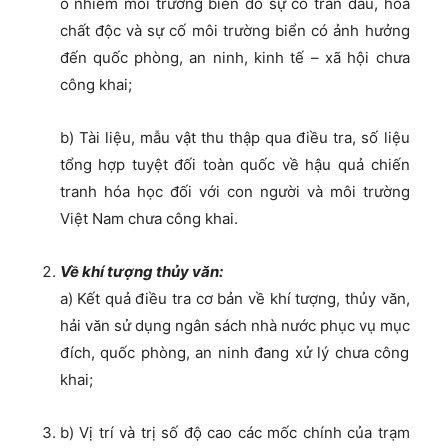
ô nhiễm môi trường biển do sự cố tràn dầu, hóa
chất độc và sự cố môi trường biển có ảnh hưởng
đến quốc phòng, an ninh, kinh tế – xã hội chưa
công khai;
b) Tài liệu, mẫu vật thu thập qua điều tra, số liệu
tổng hợp tuyệt đối toàn quốc về hậu quả chiến
tranh hóa học đối với con người và môi trường
Việt Nam chưa công khai.
Về khí tượng thủy văn:
a) Kết quả điều tra cơ bản về khí tượng, thủy văn,
hải văn sử dụng ngân sách nhà nước phục vụ mục
đích, quốc phòng, an ninh đang xử lý chưa công
khai;
b) Vị trí và trị số độ cao các mốc chính của trạm