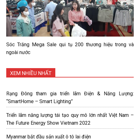
Sóc Trăng Mega Sale qui tụ 200 thương hiệu trong và
ngoài nước
XEM NHIỀU NHẤT
Rạng Đông tham gia triển lãm Điện & Năng Lượng:
“SmartHome – Smart Lighting”
Triển lãm năng lượng tái tạo quy mô lớn nhất Việt Nam –
The Future Energy Show Vietnam 2022
Myanmar bắt đầu sản xuất ô tô lai điện