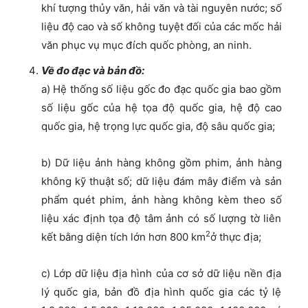
khí tượng thủy văn, hải văn và tài nguyên nước; số
liệu độ cao và số không tuyệt đối của các mốc hải
văn phục vụ mục đích quốc phòng, an ninh.
Về đo đạc và bản đồ:
a) Hệ thống số liệu gốc đo đạc quốc gia bao gồm
số liệu gốc của hệ tọa độ quốc gia, hệ độ cao
quốc gia, hệ trọng lực quốc gia, độ sâu quốc gia;
b) Dữ liệu ảnh hàng không gồm phim, ảnh hàng
không kỹ thuật số; dữ liệu đám mây điểm và sản
phẩm quét phim, ảnh hàng không kèm theo số
liệu xác định tọa độ tâm ảnh có số lượng tờ liên
2
kết bằng diện tích lớn hơn 800 km
ở thực địa;
c) Lớp dữ liệu địa hình của cơ sở dữ liệu nền địa
lý quốc gia, bản đồ địa hình quốc gia các tỷ lệ