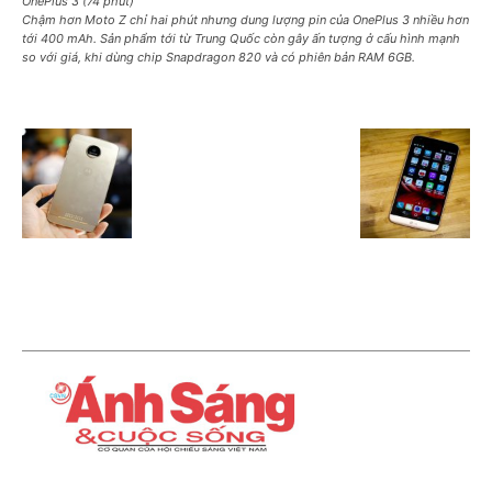
OnePlus 3 (74 phút)
Chậm hơn Moto Z chỉ hai phút nhưng dung lượng pin của OnePlus 3 nhiều hơn
tới 400 mAh. Sản phẩm tới từ Trung Quốc còn gây ấn tượng ở cấu hình mạnh
so với giá, khi dùng chip Snapdragon 820 và có phiên bản RAM 6GB.