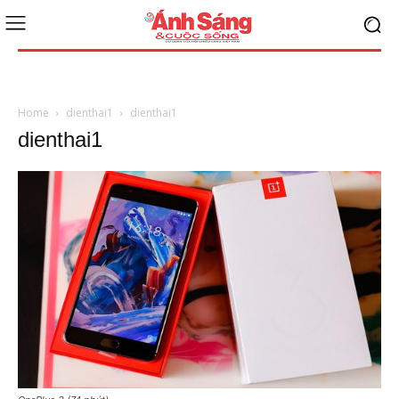
Home
dienthai1
dienthai1
dienthai1