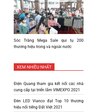
Sóc Trăng Mega Sale qui tụ 200
thương hiệu trong và ngoài nước
XEM NHIỀU NHẤT
Điện Quang tham gia kết nối các nhà
cung cấp tại triển lãm VIMEXPO 2021
Đèn LED Vianco đạt Top 10 thương
hiệu nổi tiếng Đất Việt 2021