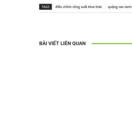
TAGS
điều chỉnh công suất khai thác
quặng cao lanh-
BÀI VIẾT LIÊN QUAN