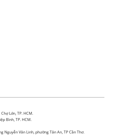
. Chợ Lớn, TP. HCM.
iệp Bình, TP. HCM.
g Nguyễn Văn Linh, phường Tân An, TP Cần Thơ.