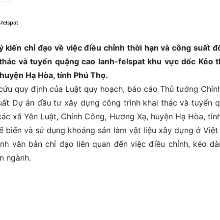
felspat
kiến chỉ đạo về việc điều chỉnh thời hạn và công suất đố
 thác và tuyển quặng cao lanh-felspat khu vực dốc Kẻo 
 huyện Hạ Hòa, tỉnh Phú Thọ.
cứu quy định của Luật quy hoạch, báo cáo Thủ tướng Chín
suất Dự án đầu tư xây dựng công trình khai thác và tuyển 
các xã Yên Luật, Chính Công, Hương Xạ, huyện Hạ Hòa, tỉn
hế biến và sử dụng khoáng sản làm vật liệu xây dựng ở Việ
h văn bản chỉ đạo liên quan đến việc điều chỉnh, kéo dà
n ngành.