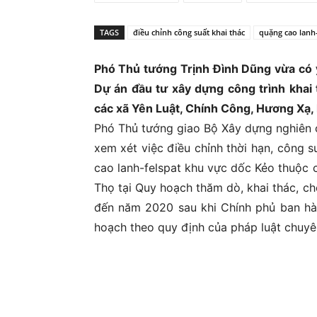
Ủ
TAGS
điều chỉnh công suất khai thác
quặng cao lanh-
Phó Thủ tướng Trịnh Đình Dũng vừa có ý 
Dự án đầu tư xây dựng công trình khai
các xã Yên Luật, Chính Công, Hương Xạ,
Phó Thủ tướng giao Bộ Xây dựng nghiên 
xem xét việc điều chỉnh thời hạn, công 
cao lanh-felspat khu vực dốc Kẻo thuộc 
Thọ tại Quy hoạch thăm dò, khai thác, c
đến năm 2020 sau khi Chính phủ ban hàn
hoạch theo quy định của pháp luật chuyê