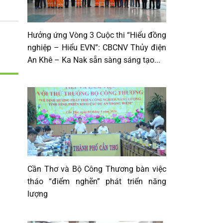
Hưởng ứng Vòng 3 Cuộc thi “Hiểu đồng
nghiệp – Hiểu EVN”: CBCNV Thủy điện
An Khê – Ka Nak sẵn sàng sáng tạo...
Cần Thơ và Bộ Công Thương bàn việc
tháo “điểm nghẽn” phát triển năng
lượng