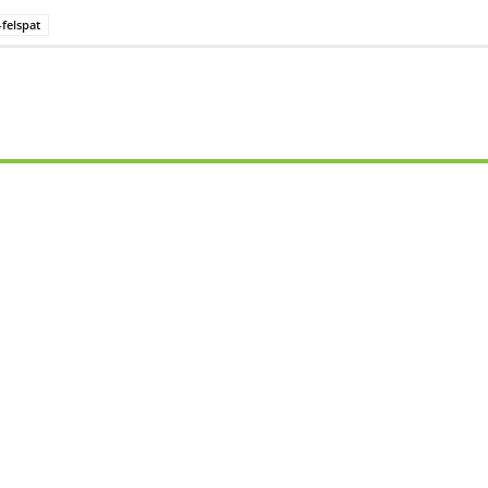
felspat