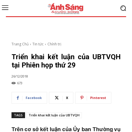
Trang Chủ
Tin tức
Chính trị
Triển khai kết luận của UBTVQH
tại Phiên họp thứ 29
26/12/2018
673
Facebook
X
Pinterest
TAGS
Triển khai kết luận của UBTVQH
Trên cơ sở kết luận của Ủy ban Thường vụ