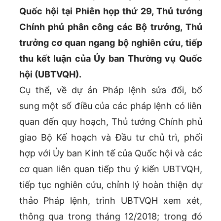
Quốc hội tại Phiên họp thứ 29, Thủ tướng
Chính phủ phân công các Bộ trưởng, Thủ
trưởng cơ quan ngang bộ nghiên cứu, tiếp
thu kết luận của Ủy ban Thường vụ Quốc
hội (UBTVQH).
Cụ thể, về dự án Pháp lệnh sửa đổi, bổ
sung một số điều của các pháp lệnh có liên
quan đến quy hoạch, Thủ tướng Chính phủ
giao Bộ Kế hoạch và Đầu tư chủ trì, phối
hợp với Ủy ban Kinh tế của Quốc hội và các
cơ quan liên quan tiếp thu ý kiến UBTVQH,
tiếp tục nghiên cứu, chỉnh lý hoàn thiện dự
thảo Pháp lệnh, trình UBTVQH xem xét,
thông qua trong tháng 12/2018; trong đó