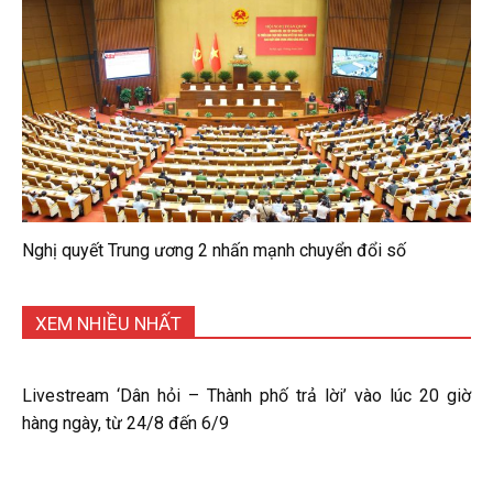
Nghị quyết Trung ương 2 nhấn mạnh chuyển đổi số
XEM NHIỀU NHẤT
Livestream ‘Dân hỏi – Thành phố trả lời’ vào lúc 20 giờ
hàng ngày, từ 24/8 đến 6/9