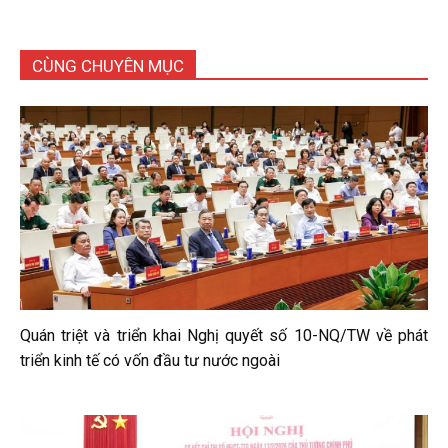
CÙNG CHUYÊN MỤC
Quán triệt và triển khai Nghị quyết số 10-NQ/TW về phát
triển kinh tế có vốn đầu tư nước ngoài