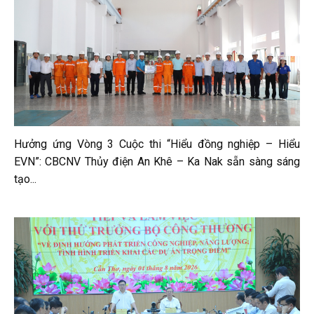
Hưởng ứng Vòng 3 Cuộc thi “Hiểu đồng nghiệp – Hiểu
EVN”: CBCNV Thủy điện An Khê – Ka Nak sẵn sàng sáng
tạo...