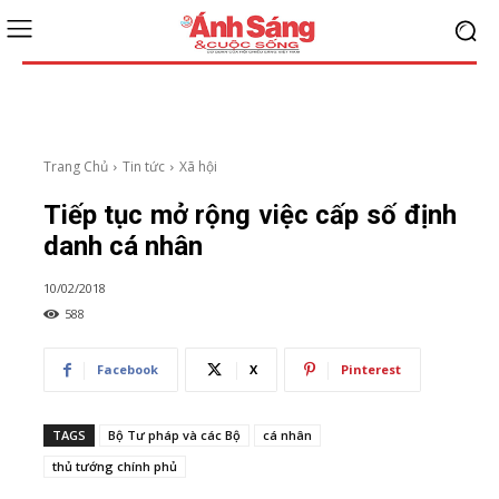
Trang Chủ
Tin tức
Xã hội
Tiếp tục mở rộng việc cấp số định
danh cá nhân
10/02/2018
588
Facebook
X
Pinterest
TAGS
Bộ Tư pháp và các Bộ
cá nhân
thủ tướng chính phủ