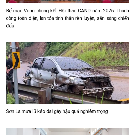
Bế mạc Vòng chung kết Hội thao CAND năm 2026: Thành
công toàn diện, lan tỏa tinh thần rèn luyện, sẵn sàng chiến
đấu
Sơn La mưa lũ kéo dài gây hậu quả nghiêm trọng