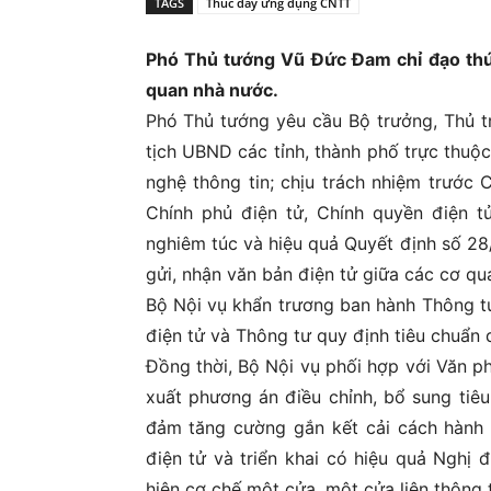
TAGS
Thúc đẩy ứng dụng CNTT
Ủ
Phó Thủ tướng Vũ Đức Đam chỉ đạo thú
quan nhà nước.
Phó Thủ tướng yêu cầu Bộ trưởng, Thủ 
tịch UBND các tỉnh, thành phố trực thuộ
nghệ thông tin; chịu trách nhiệm trước 
Chính phủ điện tử, Chính quyền điện tử
nghiêm túc và hiệu quả Quyết định số 2
gửi, nhận văn bản điện tử giữa các cơ qu
Bộ Nội vụ khẩn trương ban hành Thông tư 
điện tử và Thông tư quy định tiêu chuẩn d
Đồng thời, Bộ Nội vụ phối hợp với Văn p
xuất phương án điều chỉnh, bổ sung tiêu
đảm tăng cường gắn kết cải cách hành 
điện tử và triển khai có hiệu quả Nghị
hiện cơ chế một cửa, một cửa liên thông t