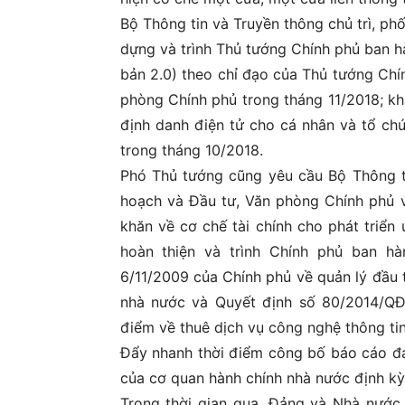
Bộ Thông tin và Truyền thông chủ trì, ph
dựng và trình Thủ tướng Chính phủ ban h
bản 2.0) theo chỉ đạo của Thủ tướng Ch
phòng Chính phủ trong tháng 11/2018; kh
định danh điện tử cho cá nhân và tổ chứ
trong tháng 10/2018.
Phó Thủ tướng cũng yêu cầu Bộ Thông ti
hoạch và Đầu tư, Văn phòng Chính phủ v
khăn về cơ chế tài chính cho phát triển
hoàn thiện và trình Chính phủ ban h
6/11/2009 của Chính phủ về quản lý đầu
nhà nước và Quyết định số 80/2014/QĐ
điểm về thuê dịch vụ công nghệ thông ti
Đẩy nhanh thời điểm công bố báo cáo đ
của cơ quan hành chính nhà nước định kỳ
Trong thời gian qua, Đảng và Nhà nước