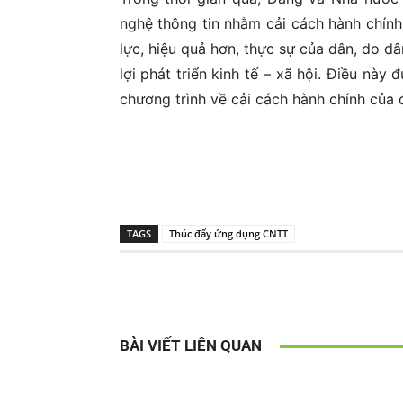
nghệ thông tin nhằm cải cách hành chính
lực, hiệu quả hơn, thực sự của dân, do dâ
lợi phát triển kinh tế – xã hội. Điều này 
chương trình về cải cách hành chính của 
TAGS
Thúc đẩy ứng dụng CNTT
BÀI VIẾT LIÊN QUAN