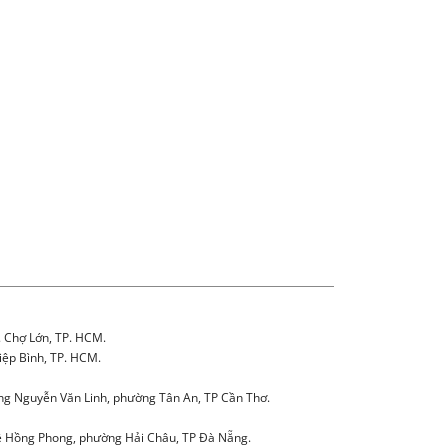
. Chợ Lớn, TP. HCM.
iệp Bình, TP. HCM.
g Nguyễn Văn Linh, phường Tân An, TP Cần Thơ.
 Hồng Phong, phường Hải Châu, TP Đà Nẵng.