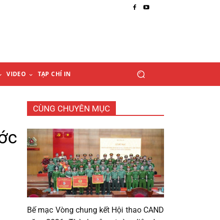
VIDEO
TẠP CHÍ IN
CÙNG CHUYÊN MỤC
ớc
Bế mạc Vòng chung kết Hội thao CAND