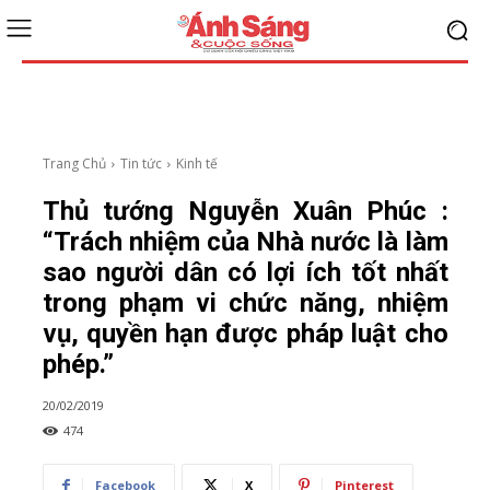
Trang Chủ
Tin tức
Kinh tế
Thủ tướng Nguyễn Xuân Phúc :
“Trách nhiệm của Nhà nước là làm
sao người dân có lợi ích tốt nhất
trong phạm vi chức năng, nhiệm
vụ, quyền hạn được pháp luật cho
phép.”
20/02/2019
474
Facebook
X
Pinterest