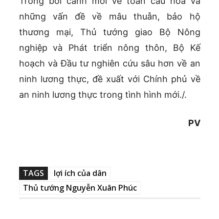
Trong bối cảnh mới về toàn cầu hóa và
những vấn đề về mâu thuẫn, bảo hộ
thương mại, Thủ tướng giao Bộ Nông
nghiệp và Phát triển nông thôn, Bộ Kế
hoạch và Đầu tư nghiên cứu sâu hơn về an
ninh lương thực, đề xuất với Chính phủ về
an ninh lương thực trong tình hình mới./.
PV
TAGS
lợi ích của dân
Thủ tướng Nguyễn Xuân Phúc