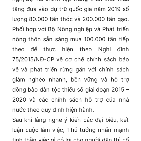
tăng đưa vào dự trữ quốc gia năm 2019 số
lượng 80.000 tấn thóc và 200.000 tấn gạo.
Phối hợp với Bộ Nông nghiệp và Phát triển
nông thôn sẵn sàng mua 100.000 tấn tiếp
theo để thực hiện theo Nghị định
75/2015/NĐ-CP về cơ chế chính sách bảo
vệ và phát triển rừng gắn với chính sách
giảm nghèo nhanh, bền vững và hỗ trợ
đồng bào dân tộc thiểu số giai đoạn 2015 –
2020 và các chính sách hỗ trợ của nhà
nước theo quy định hiện hành.
Sau khi lắng nghe ý kiến các đại biểu, kết
luận cuộc làm việc, Thủ tướng nhấn mạnh
tinh thần việc gì có lợi cho người dân thì cố