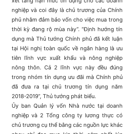
xét tăng hạn mức tín dụng cho các doanh
nghiệp và coi đây là chủ trương của Chính
phủ nhằm đảm bảo vốn cho việc mua trong
thời kỳ đang rộ mùa này”. “Định hướng tín
dụng mà Thủ tướng Chính phủ đã kết luận
tại Hội nghị toàn quốc về ngân hàng là ưu
tiên lĩnh vực xuất khẩu và nông nghiệp
nông thôn. Cả 2 lĩnh vực này đều đúng
trong nhóm tín dụng ưu đãi mà Chính phủ
đã đưa ra tại chủ trương tín dụng năm
2018-2019”, Thủ tướng phát biểu.
Ủy ban Quản lý vốn Nhà nước tại doanh
nghiệp và 2 Tổng công ty lương thực có
chủ trương cụ thể bằng các nguồn lực khác