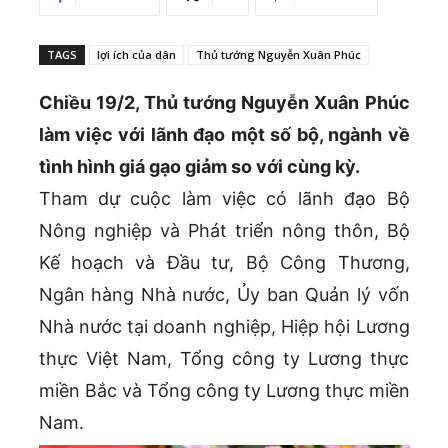
TAGS
lợi ích của dân
Thủ tướng Nguyễn Xuân Phúc
Chiều 19/2, Thủ tướng Nguyễn Xuân Phúc
làm việc với lãnh đạo một số bộ, ngành về
tình hình giá gạo giảm so với cùng kỳ.
Tham dự cuộc làm việc có lãnh đạo Bộ
Nông nghiệp và Phát triển nông thôn, Bộ
Kế hoạch và Đầu tư, Bộ Công Thương,
Ngân hàng Nhà nước, Ủy ban Quản lý vốn
Nhà nước tại doanh nghiệp, Hiệp hội Lương
thực Việt Nam, Tổng công ty Lương thực
miền Bắc và Tổng công ty Lương thực miền
Nam.