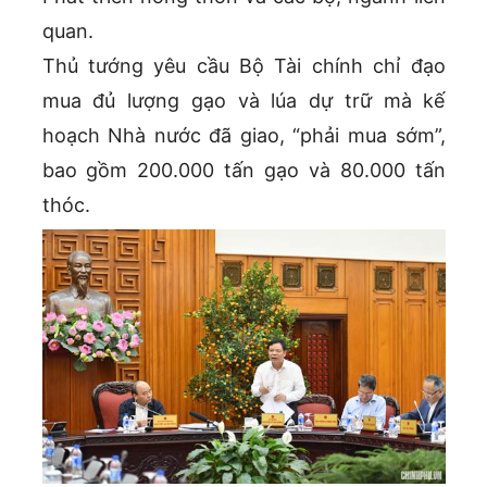
quan.
Thủ tướng yêu cầu Bộ Tài chính chỉ đạo
mua đủ lượng gạo và lúa dự trữ mà kế
hoạch Nhà nước đã giao, “phải mua sớm”,
bao gồm 200.000 tấn gạo và 80.000 tấn
thóc.