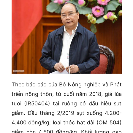
Theo báo cáo của Bộ Nông nghiệp và Phát
triển nông thôn, từ cuối năm 2018, giá lúa
tươi (IR50404) tại ruộng có dấu hiệu sụt
giảm. Đầu tháng 2/2019 sụt xuống 4.200-
4.400 đồng/kg; loại thóc hạt dài (OM 504)
giảm còn 4.500 đồng/kg. Khối lượng gạo