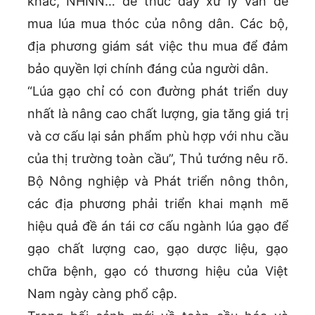
khác, NHNN… để thúc đẩy xử lý vấn đề
mua lúa mua thóc của nông dân. Các bộ,
địa phương giám sát việc thu mua để đảm
bảo quyền lợi chính đáng của người dân.
“Lúa gạo chỉ có con đường phát triển duy
nhất là nâng cao chất lượng, gia tăng giá trị
và cơ cấu lại sản phẩm phù hợp với nhu cầu
của thị trường toàn cầu”, Thủ tướng nêu rõ.
Bộ Nông nghiệp và Phát triển nông thôn,
các địa phương phải triển khai mạnh mẽ
hiệu quả đề án tái cơ cấu ngành lúa gạo để
gạo chất lượng cao, gạo dược liệu, gạo
chữa bệnh, gạo có thương hiệu của Việt
Nam ngày càng phổ cập.