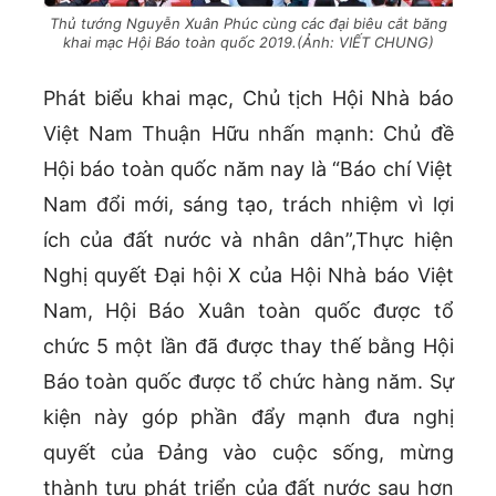
Thủ tướng Nguyễn Xuân Phúc cùng các đại biêu cắt băng
khai mạc Hội Báo toàn quốc 2019.(Ảnh: VIẾT CHUNG)
Phát biểu khai mạc, Chủ tịch Hội Nhà báo
Việt Nam Thuận Hữu nhấn mạnh: Chủ đề
Hội báo toàn quốc năm nay là “Báo chí Việt
Nam đổi mới, sáng tạo, trách nhiệm vì lợi
ích của đất nước và nhân dân”,Thực hiện
Nghị quyết Đại hội X của Hội Nhà báo Việt
Nam, Hội Báo Xuân toàn quốc được tổ
chức 5 một lần đã được thay thế bằng Hội
Báo toàn quốc được tổ chức hàng năm. Sự
kiện này góp phần đẩy mạnh đưa nghị
quyết của Đảng vào cuộc sống, mừng
thành tựu phát triển của đất nước sau hơn