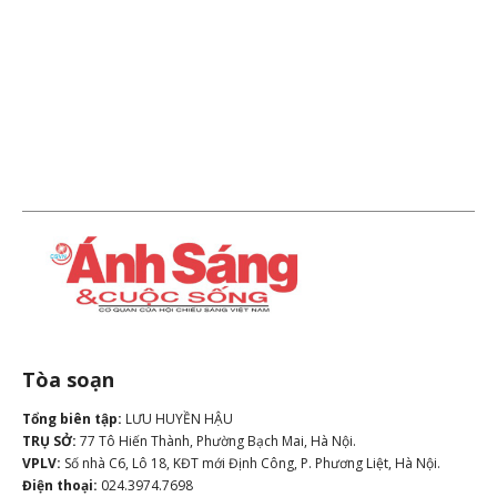
Tòa soạn
Tổng biên tập:
LƯU HUYỀN HẬU
TRỤ SỞ:
77 Tô Hiến Thành, Phường Bạch Mai, Hà Nội.
VPLV:
Số nhà C6, Lô 18, KĐT mới Định Công, P. Phương Liệt, Hà Nội.
Điện thoại:
024.3974.7698