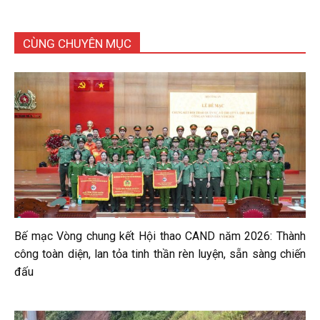
CÙNG CHUYÊN MỤC
Bế mạc Vòng chung kết Hội thao CAND năm 2026: Thành
công toàn diện, lan tỏa tinh thần rèn luyện, sẵn sàng chiến
đấu