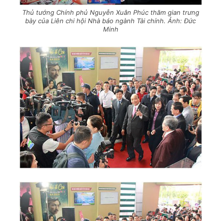
Thủ tướng Chính phủ Nguyễn Xuân Phúc thăm gian trưng
bày của Liên chi hội Nhà báo ngành Tài chính. Ảnh: Đức
Minh