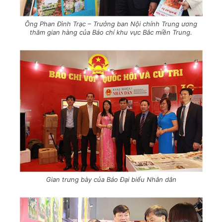
Ông Phan Đình Trạc – Trưởng ban Nội chính Trung ương
thăm gian hàng của Báo chí khu vực Bắc miền Trung.
Gian trưng bày của Báo Đại biểu Nhân dân