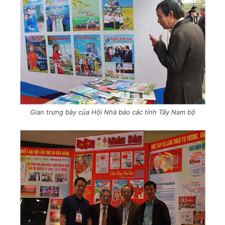
Gian trưng bày của Hội Nhà báo các tỉnh Tây Nam bộ