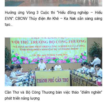
Hưởng ứng Vòng 3 Cuộc thi “Hiểu đồng nghiệp – Hiểu
EVN”: CBCNV Thủy điện An Khê – Ka Nak sẵn sàng sáng
tạo...
Cần Thơ và Bộ Công Thương bàn việc tháo “điểm nghẽn”
phát triển năng lượng