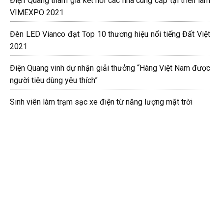
Điện Quang tham gia kết nối các nhà cung cấp tại triển lãm
VIMEXPO 2021
Đèn LED Vianco đạt Top 10 thương hiệu nổi tiếng Đất Việt
2021
Điện Quang vinh dự nhận giải thưởng “Hàng Việt Nam được
người tiêu dùng yêu thích”
Sinh viên làm trạm sạc xe điện từ năng lượng mặt trời