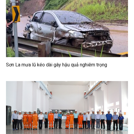
Sơn La mưa lũ kéo dài gây hậu quả nghiêm trọng