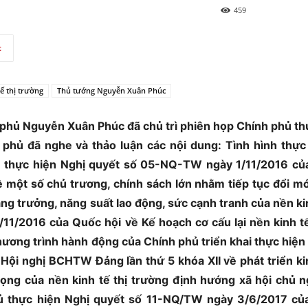
459
t
tế thị trường
Thủ tướng Nguyễn Xuân Phúc
h phủ Nguyễn Xuân Phúc đã chủ trì phiên họp Chính phủ t
 phủ đã nghe và thảo luận các nội dung: Tình hình thực
 thực hiện Nghị quyết số 05-NQ-TW ngày 1/11/2016 củ
 một số chủ trương, chính sách lớn nhằm tiếp tục đổi m
ăng trưởng, năng suất lao động, sức cạnh tranh của nền ki
1/2016 của Quốc hội về Kế hoạch cơ cấu lại nền kinh tế
ương trình hành động của Chính phủ triển khai thực hiện
ội nghị BCHTW Đảng lần thứ 5 khóa XII về phát triển ki
ọng của nền kinh tế thị trường định hướng xã hội chủ n
ủ thực hiện Nghị quyết số 11-NQ/TW ngày 3/6/2017 củ