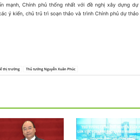
n mạnh, Chính phủ thống nhất với đề nghị xây dựng dự
ác ý kiến, chủ trủ trì soạn thảo và trình Chính phủ dự thảo
tế thị trường
Thủ tướng Nguyễn Xuân Phúc