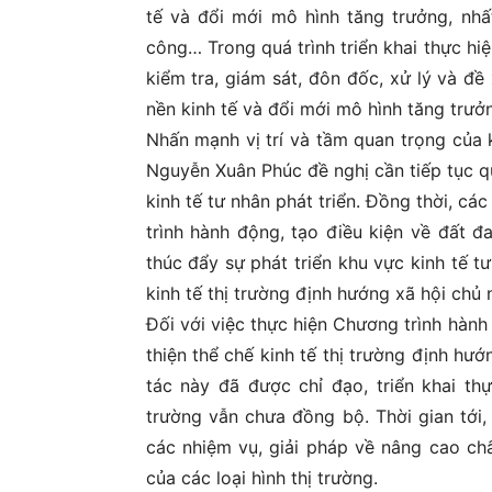
tế và đổi mới mô hình tăng trưởng, nhất
công… Trong quá trình triển khai thực hi
kiểm tra, giám sát, đôn đốc, xử lý và đề
nền kinh tế và đổi mới mô hình tăng trưở
Nhấn mạnh vị trí và tầm quan trọng của 
Nguyễn Xuân Phúc đề nghị cần tiếp tục q
kinh tế tư nhân phát triển. Đồng thời, c
trình hành động, tạo điều kiện về đất đa
thúc đẩy sự phát triển khu vực kinh tế 
kinh tế thị trường định hướng xã hội chủ 
Đối với việc thực hiện Chương trình hàn
thiện thể chế kinh tế thị trường định h
tác này đã được chỉ đạo, triển khai thự
trường vẫn chưa đồng bộ. Thời gian tới,
các nhiệm vụ, giải pháp về nâng cao ch
của các loại hình thị trường.