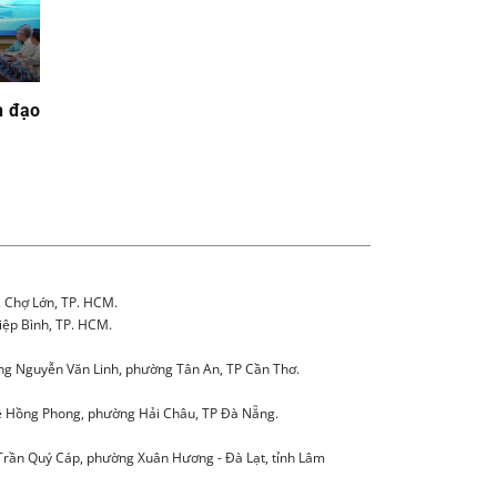
h đạo
. Chợ Lớn, TP. HCM.
iệp Bình, TP. HCM.
g Nguyễn Văn Linh, phường Tân An, TP Cần Thơ.
 Hồng Phong, phường Hải Châu, TP Đà Nẵng.
Trần Quý Cáp, phường Xuân Hương - Đà Lạt, tỉnh Lâm