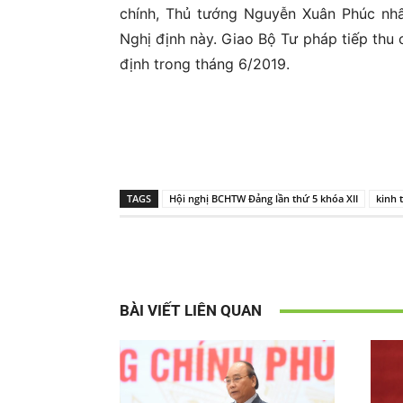
chính, Thủ tướng Nguyễn Xuân Phúc nhấ
Nghị định này. Giao Bộ Tư pháp tiếp thu c
định trong tháng 6/2019.
TAGS
Hội nghị BCHTW Đảng lần thứ 5 khóa XII
kinh 
BÀI VIẾT LIÊN QUAN