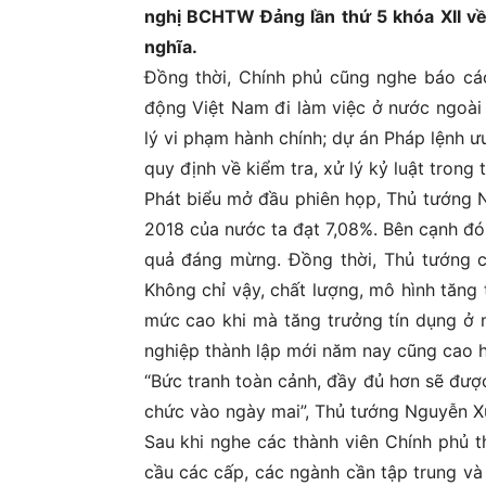
nghị BCHTW Đảng lần thứ 5 khóa XII về 
nghĩa.
Đồng thời, Chính phủ cũng nghe báo cáo
động Việt Nam đi làm việc ở nước ngoài 
lý vi phạm hành chính; dự án Pháp lệnh ư
quy định về kiểm tra, xử lý kỷ luật trong 
Phát biểu mở đầu phiên họp, Thủ tướng 
2018 của nước ta đạt 7,08%. Bên cạnh đó
quả đáng mừng. Đồng thời, Thủ tướng cũ
Không chỉ vậy, chất lượng, mô hình tăng 
mức cao khi mà tăng trưởng tín dụng ở 
nghiệp thành lập mới năm nay cũng cao 
“Bức tranh toàn cảnh, đầy đủ hơn sẽ đượ
chức vào ngày mai”, Thủ tướng Nguyễn Xu
Sau khi nghe các thành viên Chính phủ t
cầu các cấp, các ngành cần tập trung và 