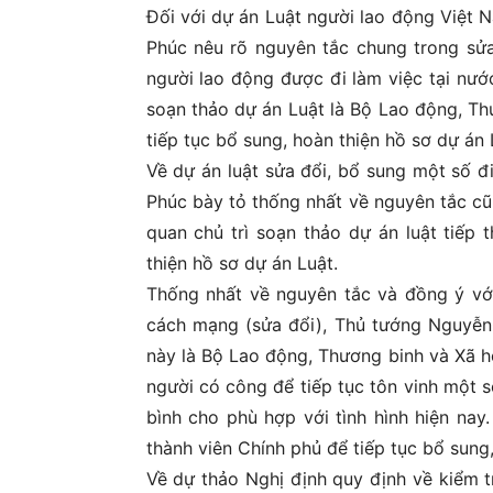
Đối với dự án Luật người lao động Việt 
Phúc nêu rõ nguyên tắc chung trong sửa 
người lao động được đi làm việc tại nư
soạn thảo dự án Luật là Bộ Lao động, Thư
tiếp tục bổ sung, hoàn thiện hồ sơ dự án 
Về dự án luật sửa đổi, bổ sung một số đ
Phúc bày tỏ thống nhất về nguyên tắc cũ
quan chủ trì soạn thảo dự án luật tiếp 
thiện hồ sơ dự án Luật.
Thống nhất về nguyên tắc và đồng ý vớ
cách mạng (sửa đổi), Thủ tướng Nguyễn 
này là Bộ Lao động, Thương binh và Xã h
người có công để tiếp tục tôn vinh một s
bình cho phù hợp với tình hình hiện nay
thành viên Chính phủ để tiếp tục bổ sung
Về dự thảo Nghị định quy định về kiểm tr