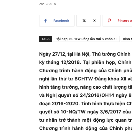
28/12/2018
Ủ
Facebook
X
Pinteres
TAGS
Hội nghị BCHTW Đảng lần thứ 5 khóa XII
kinh 
Ngày 27/12, tại Hà Nội, Thủ tướng Chín
kỳ tháng 12/2018. Tại phiên họp, Chính
Chương trình hành động của Chính phủ
nghị lần thứ tư BCHTW Đảng khóa XII về
hình tăng trưởng, nâng cao chất lượng t
và Nghị quyết số 24/2016/QH14 ngày 8/1
đoạn 2016-2020. Tình hình thực hiện Ch
quyết số 10-NQ/TW ngày 3/6/2017 của H
tư nhân trở thành một động lực quan tr
Chương trình hành động của Chính ph