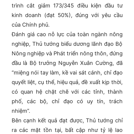
trình cắt giảm 173/345 điều kiện đầu tư
kinh doanh (đạt 50%), đúng với yêu cầu
của Chính phủ.
Đánh giá cao nỗ lực của toàn ngành nông
nghiệp, Thủ tướng biểu dương lãnh đạo Bộ
Nông nghiệp và Phát triển nông thôn, đứng
đầu là Bộ trưởng Nguyễn Xuân Cường, đã
“miệng nói tay làm, kề vai sát cánh, chỉ đạo
quyết liệt, cụ thể, hiệu quả, đề xuất kịp thời,
có quan hệ chặt chẽ với các tỉnh, thành
phố, các bộ, chỉ đạo có uy tín, trách
nhiệm”.
Bên cạnh kết quả đạt được, Thủ tướng chỉ
ra các mặt tồn tại, bất cập như tỷ lệ lao