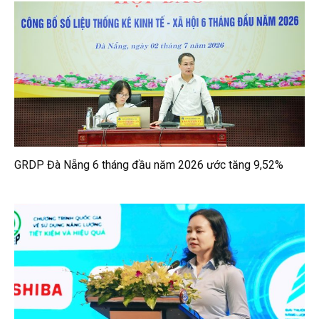
GRDP Đà Nẵng 6 tháng đầu năm 2026 ước tăng 9,52%