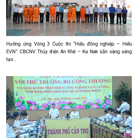
Hưởng ứng Vòng 3 Cuộc thi “Hiểu đồng nghiệp – Hiểu
EVN”: CBCNV Thủy điện An Khê – Ka Nak sẵn sàng sáng
tạo...