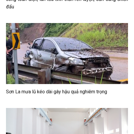
đấu
Sơn La mưa lũ kéo dài gây hậu quả nghiêm trọng