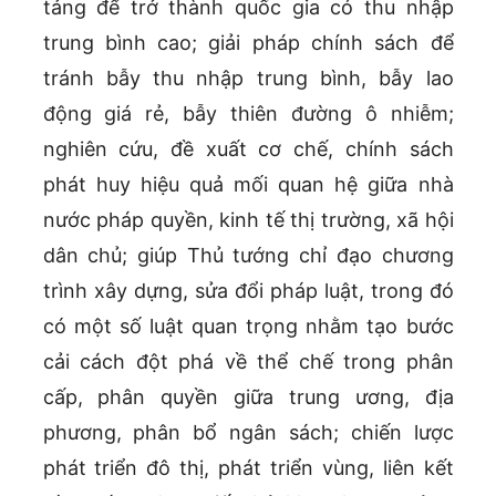
tảng để trở thành quốc gia có thu nhập
trung bình cao; giải pháp chính sách để
tránh bẫy thu nhập trung bình, bẫy lao
động giá rẻ, bẫy thiên đường ô nhiễm;
nghiên cứu, đề xuất cơ chế, chính sách
phát huy hiệu quả mối quan hệ giữa nhà
nước pháp quyền, kinh tế thị trường, xã hội
dân chủ; giúp Thủ tướng chỉ đạo chương
trình xây dựng, sửa đổi pháp luật, trong đó
có một số luật quan trọng nhằm tạo bước
cải cách đột phá về thể chế trong phân
cấp, phân quyền giữa trung ương, địa
phương, phân bổ ngân sách; chiến lược
phát triển đô thị, phát triển vùng, liên kết