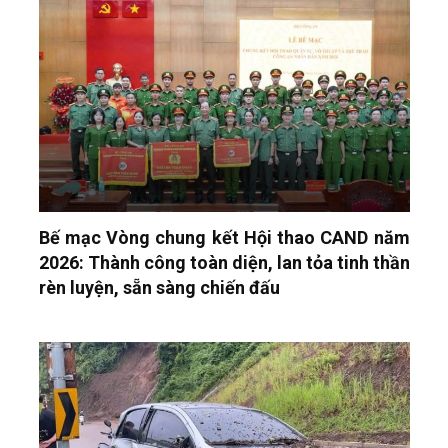
Bế mạc Vòng chung kết Hội thao CAND năm
2026: Thành công toàn diện, lan tỏa tinh thần
rèn luyện, sẵn sàng chiến đấu