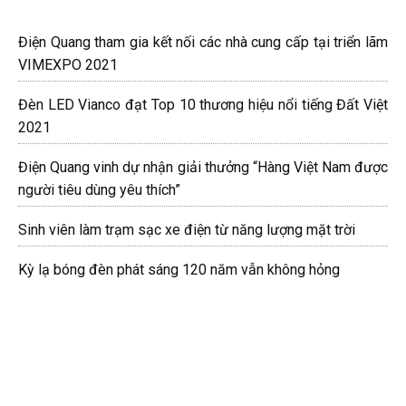
Điện Quang tham gia kết nối các nhà cung cấp tại triển lãm
VIMEXPO 2021
Đèn LED Vianco đạt Top 10 thương hiệu nổi tiếng Đất Việt
2021
Điện Quang vinh dự nhận giải thưởng “Hàng Việt Nam được
người tiêu dùng yêu thích”
Sinh viên làm trạm sạc xe điện từ năng lượng mặt trời
Kỳ lạ bóng đèn phát sáng 120 năm vẫn không hỏng