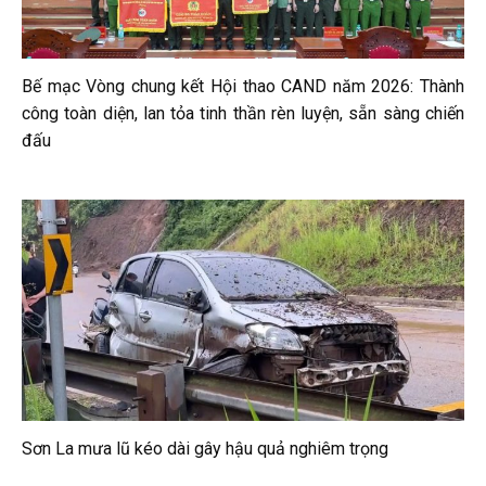
Bế mạc Vòng chung kết Hội thao CAND năm 2026: Thành
công toàn diện, lan tỏa tinh thần rèn luyện, sẵn sàng chiến
đấu
Sơn La mưa lũ kéo dài gây hậu quả nghiêm trọng