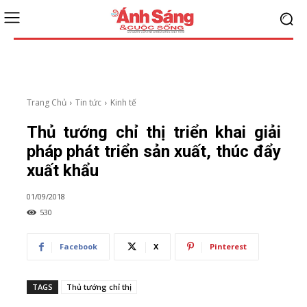
Trang Chủ
Tin tức
Kinh tế
Thủ tướng chỉ thị triển khai giải
pháp phát triển sản xuất, thúc đẩy
xuất khẩu
01/09/2018
530
Facebook
X
Pinterest
TAGS
Thủ tướng chỉ thị