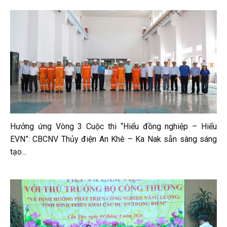
Hưởng ứng Vòng 3 Cuộc thi “Hiểu đồng nghiệp – Hiểu
EVN”: CBCNV Thủy điện An Khê – Ka Nak sẵn sàng sáng
tạo...