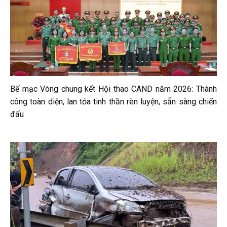
Bế mạc Vòng chung kết Hội thao CAND năm 2026: Thành
công toàn diện, lan tỏa tinh thần rèn luyện, sẵn sàng chiến
đấu