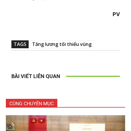
PV
TAGS
Tăng lương tối thiểu vùng
BÀI VIẾT LIÊN QUAN
CÙNG CHUYÊN MỤC