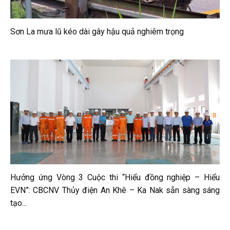
Sơn La mưa lũ kéo dài gây hậu quả nghiêm trọng
Hưởng ứng Vòng 3 Cuộc thi “Hiểu đồng nghiệp – Hiểu
EVN”: CBCNV Thủy điện An Khê – Ka Nak sẵn sàng sáng
tạo...