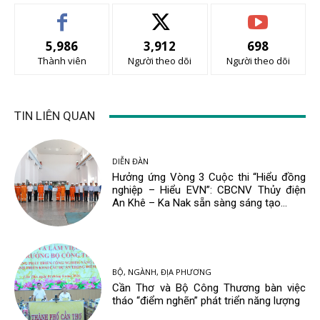
5,986
3,912
698
Thành viên
Người theo dõi
Người theo dõi
TIN LIÊN QUAN
DIỄN ĐÀN
Hưởng ứng Vòng 3 Cuộc thi “Hiểu đồng
nghiệp – Hiểu EVN”: CBCNV Thủy điện
An Khê – Ka Nak sẵn sàng sáng tạo...
BỘ, NGÀNH, ĐỊA PHƯƠNG
Cần Thơ và Bộ Công Thương bàn việc
tháo “điểm nghẽn” phát triển năng lượng