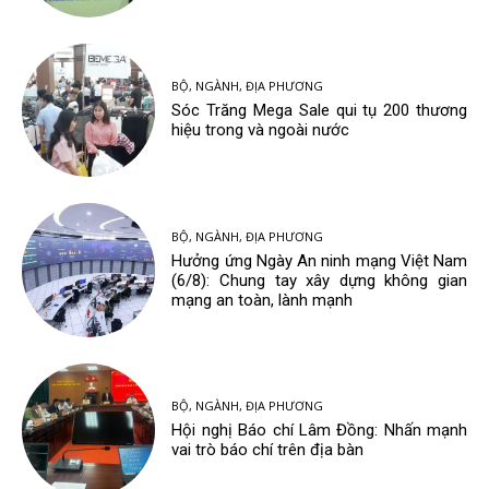
BỘ, NGÀNH, ĐỊA PHƯƠNG
Sóc Trăng Mega Sale qui tụ 200 thương
hiệu trong và ngoài nước
BỘ, NGÀNH, ĐỊA PHƯƠNG
Hưởng ứng Ngày An ninh mạng Việt Nam
(6/8): Chung tay xây dựng không gian
mạng an toàn, lành mạnh
BỘ, NGÀNH, ĐỊA PHƯƠNG
Hội nghị Báo chí Lâm Đồng: Nhấn mạnh
vai trò báo chí trên địa bàn